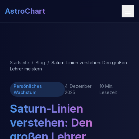
AstroChart
Startseite
/
Blog
/
Saturn-Linien verstehen: Den großen
Lehrer meistern
Persönliches
4. Dezember
10 Min.
Wachstum
2025
Lesezeit
Saturn-Linien
verstehen: Den
großen Lehrer