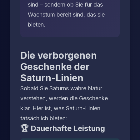
sind – sondern ob Sie für das
Wachstum bereit sind, das sie
bieten.
Die verborgenen
Geschenke der
Saturn-Linien
Sobald Sie Saturns wahre Natur
verstehen, werden die Geschenke
klar. Hier ist, was Saturn-Linien
tatsächlich bieten:
🏆 Dauerhafte Leistung