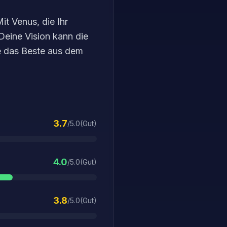
t Venus, die Ihr
 Deine Vision kann die
e das Beste aus dem
3.7
/5.0
(
Gut
)
4.0
/5.0
(
Gut
)
3.8
/5.0
(
Gut
)