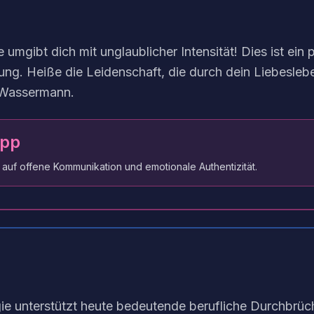
 umgibt dich mit unglaublicher Intensität! Dies ist ein p
ng. Heiße die Leidenschaft, die durch dein Liebesleben
 Wassermann.
ipp
 auf offene Kommunikation und emotionale Authentizität.
e unterstützt heute bedeutende berufliche Durchbrüch