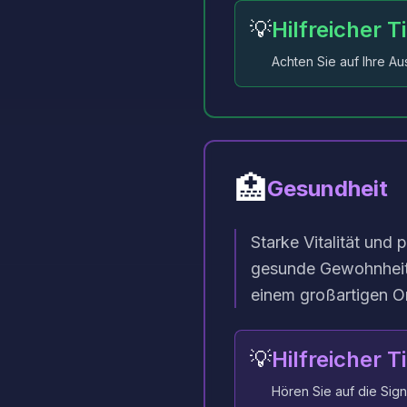
💡
Hilfreicher T
Achten Sie auf Ihre 
🏥
Gesundheit
Starke Vitalität und
gesunde Gewohnheite
einem großartigen O
💡
Hilfreicher T
Hören Sie auf die Sign