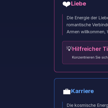
❤️
Liebe
Die Energie der Liebe
romantische Verbindu
Armen willkommen,
💡
Hilfreicher T
Konzentrieren Sie sich
💼
Karriere
Die kosmische Energi