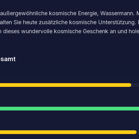
e außergewöhnliche kosmische Energie, Wassermann. Mi
rhalten Sie heute zusätzliche kosmische Unterstützung.
 dieses wundervolle kosmische Geschenk an und hol
samt