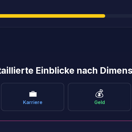
aillierte Einblicke nach Dimen
💼
💰
Karriere
Geld