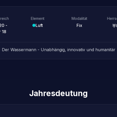
reich
Element
Modalität
Herrs
20 -
Luft
Fix
♅
r 18
Der Wassermann - Unabhängig, innovativ und humanitär
Jahresdeutung