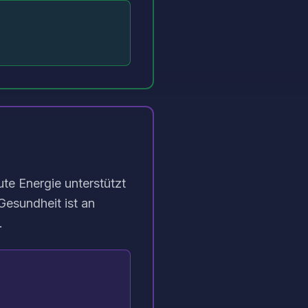
ute Energie unterstützt
esundheit ist an
.