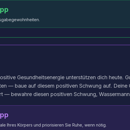
ipp
Ausgabegewohnheiten.
 positive Gesundheitsenergie unterstützen dich heute. G
n — baue auf diesem positiven Schwung auf. Deine G
rt — bewahre diesen positiven Schwung, Wassermann
ipp
ale Ihres Körpers und priorisieren Sie Ruhe, wenn nötig.