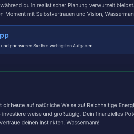
während du in realistischer Planung verwurzelt bleibst.
hen Moment mit Selbstvertrauen und Vision, Wasserman
ipp
t und priorisieren Sie Ihre wichtigsten Aufgaben.
eßt dir heute auf natürliche Weise zu! Reichhaltige Energ
vestiere weise und großzügig. Dein finanzielles Pote
ertraue deinen Instinkten, Wassermann!