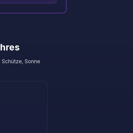
hres
n Schütze, Sonne