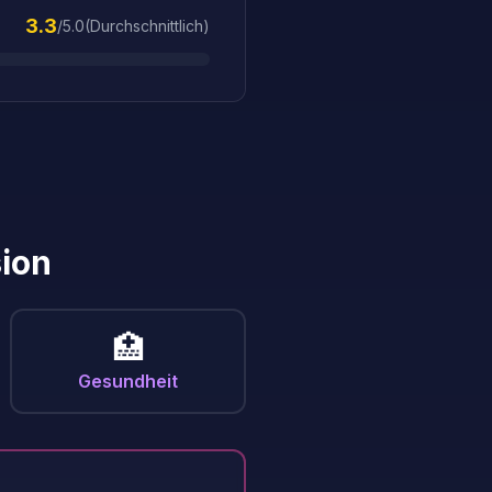
3.3
/5.0
(
Durchschnittlich
)
sion
🏥
Gesundheit