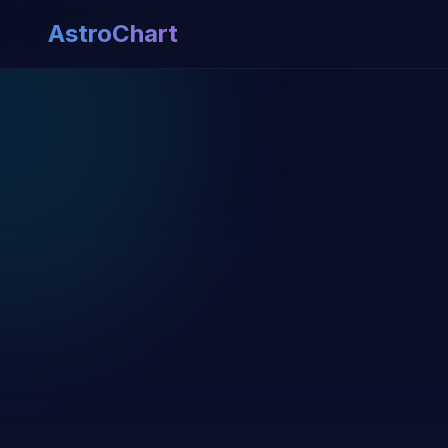
AstroChart