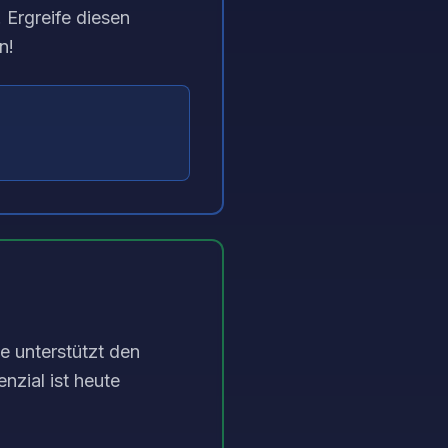
 Ergreife diesen
n!
ie unterstützt den
nzial ist heute