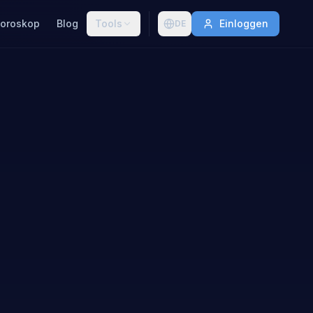
oroskop
Blog
Tools
Einloggen
DE