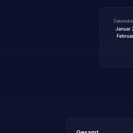
Datumsbe
Januar 
Februa
Gesamt