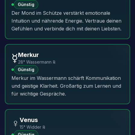
Günstig
Der Mond im Schütze verstärkt emotionale
Intuition und nährende Energie. Vertraue deinen
Gefühlen und verbinde dich mit deinen Liebsten.
☿️
Merkur
28° Wassermann ℞
Günstig
Merkur im Wassermann schärft Kommunikation
und geistige Klarheit. Großartig zum Lernen und
für wichtige Gespräche.
♀️
Venus
15° Widder ℞
Günstig