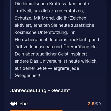
Die himmlischen Kräfte wirken heute
kraftvoll, um dich zu unterstützen,
Schütze. Mit Mond, die Ihr Zeichen
aktiviert, erhalten Sie heute zusätzliche
kosmische Unterstützung. Ihr
Herrscherplanet Jupiter ist rückläufig und
lädt zu Innenschau und Überprüfung ein.
Dein abenteuerlicher Geist inspiriert
andere Das Universum ist heute wirklich
auf deiner Seite — ergreife jede
Gelegenheit!
Jahresdeutung
-
Gesamt
❤️
Liebe
2.9
/5.0