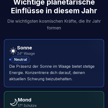
Wichtige planetarische
Einflüsse in diesem Jahr
Die wichtigsten kosmischen Kräfte, die Ihr Jahr
formen
☀️
Sonne
24° Waage
Neutral
Die Präsenz der Sonne im Waage bietet stetige
Energie. Konzentriere dich darauf, deinen
aktuellen Schwung beizubehalten.
🌙
Mond
17° Schütze