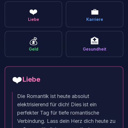
❤️
💼
Liebe
Karriere
💰
🏥
Geld
Gesundheit
❤️
Liebe
Die Romantik ist heute absolut
elektrisierend für dich! Dies ist ein
perfekter Tag für tiefe romantische
Verbindung. Lass dein Herz dich heute zu