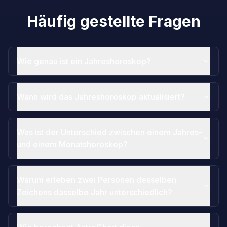
Häufig gestellte Fragen
Wie genau ist ein Jahreshoroskop?
Wann wird das Jahreshoroskop aktualisiert?
Was ist der Unterschied zwischen einem Jahres-
und einem Monatshoroskop?
Warum erleben zwei Personen desselben
Zeichens dasselbe Jahr unterschiedlich?