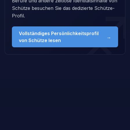
Berufe und andere zeitlose Identitätsinhalte von
Schütze besuchen Sie das dedizierte Schütze-
Profil.
Vollständiges Persönlichkeitsprofil
→
von Schütze lesen