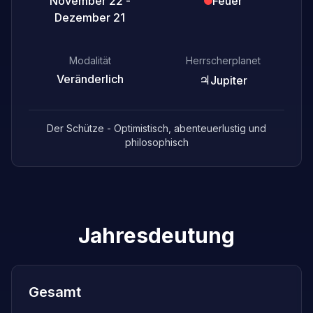
November 22 -
Feuer
Dezember 21
Modalität
Herrscherplanet
Veränderlich
♃
Jupiter
Der Schütze - Optimistisch, abenteuerlustig und
philosophisch
Jahresdeutung
Gesamt