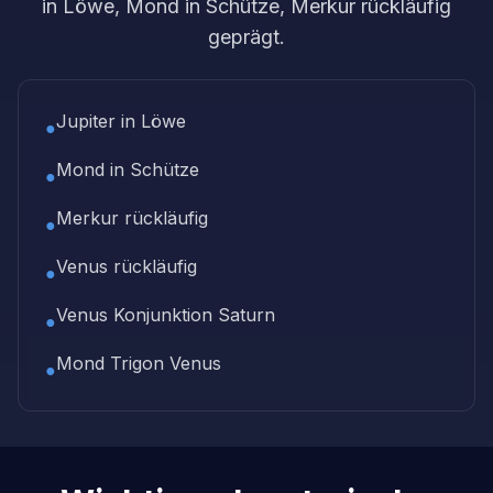
in Löwe, Mond in Schütze, Merkur rückläufig
geprägt.
Jupiter in Löwe
●
Mond in Schütze
●
Merkur rückläufig
●
Venus rückläufig
●
Venus Konjunktion Saturn
●
Mond Trigon Venus
●