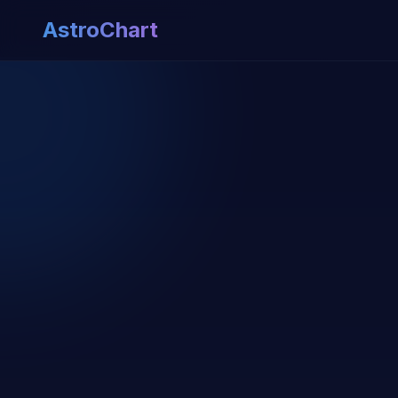
AstroChart