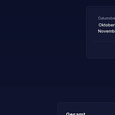
Datumsbe
Oktober
Novembe
Gesamt