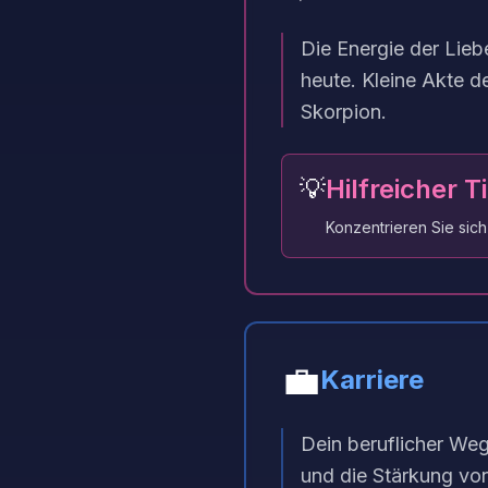
Die Energie der Lieb
heute. Kleine Akte d
Skorpion.
💡
Hilfreicher T
Konzentrieren Sie sich
💼
Karriere
Dein beruflicher Weg 
und die Stärkung vo