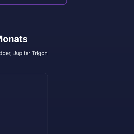
Monats
der, Jupiter Trigon