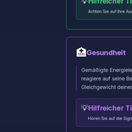
💡
Hilfreicher T
Achten Sie auf Ihre 
🏥
Gesundheit
Gemäßigte Energielev
reagiere auf seine B
Gleichgewicht deines
💡
Hilfreicher T
Hören Sie auf die Sign