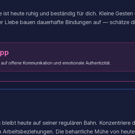
e ist heute ruhig und beständig für dich. Kleine Geste
er Liebe bauen dauerhafte Bindungen auf — schätze die
ipp
 auf offene Kommunikation und emotionale Authentizität.
bleibt heute auf seiner regulären Bahn. Konzentriere d
n Arbeitsbeziehungen. Die beharrliche Mühe von heute