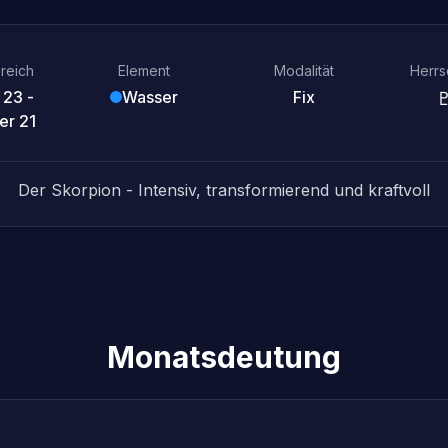
reich
Element
Modalität
Herrs
 23 -
Wasser
Fix
r 21
Der Skorpion - Intensiv, transformierend und kraftvoll
Monatsdeutung