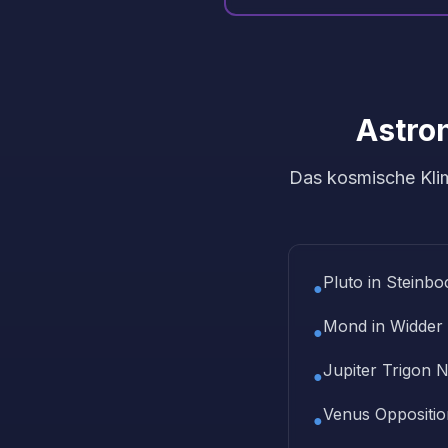
Astro
Das kosmische Klim
Pluto in Steinbo
●
Mond in Widder
●
Jupiter Trigon 
●
Venus Oppositio
●