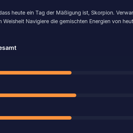
, dass heute ein Tag der Mäßigung ist, Skorpion. Verwa
n Weisheit Navigiere die gemischten Energien von heu
esamt