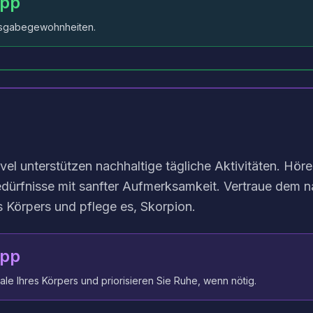
ipp
Ausgabegewohnheiten.
el unterstützen nachhaltige tägliche Aktivitäten. Hör
edürfnisse mit sanfter Aufmerksamkeit. Vertraue dem n
 Körpers und pflege es, Skorpion.
ipp
ale Ihres Körpers und priorisieren Sie Ruhe, wenn nötig.