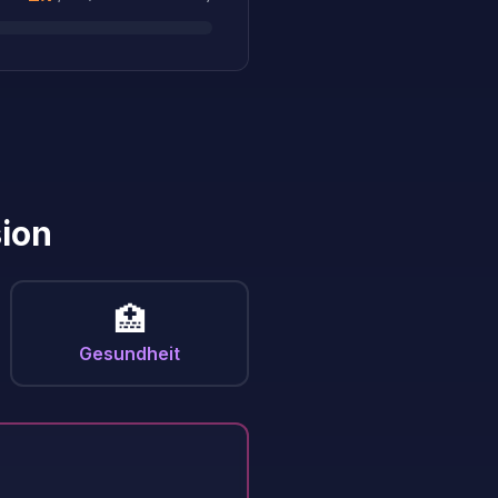
sion
🏥
Gesundheit