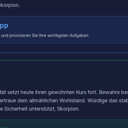
Skorpion.
ipp
t und priorisieren Sie Ihre wichtigsten Aufgaben.
lität setzt heute ihren gewohnten Kurs fort. Bewahre be
traue dem allmählichen Wohlstand. Würdige das stabil
 Sicherheit unterstützt, Skorpion.