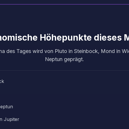
nomische Höhepunkte dieses 
a des Tages wird von Pluto in Steinbock, Mond in Wid
Neptun geprägt.
ck
Neptun
n Jupiter