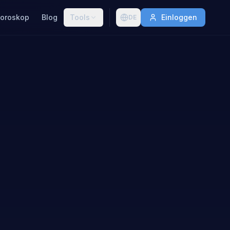
oroskop
Blog
Tools
Einloggen
DE