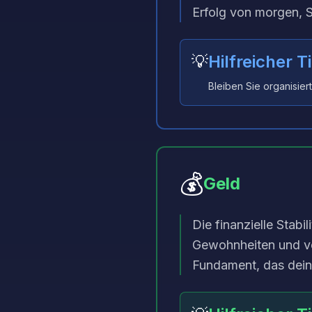
Erfolg von morgen, 
💡
Hilfreicher T
Bleiben Sie organisier
💰
Geld
Die finanzielle Stabi
Gewohnheiten und ver
Fundament, das deine