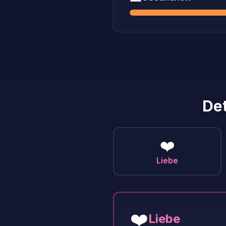
Det
❤️
Liebe
❤️
Liebe