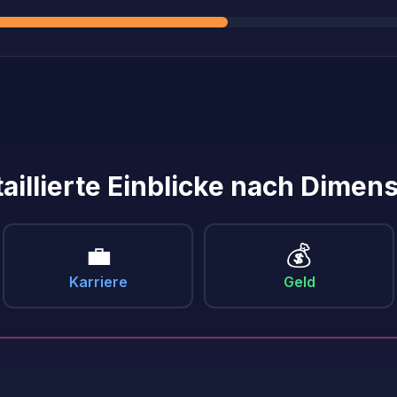
aillierte Einblicke nach Dimen
💼
💰
Karriere
Geld