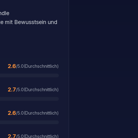
ndle
te mit Bewusstsein und
2.6
/5.0
(
Durchschnittlich
)
2.7
/5.0
(
Durchschnittlich
)
2.6
/5.0
(
Durchschnittlich
)
2.7
/5.0
(
Durchschnittlich
)