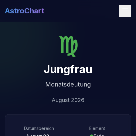
AstroChart
♍
Jungfrau
Monatsdeutung
August 2026
Datumsbereich
Element