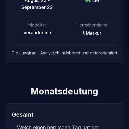
August 23 -
Erde
September 22
Modalität
Herrscherplanet
Veränderlich
☿
Merkur
Die Jungfrau - Analytisch, hilfsbereit und detailorientiert
Monatsdeutung
Gesamt
Welch einen herrlichen Tag hat der