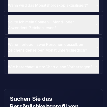
Wann wird das Monatshoroskop aktualisiert?
Sollte ich mein Sonnen-, Mond- oder
Aszendent-Zeichen lesen?
Warum erleben zwei Personen desselben
Zeichens denselben Monat unterschiedlich?
Wie berechnet AstroChart diese Vorhersagen?
Suchen Sie das
Persönlichkeitsprofil von