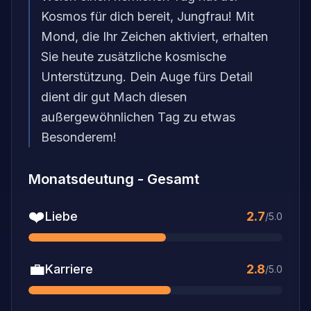
Kosmos für dich bereit, Jungfrau! Mit
Mond, die Ihr Zeichen aktiviert, erhalten
Sie heute zusätzliche kosmische
Unterstützung. Dein Auge fürs Detail
dient dir gut Mach diesen
außergewöhnlichen Tag zu etwas
Besonderem!
Monatsdeutung
-
Gesamt
❤️
Liebe
2.7
/5.0
💼
Karriere
2.8
/5.0