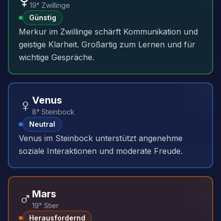
19° Zwillinge
Günstig
Merkur im Zwillinge schärft Kommunikation und
geistige Klarheit. Großartig zum Lernen und für
wichtige Gespräche.
♀️
Venus
8° Steinbock
Neutral
Venus im Steinbock unterstützt angenehme
soziale Interaktionen und moderate Freude.
♂️
Mars
19° Stier
Herausfordernd