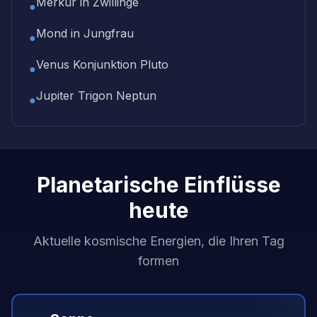
Merkur in Zwillinge
●
Mond in Jungfrau
●
Venus Konjunktion Pluto
●
Jupiter Trigon Neptun
●
Planetarische Einflüsse
heute
Aktuelle kosmische Energien, die Ihren Tag
formen