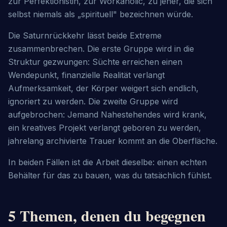
zur Perfektionistin, zur Workaholic, zu jener, die sich 
selbst niemals als „spirituell" bezeichnen würde.
Die Saturnrückkehr lässt beide Extreme 
zusammenbrechen. Die erste Gruppe wird in die 
Struktur gezwungen: Süchte erreichen einen 
Wendepunkt, finanzielle Realität verlangt 
Aufmerksamkeit, der Körper weigert sich endlich, 
ignoriert zu werden. Die zweite Gruppe wird 
aufgebrochen: Jemand Nahestehendes wird krank, 
ein kreatives Projekt verlangt geboren zu werden, 
jahrelang archivierte Trauer kommt an die Oberfläche.
In beiden Fällen ist die Arbeit dieselbe: einen echten 
Behälter für das zu bauen, was du tatsächlich fühlst.
5 Themen, denen du begegnen