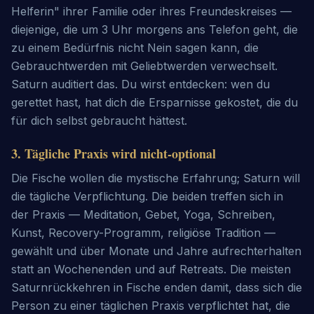
Helferin" ihrer Familie oder ihres Freundeskreises —
diejenige, die um 3 Uhr morgens ans Telefon geht, die
zu einem Bedürfnis nicht Nein sagen kann, die
Gebrauchtwerden mit Geliebtwerden verwechselt.
Saturn auditiert das. Du wirst entdecken: wen du
gerettet hast, hat dich die Ersparnisse gekostet, die du
für dich selbst gebraucht hättest.
3
.
Tägliche Praxis wird nicht-optional
Die Fische wollen die mystische Erfahrung; Saturn will
die tägliche Verpflichtung. Die beiden treffen sich in
der Praxis — Meditation, Gebet, Yoga, Schreiben,
Kunst, Recovery-Programm, religiöse Tradition —
gewählt und über Monate und Jahre aufrechterhalten
statt an Wochenenden und auf Retreats. Die meisten
Saturnrückkehren in Fische enden damit, dass sich die
Person zu einer täglichen Praxis verpflichtet hat, die