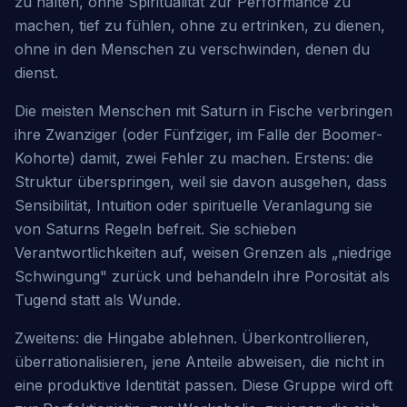
zu halten, ohne Spiritualität zur Performance zu 
machen, tief zu fühlen, ohne zu ertrinken, zu dienen, 
ohne in den Menschen zu verschwinden, denen du 
dienst.
Die meisten Menschen mit Saturn in Fische verbringen 
ihre Zwanziger (oder Fünfziger, im Falle der Boomer-
Kohorte) damit, zwei Fehler zu machen. Erstens: die 
Struktur überspringen, weil sie davon ausgehen, dass 
Sensibilität, Intuition oder spirituelle Veranlagung sie 
von Saturns Regeln befreit. Sie schieben 
Verantwortlichkeiten auf, weisen Grenzen als „niedrige 
Schwingung" zurück und behandeln ihre Porosität als 
Tugend statt als Wunde.
Zweitens: die Hingabe ablehnen. Überkontrollieren, 
überrationalisieren, jene Anteile abweisen, die nicht in 
eine produktive Identität passen. Diese Gruppe wird oft 