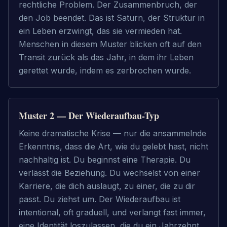
rechtliche Problem. Der Zusammenbruch, der 
den Job beendet. Das ist Saturn, der Struktur in 
ein Leben erzwingt, das sie vermieden hat. 
Menschen in diesem Muster blicken oft auf den 
Transit zurück als das Jahr, in dem ihr Leben 
gerettet wurde, indem es zerbrochen wurde.
Muster 2 — Der Wiederaufbau-Typ
Keine dramatische Krise — nur die ansammelnde 
Erkenntnis, dass die Art, wie du gelebt hast, nicht 
nachhaltig ist. Du beginnst eine Therapie. Du 
verlässt die Beziehung. Du wechselst von einer 
Karriere, die dich auslaugt, zu einer, die zu dir 
passt. Du ziehst um. Der Wiederaufbau ist 
intentional, oft graduell, und verlangt fast immer, 
eine Identität loszulassen, die du ein Jahrzehnt 