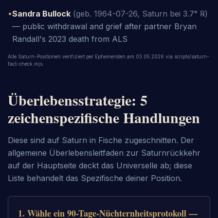
•
Sandra Bullock
(geb. 1964-07-26, Saturn bei 3.7° ℞)
—
public withdrawal and grief after partner Bryan
Randall's 2023 death from ALS
Alle Saturn-Positionen verifiziert per Ephemeriden am 03.05.2026 via scripts/saturn-
fact-check.mjs.
Überlebensstrategie: 5
zeichenspezifische Handlungen
Diese sind auf Saturn in Fische zugeschnitten. Der
allgemeine Überlebensleitfaden zur Saturnrückkehr
auf der Hauptseite deckt das Universelle ab; diese
Liste behandelt das Spezifische deiner Position.
1
.
Wähle ein 90-Tage-Nüchternheitsprotokoll —