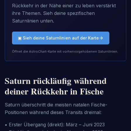
Rückkehr in der Nähe einer zu leben verstärkt
ihre Themen. Sieh deine spezifischen
Saturnlinien unten.
▣ Sieh deine Saturnlinien auf der Karte
Öffnet die AstroChart-Karte mit vorhervorgehobenen Saturnlinien.
Saturn rückläufig während
deiner Rückkehr in Fische
Saturn überschritt die meisten natalen Fische-
Positionen während dieses Transits dreimal:
• Erster Übergang (direkt): März – Juni 2023
