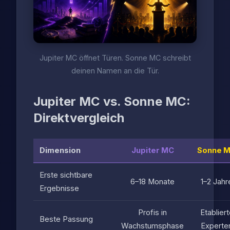
Jupiter MC öffnet Türen. Sonne MC schreibt
deinen Namen an die Tür.
Jupiter MC vs. Sonne MC:
Direktvergleich
Dimension
Jupiter MC
Sonne 
Erste sichtbare
6–18 Monate
1–2 Jahr
Ergebnisse
Profis in
Etabliert
Beste Passung
Wachstumsphase
Experte