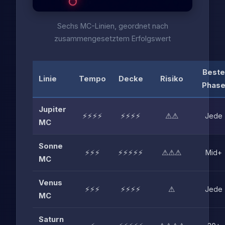
Sechs MC-Linien, geordnet nach
zusammengesetztem Erfolgswert
Beste
Linie
Tempo
Decke
Risiko
Phas
Jupiter
⚡⚡⚡⚡
⚡⚡⚡⚡
⚠⚠
Jede
MC
Sonne
⚡⚡⚡
⚡⚡⚡⚡⚡
⚠⚠⚠
Mid+
MC
Venus
⚡⚡⚡
⚡⚡⚡⚡
⚠
Jede
MC
Saturn