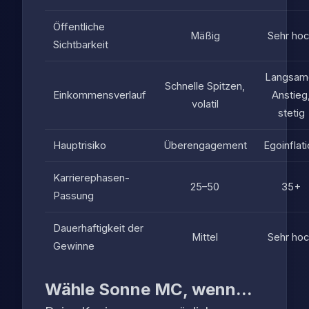
Öffentliche
Mäßig
Sehr ho
Sichtbarkeit
Langsam
Schnelle Spitzen,
Einkommensverlauf
Anstieg
volatil
stetig
Hauptrisiko
Überengagement
Egoinflat
Karrierephasen-
25–50
35+
Passung
Dauerhaftigkeit der
Mittel
Sehr ho
Gewinne
Wähle Sonne MC, wenn...