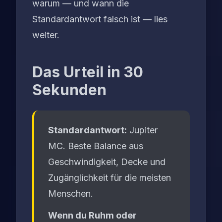
warum — und wann die
Standardantwort falsch ist — lies
weiter.
Das Urteil in 30
Sekunden
Standardantwort:
Jupiter
MC. Beste Balance aus
Geschwindigkeit, Decke und
Zugänglichkeit für die meisten
Menschen.
Wenn du Ruhm oder