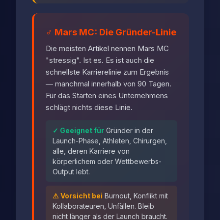
♂️ Mars MC: Die Gründer-Linie
Die meisten Artikel nennen Mars MC
"stressig". Ist es. Es ist auch die
schnellste Karrierelinie zum Ergebnis
— manchmal innerhalb von 90 Tagen.
Für das Starten eines Unternehmens
schlägt nichts diese Linie.
✓ Geeignet für
Gründer in der
Launch-Phase, Athleten, Chirurgen,
alle, deren Karriere von
körperlichem oder Wettbewerbs-
Output lebt.
⚠ Vorsicht bei
Burnout, Konflikt mit
Kollaborateuren, Unfällen. Bleib
nicht länger als der Launch braucht.