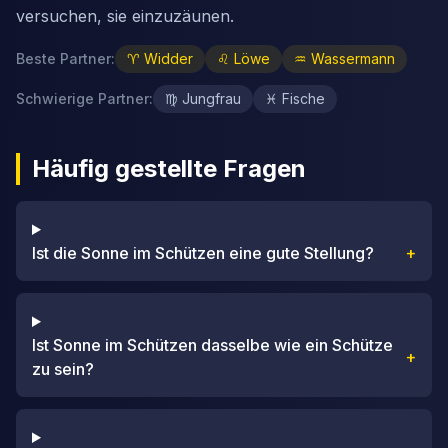
versuchen, sie einzuzäunen.
Beste Partner
:
♈
Widder
♌
Löwe
♒
Wassermann
Schwierige Partner
:
♍
Jungfrau
♓
Fische
Häufig gestellte Fragen
Ist die Sonne im Schützen eine gute Stellung?
+
Ist Sonne im Schützen dasselbe wie ein Schütze
+
zu sein?