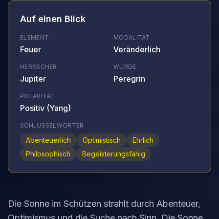
Auf einen Blick
ELEMENT
MODALITÄT
Feuer
Veränderlich
HERRSCHER
WÜRDE
Jupiter
Peregrin
POLARITÄT
Positiv (Yang)
SCHLÜSSELWÖRTER
Abenteuerlich
Optimistisch
Ehrlich
Philosophisch
Begeisterungsfähig
Die Sonne im Schützen strahlt durch Abenteuer,
Optimismus und die Suche nach Sinn. Die Sonne