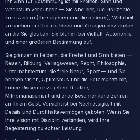
Ihr Sinn für Bestimmung ist mit Freiheit, Sinn und
Wachstum verbunden — Sie sind hier, um Horizonte
zu erweitern (Ihre eigenen und die anderer), Wahrheit
zu suchen und für die Ideen und Anliegen einzutreten,
an die Sie glauben. Sie blühen bei Vielfalt, Autonomie
und einer größeren Bestimmung auf.
Sie glänzen in Feldern, die Freiheit und Sinn bieten —
Reisen, Bildung, Verlagswesen, Recht, Philosophie,
Unternehmertum, die freie Natur, Sport — und Sie
bringen Vision, Optimismus und die Bereitschaft mit,
kühne Risiken einzugehen. Routine,
Mikromanagement und enge Beschränkung zehren
an Ihrem Geist. Vorsicht ist bei Nachlässigkeit mit
Details und Durchhaltevermögen geboten. Wenn Sie
Ihre Vision mit Disziplin verbinden, wird Ihre
Begeisterung zu echter Leistung.