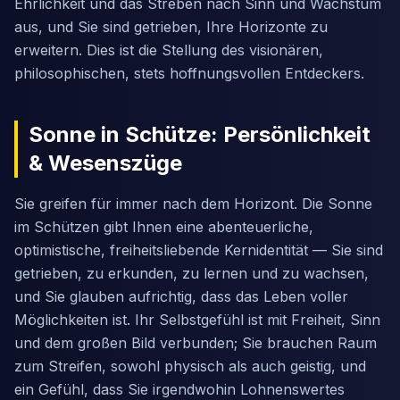
Ehrlichkeit und das Streben nach Sinn und Wachstum
aus, und Sie sind getrieben, Ihre Horizonte zu
erweitern. Dies ist die Stellung des visionären,
philosophischen, stets hoffnungsvollen Entdeckers.
Sonne in Schütze: Persönlichkeit
& Wesenszüge
Sie greifen für immer nach dem Horizont. Die Sonne
im Schützen gibt Ihnen eine abenteuerliche,
optimistische, freiheitsliebende Kernidentität — Sie sind
getrieben, zu erkunden, zu lernen und zu wachsen,
und Sie glauben aufrichtig, dass das Leben voller
Möglichkeiten ist. Ihr Selbstgefühl ist mit Freiheit, Sinn
und dem großen Bild verbunden; Sie brauchen Raum
zum Streifen, sowohl physisch als auch geistig, und
ein Gefühl, dass Sie irgendwohin Lohnenswertes