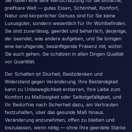
Sie haben eine tiefe Wertschätzung für die sinnliche,
greifbare Welt — gutes Essen, Schönheit, Komfort,
Natur und körperlicher Genuss sind für Sie keine
Luxusgüter, sondern wesentlich für Ihr Wohlbefinden.
Sie sind zuverlässig, geerdet und beharrlich, derjenige,
der beendet, was andere aufgeben, und Sie bringen
eine beruhigende, besänftigende Präsenz mit, wohin
Sie auch gehen. Sie schätzen in allen Dingen Qualität
vor Quantität.
Der Schatten ist Sturheit, Besitzdenken und
Widerstand gegen Veränderung. Ihre Beständigkeit
kann zu Unbeweglichkeit erstarren, Ihre Liebe zum
Komfort zu Maßlosigkeit oder Selbstgefälligkeit, und
Ihr Bedürfnis nach Sicherheit dazu, am Vertrauten
festzuhalten, über das gesunde Maß hinaus.
Veränderung anzunehmen, offen zu bleiben und
loszulassen, wenn nötig — ohne Ihre geerdete Stärke