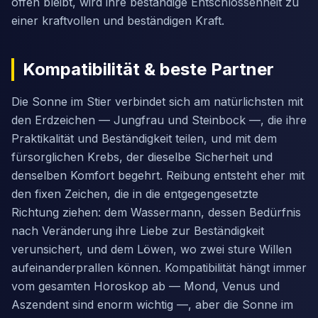
offen bleibt, wird ihre beständige Entschlossenheit zu
einer kraftvollen und beständigen Kraft.
Kompatibilität & beste Partner
Die Sonne im Stier verbindet sich am natürlichsten mit
den Erdzeichen — Jungfrau und Steinbock —, die ihre
Praktikalität und Beständigkeit teilen, und mit dem
fürsorglichen Krebs, der dieselbe Sicherheit und
denselben Komfort begehrt. Reibung entsteht eher mit
den fixen Zeichen, die in die entgegengesetzte
Richtung ziehen: dem Wassermann, dessen Bedürfnis
nach Veränderung ihre Liebe zur Beständigkeit
verunsichert, und dem Löwen, wo zwei sture Willen
aufeinanderprallen können. Kompatibilität hängt immer
vom gesamten Horoskop ab — Mond, Venus und
Aszendent sind enorm wichtig —, aber die Sonne im