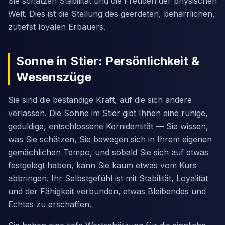
Sie schätzen Stabilität und die Freuden der physischen
Welt. Dies ist die Stellung des geerdeten, beharrlichen,
zutiefst loyalen Erbauers.
Sonne in Stier: Persönlichkeit &
Wesenszüge
Sie sind die beständige Kraft, auf die sich andere
verlassen. Die Sonne im Stier gibt Ihnen eine ruhige,
geduldige, entschlossene Kernidentität — Sie wissen,
was Sie schätzen, Sie bewegen sich in Ihrem eigenen
gemächlichen Tempo, und sobald Sie sich auf etwas
festgelegt haben, kann Sie kaum etwas vom Kurs
abbringen. Ihr Selbstgefühl ist mit Stabilität, Loyalität
und der Fähigkeit verbunden, etwas Bleibendes und
Echtes zu erschaffen.