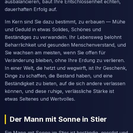
ausbalancieren, baut Ihre Entschlossenheit echten,
dauerhaften Erfolg auf.
Im Kern sind Sie dazu bestimmt, zu erbauen — Mühe
und Geduld in etwas Solides, Schönes und
Beständiges zu verwandeln. Ihr Lebensweg belohnt
Beharrlichkeit und gesunden Menschenverstand, und
Sie wachsen am meisten, wenn Sie offen für
Veränderung bleiben, ohne Ihre Erdung zu verlieren.
In einer Welt, die hetzt und wegwirft, ist Ihr Geschenk,
Dinge zu schaffen, die Bestand haben, und eine
Beständigkeit zu bieten, auf die sich andere verlassen
können, und diese ruhige, verlässliche Stärke ist
etwas Seltenes und Wertvolles.
Der Mann mit Sonne in Stier
Ein Mann mit Sonne im Stier ist beständig, geerdet und