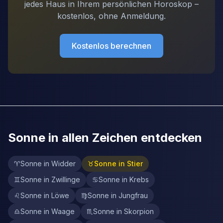
jedes Haus in Ihrem persönlichen Horoskop –
kostenlos, ohne Anmeldung.
Kostenlos berechnen
Sonne in allen Zeichen entdecken
♈
Sonne in Widder
♉
Sonne in Stier
♊
Sonne in Zwillinge
♋
Sonne in Krebs
♌
Sonne in Löwe
♍
Sonne in Jungfrau
♎
Sonne in Waage
♏
Sonne in Skorpion