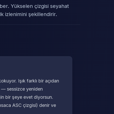
hber. Yükselen çizgisi seyahat
k izlenimini şekillendirir.
kuyor. Işık farklı bir açıdan
in — sessizce yeniden
n bir şeye evet diyorsun.
ısaca ASC çizgisi) denir ve