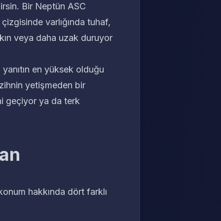
lirsin. Bir Neptün ASC
 çizgisinde varlığında tuhaf,
akın veya daha uzak duruyor
si yanıtın en yüksek olduğu
 zihnin yetişmeden bir
i geçiyor ya da terk
lan
 konum hakkında dört farklı