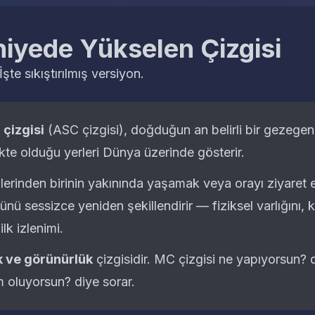
iyede Yükselen Çizgisi
şte sıkıştırılmış versiyon.
 çizgisi
(ASC çizgisi), doğduğun an belirli bir gezege
te olduğu yerleri Dünya üzerinde gösterir.
lerinden birinin yakınında yaşamak veya orayı ziyaret
nü sessizce yeniden şekillendirir — fiziksel varlığını, 
ilk izlenimi.
k ve görünürlük
çizgisidir. MC çizgisi
ne yapıyorsun?
d
m oluyorsun?
diye sorar.