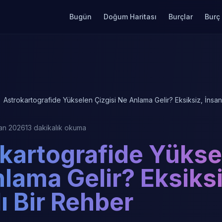
Bugün
Doğum Haritası
Burçlar
Burç
Astrokartografide Yükselen Çizgisi Ne Anlama Gelir? Eksiksiz, İnsa
san 2026
13 dakikalık okuma
kartografide Yükse
lama Gelir? Eksiksi
ı Bir Rehber