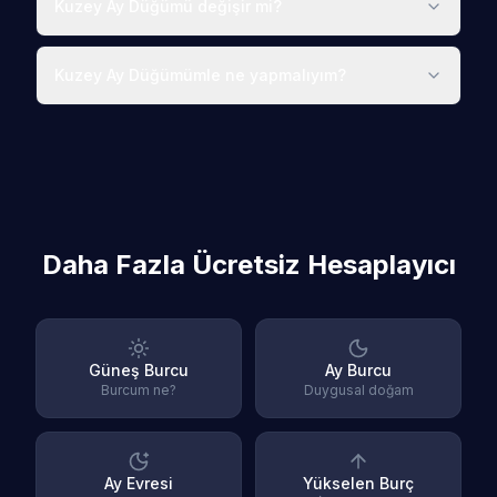
Kuzey Ay Düğümü değişir mi?
Kuzey Ay Düğümümle ne yapmalıyım?
Daha Fazla Ücretsiz Hesaplayıcı
Güneş Burcu
Ay Burcu
Burcum ne?
Duygusal doğam
Ay Evresi
Yükselen Burç