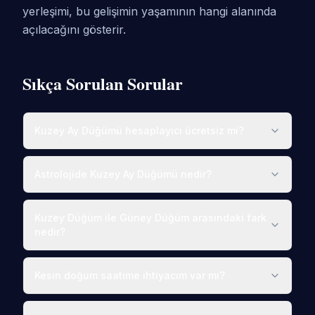
yerleşimi, bu gelişimin yaşamının hangi alanında
açılacağını gösterir.
Sıkça Sorulan Sorular
Kuzey Ay Düğümü hesaplayıcı ücretsiz mi?
Astrolojide Kuzey Ay Düğümü nedir?
Kuzey Düğüm ile Güney Düğüm arasındaki fark
nedir?
Kesin doğum saatime ihtiyacım var mı?