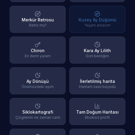
Merkür Retrosu
Kuzey Ay Düğümü
Retro mu?
Yaşam amacım
Chiron
Kara Ay Lilith
En derin yaram
Gizli benliğim
Ay Dönüşü
İlerletilmiş harita
Önümüzdeki ayım
Haritam nasıl büyüdü
Siklokartografi
Tam Doğum Haritası
Çizgilerim ne zaman canlı
Eksiksiz profil