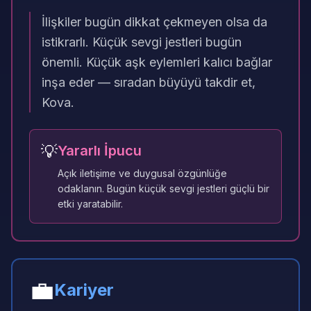
İlişkiler bugün dikkat çekmeyen olsa da
istikrarlı. Küçük sevgi jestleri bugün
önemli. Küçük aşk eylemleri kalıcı bağlar
inşa eder — sıradan büyüyü takdir et,
Kova.
💡
Yararlı İpucu
Açık iletişime ve duygusal özgünlüğe
odaklanın. Bugün küçük sevgi jestleri güçlü bir
etki yaratabilir.
💼
Kariyer