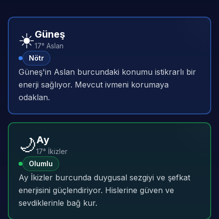
☀️
Güneş
17° Aslan
Nötr
Güneş'in Aslan burcundaki konumu istikrarlı bir
enerji sağlıyor. Mevcut ivmeni korumaya
odaklan.
🌙
Ay
17° İkizler
Olumlu
Ay İkizler burcunda duygusal sezgiyi ve şefkat
enerjisini güçlendiriyor. Hislerine güven ve
sevdiklerinle bağ kur.