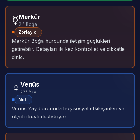
☿️
Merkür
21° Boğa
Zorlayıcı
Merkür Boğa burcunda iletişim güçlükleri
getirebilir. Detayları iki kez kontrol et ve dikkatle
dinle.
♀️
Venüs
27° Yay
Nötr
Venüs Yay burcunda hoş sosyal etkileşimleri ve
ölçülü keyfi destekliyor.