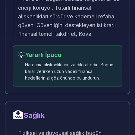
enerji koruyor. Tutarlı finansal
alışkanlıkları sürdür ve kademeli refaha
güven. Güvenliğini destekleyen istikrarlı
finansal temeli takdir et, Kova.
💡
Yararlı İpucu
Harcama alışkanlıklarınıza dikkat edin. Bugün
karar verirken uzun vadeli finansal
hedeflerinizi göz önünde bulundurun.
🏥
Sağlık
Fiziksel ve duygusal sağlık bugün