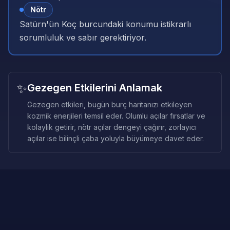
Nötr
Satürn'ün Koç burcundaki konumu istikrarlı
sorumluluk ve sabır gerektiriyor.
✨
Gezegen Etkilerini Anlamak
Gezegen etkileri, bugün burç haritanızı etkileyen
kozmik enerjileri temsil eder. Olumlu açılar fırsatlar ve
kolaylık getirir, nötr açılar dengeyi çağırır, zorlayıcı
açılar ise bilinçli çaba yoluyla büyümeye davet eder.