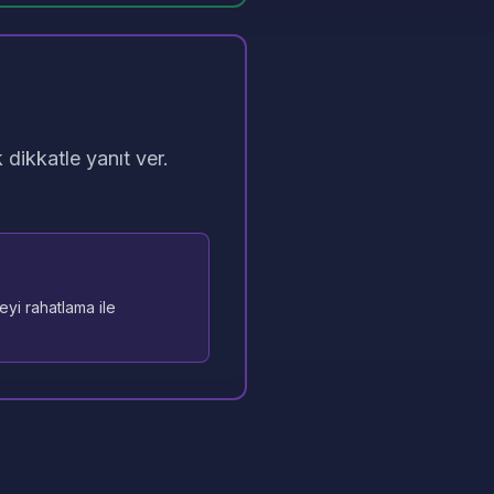
k dikkatle yanıt ver.
eyi rahatlama ile