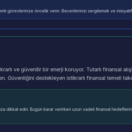
li görevlerinize öncelik verin. Becerilerinizi sergilemek ve inisiyatif 
krarlı ve güvenilir bir enerji koruyor. Tutarlı finansal alı
. Güvenliğini destekleyen istikrarlı finansal temeli takd
nıza dikkat edin. Bugün karar verirken uzun vadeli finansal hedefleri