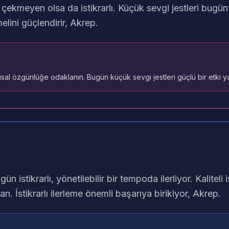
t çekmeyen olsa da istikrarlı. Küçük sevgi jestleri bugü
melini güçlendirir, Akrep.
sal özgünlüğe odaklanın. Bugün küçük sevgi jestleri güçlü bir etki yar
 istikrarlı, yönetilebilir bir tempoda ilerliyor. Kaliteli iş 
. İstikrarlı ilerleme önemli başarıya birikiyor, Akrep.