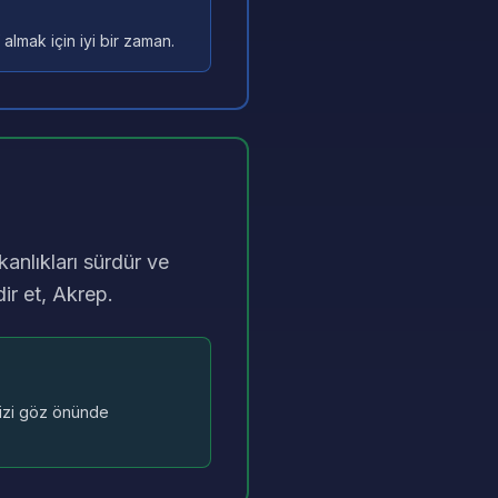
almak için iyi bir zaman.
şkanlıkları sürdür ve
ir et, Akrep.
nizi göz önünde