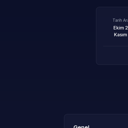
Tarih Ara
Ekim 2
Kasım
Genel