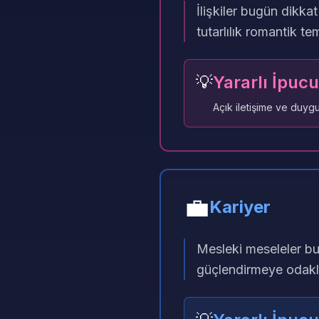
İlişkiler bugün dikka
tutarlılık romantik te
💡
Yararlı İpucu
Açık iletişime ve duygu
💼
Kariyer
Mesleki meseleler bugün
güçlendirmeye odaklan