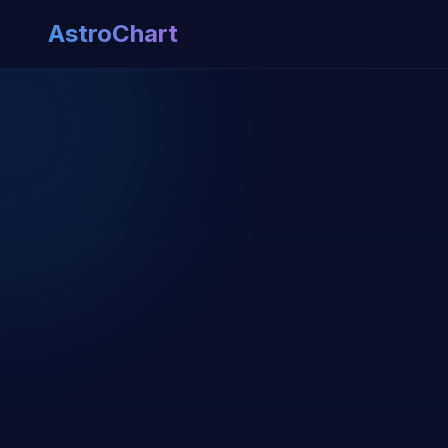
AstroChart