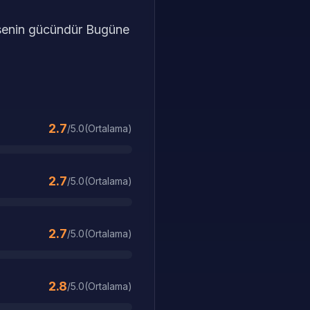
in senin gücündür Bugüne
2.7
/5.0
(
Ortalama
)
2.7
/5.0
(
Ortalama
)
2.7
/5.0
(
Ortalama
)
2.8
/5.0
(
Ortalama
)