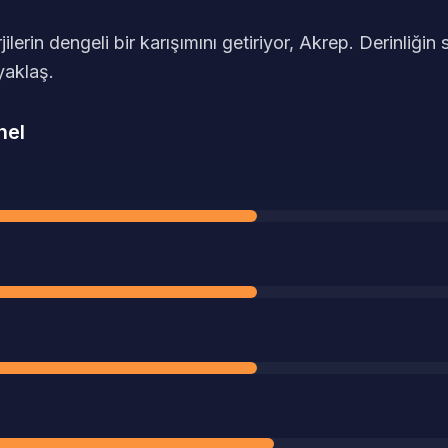
jilerin dengeli bir karışımını getiriyor, Akrep. Derinliğ
yaklaş.
nel