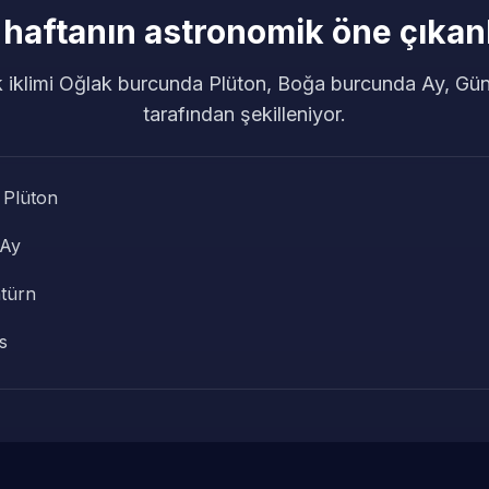
 haftanın astronomik öne çıkanl
iklimi Oğlak burcunda Plüton, Boğa burcunda Ay, Gü
tarafından şekilleniyor.
 Plüton
 Ay
türn
s