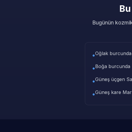
Bu
Bugünün kozmik 
Oğlak burcunda
●
Boğa burcunda
●
Güneş üçgen Sa
●
Güneş kare Mar
●