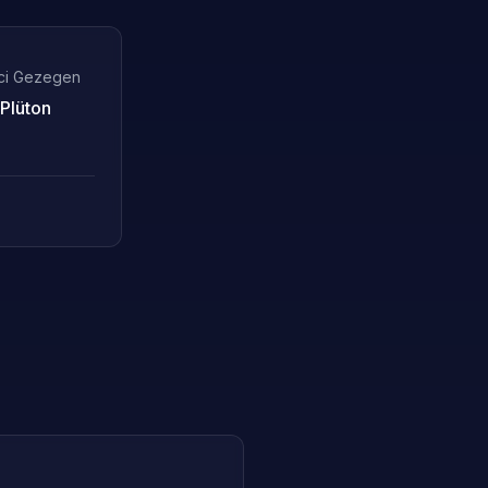
ici Gezegen
Plüton