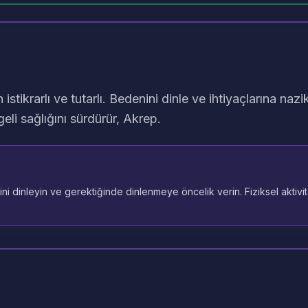
 istikrarlı ve tutarlı. Bedenini dinle ve ihtiyaçlarına nazi
eli sağlığını sürdürür, Akrep.
i dinleyin ve gerektiğinde dinlenmeye öncelik verin. Fiziksel aktivit