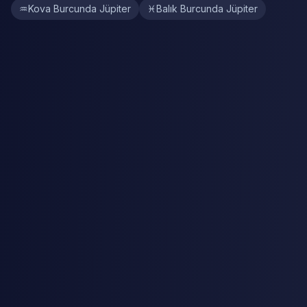
♒
Kova Burcunda Jüpiter
♓
Balık Burcunda Jüpiter