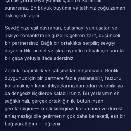
için de yürütmeye yönelik içten bir kararlılık
sunarsınız. En büyük büyüme ve talihiniz çoğu zaman
ilişki içinde açılır.
Sevdiğinize eşit davranan, çatışmayı yumuşatan ve
ilişkiye romantizm ile güzellik getiren zarif, düşünceli
bir partnersiniz. Bağlı bir ortaklıkta serpilir; sevgiyi
düşüncelilik, adalet ve işleri uyumlu tutmak için sürekli
bir çaba yoluyla ifade edersiniz.
Zorluk, bağımlılık ve çatışmadan kaçınmadır. Benlik
duygunuz için bir partnere fazla yaslanabilir, huzuru
korumak için kendi ihtiyaçlarınızdan ödün verebilir ya
da dengesiz ilişkilerde kalabilirsiniz. Bu yerleşimin en
sağlıklı hali, gerçek ortaklığın iki bütün insan
gerektirdiğini — kendi kimliğinizi korumanın ve dürüst
anlaşmazlığı dile getirmenin çok daha bereketli, eşit bir
bağ yarattığını — öğrenir.