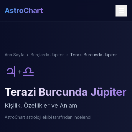
AstroChart
Ana Sayfa
›
Burçlarda Jüpiter
›
Terazi Burcunda Jüpiter
♃
♎
+
Terazi Burcunda Jüpiter
Kişilik, Özellikler ve Anlam
AstroChart astroloji ekibi tarafından incelendi