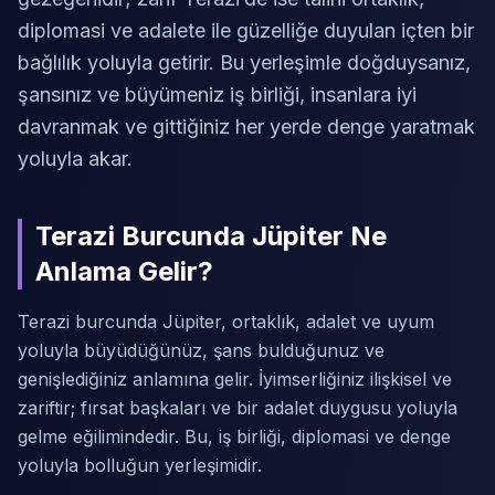
diplomasi ve adalete ile güzelliğe duyulan içten bir
bağlılık yoluyla getirir. Bu yerleşimle doğduysanız,
şansınız ve büyümeniz iş birliği, insanlara iyi
davranmak ve gittiğiniz her yerde denge yaratmak
yoluyla akar.
Terazi Burcunda Jüpiter Ne
Anlama Gelir?
Terazi burcunda Jüpiter, ortaklık, adalet ve uyum
yoluyla büyüdüğünüz, şans bulduğunuz ve
genişlediğiniz anlamına gelir. İyimserliğiniz ilişkisel ve
zariftir; fırsat başkaları ve bir adalet duygusu yoluyla
gelme eğilimindedir. Bu, iş birliği, diplomasi ve denge
yoluyla bolluğun yerleşimidir.