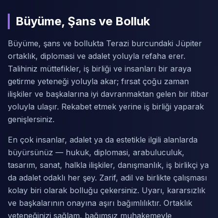
Büyüme, Şans ve Bolluk
Büyüme, şans ve bollukta Terazi burcundaki Jüpiter
ortaklık, diplomasi ve adalet yoluyla refaha erer.
Talihiniz müttefikler, iş birliği ve insanları bir araya
getirme yeteneği yoluyla akar; fırsat çoğu zaman
ilişkiler ve başkalarına iyi davranmaktan gelen bir itibar
yoluyla ulaşır. Rekabet etmek yerine iş birliği yaparak
genişlersiniz.
En çok insanlar, adalet ya da estetikle ilgili alanlarda
büyürsünüz — hukuk, diplomasi, arabuluculuk,
tasarım, sanat, halkla ilişkiler, danışmanlık, iş birlikçi ya
da adalet odaklı her şey. Zarif, adil ve birlikte çalışması
kolay biri olarak bolluğu çekersiniz. Uyarı, kararsızlık
ve başkalarının onayına aşırı bağımlılıktır. Ortaklık
yeteneğinizi sağlam, bağımsız muhakemeyle