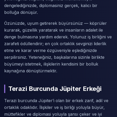
dengelediğinizde, diplomasiniz gerçek, kalıcı bir
bolluğa dönüşür.
Özünüzde, uyum getirerek büyürsünüz — köprüler
kurarak, güzellik yaratarak ve insanların adalet ile
denge bulmasına yardım ederek. Yolunuz iş birliğini ve
zarafeti ödüllendirir; en çok ortaklık sevginizi liderlik
etme ve karar verme özgüveniyle eşlediğinizde
serpilirsiniz. Yeteneğiniz, başkalarına sizinle birlikte
büyümeyi istetmek, ilişkilerin kendisini bir bolluk
kaynağına dönüştürmektir.
Terazi Burcunda Jüpiter Erkeği
Terazi burcunda Jüpiter’i olan bir erkek zarif, adil ve
ortaklık odaklıdır. İlişkiler ve iş birliği yoluyla büyür,
müttefikler ve diplomasi yoluyla şansı çeker ve iyi