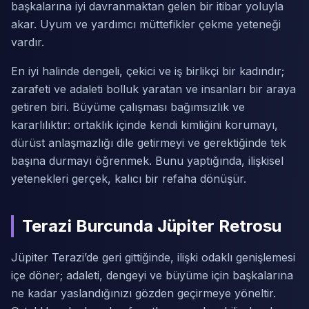
başkalarına iyi davranmaktan gelen bir itibar yoluyla
akar. Uyum ve yardımcı müttefikler çekme yeteneği
vardır.
En iyi halinde dengeli, çekici ve iş birlikçi bir kadındır;
zarafeti ve adaleti bolluk yaratan ve insanları bir araya
getiren biri. Büyüme çalışması bağımsızlık ve
kararlılıktır: ortaklık içinde kendi kimliğini korumayı,
dürüst anlaşmazlığı dile getirmeyi ve gerektiğinde tek
başına durmayı öğrenmek. Bunu yaptığında, ilişkisel
yetenekleri gerçek, kalıcı bir refaha dönüşür.
Terazi Burcunda Jüpiter Retrosu
Jüpiter Terazi’de geri gittiğinde, ilişki odaklı genişlemesi
içe döner; adaleti, dengeyi ve büyüme için başkalarına
ne kadar yaslandığınızı gözden geçirmeye yöneltir.