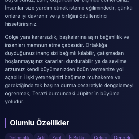
İnsanlar size yardım etmek isteme eğilimindedir, çünkü
onlara iyi davranır ve iş birliğini ödüllendirici
hissettirirsiniz.
Gölge yanı kararsızlık, başkalarına aşırı bağımlılık ve
insanları memnun etme çabasıdır. Ortaklığa
duyduğunuz inanç sizi bağımlı kılabilir, çatışmadan
hoşlanmayışınız kararları durdurabilir ya da sevilme
arzunuz kendi büyümenizden ödün vermenize yol
açabilir. İlişki yeteneğinizi bağımsız muhakeme ve
gerektiğinde tek başına durma cesaretiyle dengelemeyi
öğrenmek, Terazi burcundaki Jüpiter’in büyüme
yoludur.
Olumlu Özellikler
Diplomatik
Adil
Zarif
İş Birlikçi
Çekici
Dengeli