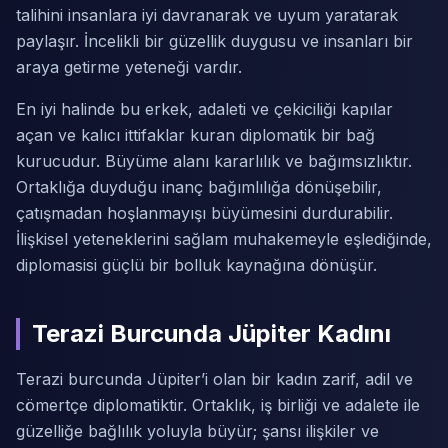
talihini insanlara iyi davranarak ve uyum yaratarak
paylaşır. İncelikli bir güzellik duygusu ve insanları bir
araya getirme yeteneği vardır.
En iyi halinde bu erkek, adaleti ve çekiciliği kapılar
açan ve kalıcı ittifaklar kuran diplomatik bir bağ
kurucudur. Büyüme alanı kararlılık ve bağımsızlıktır.
Ortaklığa duyduğu inanç bağımlılığa dönüşebilir,
çatışmadan hoşlanmayışı büyümesini durdurabilir.
İlişkisel yeteneklerini sağlam muhakemeyle eşlediğinde,
diplomasisi güçlü bir bolluk kaynağına dönüşür.
Terazi Burcunda Jüpiter Kadını
Terazi burcunda Jüpiter’i olan bir kadın zarif, adil ve
cömertçe diplomatiktir. Ortaklık, iş birliği ve adalete ile
güzelliğe bağlılık yoluyla büyür; şansı ilişkiler ve