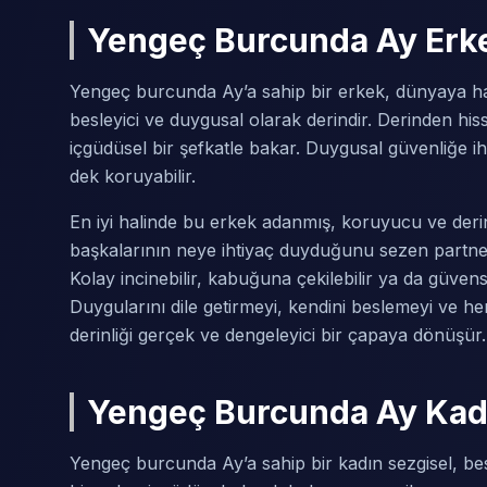
Yengeç Burcunda Ay Erk
Yengeç burcunda Ay’a sahip bir erkek, dünyaya ha
besleyici ve duygusal olarak derindir. Derinden his
içgüdüsel bir şefkatle bakar. Duygusal güvenliğe 
dek koruyabilir.
En iyi halinde bu erkek adanmış, koruyucu ve derin
başkalarının neye ihtiyaç duyduğunu sezen partner v
Kolay incinebilir, kabuğuna çekilebilir ya da güvens
Duygularını dile getirmeyi, kendini beslemeyi ve he
derinliği gerçek ve dengeleyici bir çapaya dönüşür.
Yengeç Burcunda Ay Kad
Yengeç burcunda Ay’a sahip bir kadın sezgisel, be