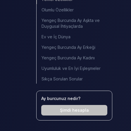
Olumlu Özellikler
Yengeç Burcunda Ay Aşkta ve
Duygusal İhtiyaçlarda
Ev ve İç Dünya
Yengeç Burcunda Ay Erkeği
Yengeç Burcunda Ay Kadını
Uyumluluk ve En İyi Eşleşmeler
Sıkça Sorulan Sorular
Ay burcunuz nedir?
Şimdi hesapla