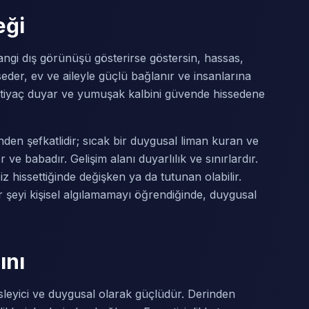
eği
ngi dış görünüşü gösterirse göstersin, hassas,
seder, ev ve aileyle güçlü bağlanır ve insanlarına
ihtiyaç duyar ve yumuşak kalbini güvende hissedene
den şefkatlidir; sıcak bir duygusal liman kuran ve
e babadır. Gelişim alanı duyarlılık ve sınırlardır.
iz hissettiğinde değişken ya da tutunan olabilir.
r şeyi kişisel algılamamayı öğrendiğinde, duygusal
ını
sleyici ve duygusal olarak güçlüdür. Derinden