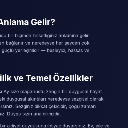
Anlama Gelir?
 bir biçimde hissettiğiniz anlamına gelir.
nden bağlanır ve neredeyse her şeyden çok
 güçlü yerleşimidir — besleyici, hassas ve
lik ve Temel Özellikler
i Ay size olağanüstü zengin bir duygusal hayat
eki duygusal akıntıları neredeyse sezgisel olarak
rsınız. Sezginiz dikkat çekicidir; çoğu zaman
niz. Duygu sizin ana dilinizdir.
 aidiyet duygusuna ihtiyaç duyarsınız. Ev, aile ve