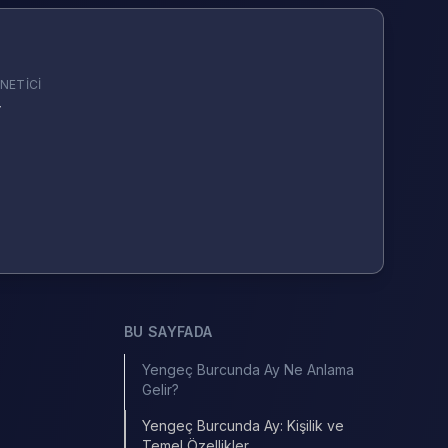
NETICI
y
BU SAYFADA
Yengeç Burcunda Ay Ne Anlama
Gelir?
Yengeç Burcunda Ay: Kişilik ve
Temel Özellikler