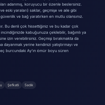
anları adanmış, koruyucu bir özenle beslersiniz.
ve eski yaraları) saklar, geçmişe ve aile gibi
k, güvenlik ve bağ yaratırken en mutlu olansınız.
ır. Bu denli çok hissettiğiniz ve bu kadar çok
 incindiğinizde kabuğunuza çekilebilir, bağımlı ya
ine izin verebilirsiniz. Geçmişi bırakmakta da
ına dayanmak yerine kendinizi yatıştırmayı ve
ngeç burcundaki Ay’ın ömür boyu süren
cu
Şefkatli
Sadık