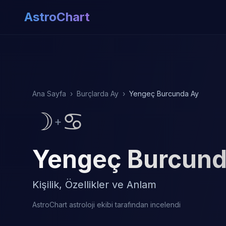
AstroChart
Ana Sayfa
›
Burçlarda Ay
›
Yengeç Burcunda Ay
☽
♋
+
Yengeç Burcund
Kişilik, Özellikler ve Anlam
AstroChart astroloji ekibi tarafından incelendi