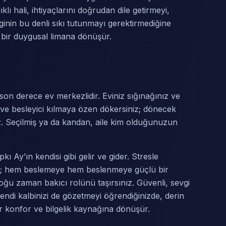
klı hali, ihtiyaçlarını doğrudan dile getirmeyi,
ginin bu denli sıkı tutunmayı gerektirmediğine
 bir duygusal limana dönüşür.
n derece ev merkezlidir. Eviniz sığınağınız ve
 ve besleyici kılmaya özen dökersiniz; dönecek
z. Seçilmiş ya da kandan, aile kim olduğunuzun
pkı Ay’ın kendisi gibi gelir ve gider. Stresle
iniz; hem beslemeye hem beslenmeye güçlü bir
çoğu zaman bakıcı rolünü taşırsınız. Güvenli, sevgi
ndi kalbinizi de gözetmeyi öğrendiğinizde, derin
r konfor ve bilgelik kaynağına dönüşür.