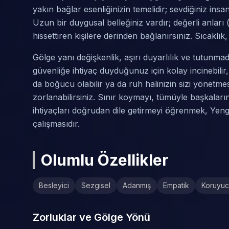
yakın bağlar esenliğinizin temelidir; sevdiğiniz ins
Uzun bir duygusal belleğiniz vardır; değerli anları (
hissettiren kişilere derinden bağlanırsınız. Sıcaklı
Gölge yanı değişkenlik, aşırı duyarlılık ve tutunmad
güvenliğe ihtiyaç duyduğunuz için kolay incinebilir,
da boğucu olabilir ya da ruh halinizin sizi yönetmes
zorlanabilirsiniz. Sınır koymayı, tümüyle başkalar
ihtiyaçları doğrudan dile getirmeyi öğrenmek, Ye
çalışmasıdır.
Olumlu Özellikler
Besleyici
Sezgisel
Adanmış
Empatik
Koruyu
Zorluklar ve Gölge Yönü