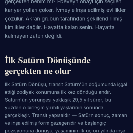
gerçekten benim mi? Ebeveyn onayı için seçilen
kariyer yolları çöker. İvmeyle inşa edilmiş evlilikler
çözülür. Akran grubun tarafından şekillendirilmiş
kimlikler dağılır. Hayatta kalan senin. Hayatta
kalmayan zaten değildi.
İlk Satürn Dönüşünde
gerçekten ne olur
İlk Satürn Dönüşü, transit Satürn'ün doğumunda işgal 
ettiği zodiyak konumuna ilk kez döndüğü andır. 
Satürn'ün yörüngesi yaklaşık 29,5 yıl sürer, bu 
yüzden o birleşim yirmili yaşlarının sonunda 
gerçekleşir. Transit yapısaldır — Satürn sonuç, zaman 
ve inşa edilmiş form gezegenidir ve başlangıç 
pozisyonuna dönüşü, yaşamının ilk üç on yılında inşa 