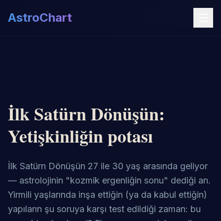
AstroChart
İlk Satürn Dönüşün:
Yetişkinliğin potası
İlk Satürn Dönüşün 27 ile 30 yaş arasında geliyor
— astrolojinin "kozmik ergenliğin sonu" dediği an.
Yirmili yaşlarında inşa ettiğin (ya da kabul ettiğin)
yapıların şu soruya karşı test edildiği zaman: bu