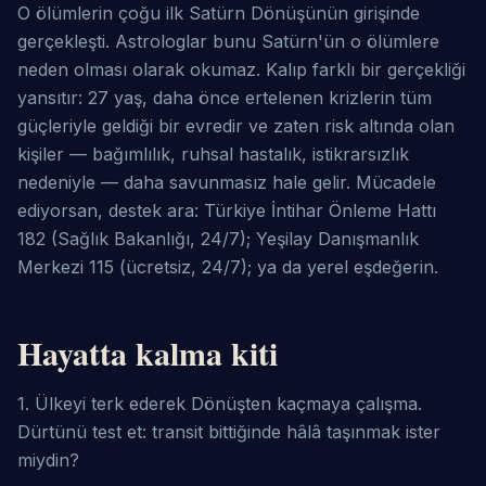
O ölümlerin çoğu ilk Satürn Dönüşünün girişinde 
gerçekleşti. Astrologlar bunu Satürn'ün o ölümlere 
neden olması olarak okumaz. Kalıp farklı bir gerçekliği 
yansıtır: 27 yaş, daha önce ertelenen krizlerin tüm 
güçleriyle geldiği bir evredir ve zaten risk altında olan 
kişiler — bağımlılık, ruhsal hastalık, istikrarsızlık 
nedeniyle — daha savunmasız hale gelir. Mücadele 
ediyorsan, destek ara: Türkiye İntihar Önleme Hattı 
182 (Sağlık Bakanlığı, 24/7); Yeşilay Danışmanlık 
Merkezi 115 (ücretsiz, 24/7); ya da yerel eşdeğerin.
Hayatta kalma kiti
1. Ülkeyi terk ederek Dönüşten kaçmaya çalışma. 
Dürtünü test et: transit bittiğinde hâlâ taşınmak ister 
miydin?