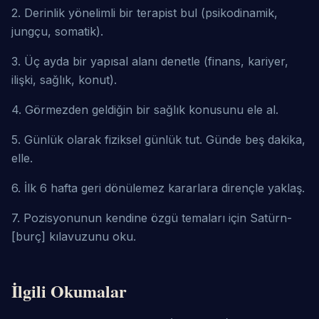
2. Derinlik yönelimli bir terapist bul (psikodinamik, 
jungçu, somatik).
3. Üç ayda bir yapısal alanı denetle (finans, kariyer, 
ilişki, sağlık, konut).
4. Görmezden geldiğin bir sağlık konusunu ele al.
5. Günlük olarak fiziksel günlük tut. Günde beş dakika, 
elle.
6. İlk 6 hafta geri dönülemez kararlara dirençle yaklaş.
7. Pozisyonunun kendine özgü temaları için Satürn-
[burç] kılavuzunu oku.
İlgili Okumalar