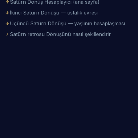
Satürn Dönüş Hesaplayıcı (ana sayfa)
İkinci Satürn Dönüşü — ustalık evresi
Üçüncü Satürn Dönüşü — yaşlının hesaplaşması
Satürn retrosu Dönüşünü nasıl şekillendirir