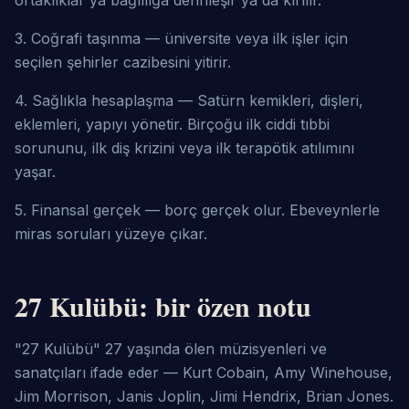
ortaklıklar ya bağlılığa derinleşir ya da kırılır.
3. Coğrafi taşınma — üniversite veya ilk işler için 
seçilen şehirler cazibesini yitirir.
4. Sağlıkla hesaplaşma — Satürn kemikleri, dişleri, 
eklemleri, yapıyı yönetir. Birçoğu ilk ciddi tıbbi 
sorununu, ilk diş krizini veya ilk terapötik atılımını 
yaşar.
5. Finansal gerçek — borç gerçek olur. Ebeveynlerle 
miras soruları yüzeye çıkar.
27 Kulübü: bir özen notu
"27 Kulübü" 27 yaşında ölen müzisyenleri ve 
sanatçıları ifade eder — Kurt Cobain, Amy Winehouse, 
Jim Morrison, Janis Joplin, Jimi Hendrix, Brian Jones. 