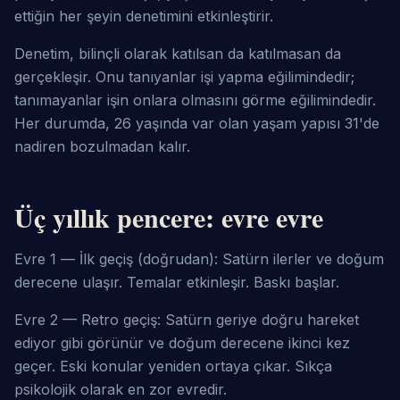
ettiğin her şeyin denetimini etkinleştirir.
Denetim, bilinçli olarak katılsan da katılmasan da 
gerçekleşir. Onu tanıyanlar işi yapma eğilimindedir; 
tanımayanlar işin onlara olmasını görme eğilimindedir. 
Her durumda, 26 yaşında var olan yaşam yapısı 31'de 
nadiren bozulmadan kalır.
Üç yıllık pencere: evre evre
Evre 1 — İlk geçiş (doğrudan): Satürn ilerler ve doğum 
derecene ulaşır. Temalar etkinleşir. Baskı başlar.
Evre 2 — Retro geçiş: Satürn geriye doğru hareket 
ediyor gibi görünür ve doğum derecene ikinci kez 
geçer. Eski konular yeniden ortaya çıkar. Sıkça 
psikolojik olarak en zor evredir.