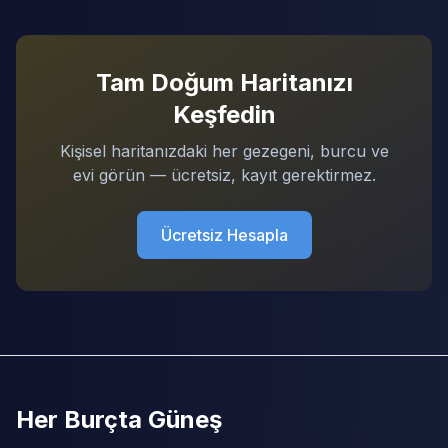
Tam Doğum Haritanızı
Keşfedin
Kişisel haritanızdaki her gezegeni, burcu ve
evi görün — ücretsiz, kayıt gerektirmez.
Ücretsiz Hesapla
Her Burçta Güneş