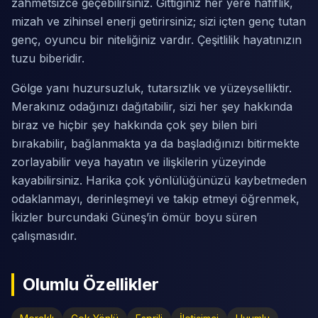
zahmetsizce geçebilirsiniz. Gittiğiniz her yere hafiflik,
mizah ve zihinsel enerji getirirsiniz; sizi içten genç tutan
genç, oyuncu bir niteliğiniz vardır. Çeşitlilik hayatınızın
tuzu biberidir.
Gölge yanı huzursuzluk, tutarsızlık ve yüzeyselliktir.
Merakınız odağınızı dağıtabilir, sizi her şey hakkında
biraz ve hiçbir şey hakkında çok şey bilen biri
bırakabilir, bağlanmakta ya da başladığınızı bitirmekte
zorlayabilir veya hayatın ve ilişkilerin yüzeyinde
kayabilirsiniz. Harika çok yönlülüğünüzü kaybetmeden
odaklanmayı, derinleşmeyi ve takip etmeyi öğrenmek,
İkizler burcundaki Güneş’in ömür boyu süren
çalışmasıdır.
Olumlu Özellikler