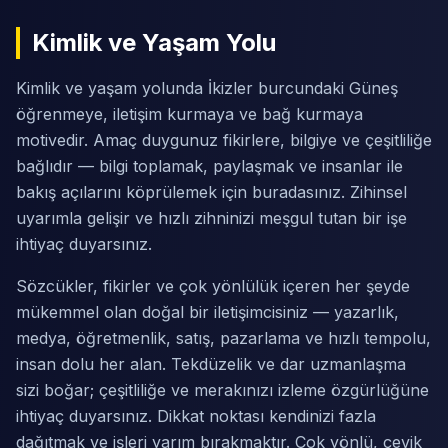
Kimlik ve Yaşam Yolu
Kimlik ve yaşam yolunda İkizler burcundaki Güneş
öğrenmeye, iletişim kurmaya ve bağ kurmaya
motivedir. Amaç duygunuz fikirlere, bilgiye ve çeşitliliğe
bağlıdır — bilgi toplamak, paylaşmak ve insanlar ile
bakış açılarını köprülemek için buradasınız. Zihinsel
uyarımla gelişir ve hızlı zihninizi meşgul tutan bir işe
ihtiyaç duyarsınız.
Sözcükler, fikirler ve çok yönlülük içeren her şeyde
mükemmel olan doğal bir iletişimcisiniz — yazarlık,
medya, öğretmenlik, satış, pazarlama ve hızlı tempolu,
insan dolu her alan. Tekdüzelik ve dar uzmanlaşma
sizi boğar; çeşitliliğe ve merakınızı izleme özgürlüğüne
ihtiyaç duyarsınız. Dikkat noktası kendinizi fazla
dağıtmak ve işleri yarım bırakmaktır. Çok yönlü, çevik