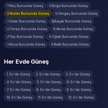
♈
Koç Burcunda Güneş
♉
Boğa Burcunda Güneş
♊
İkizler Burcunda Güneş
♋
Yengeç Burcunda Güneş
♌
Aslan Burcunda Güneş
♍
Başak Burcunda Güneş
♎
Terazi Burcunda Güneş
♏
Akrep Burcunda Güneş
♐
Yay Burcunda Güneş
♑
Oğlak Burcunda Güneş
♒
Kova Burcunda Güneş
♓
Balık Burcunda Güneş
Her Evde Güneş
1. Ev'de Güneş
2. Ev'de Güneş
3. Ev'de Güneş
4. Ev'de Güneş
5. Ev'de Güneş
6. Ev'de Güneş
7. Ev'de Güneş
8. Ev'de Güneş
9. Ev'de Güneş
10. Ev'de Güneş
11. Ev'de Güneş
12. Ev'de Güneş