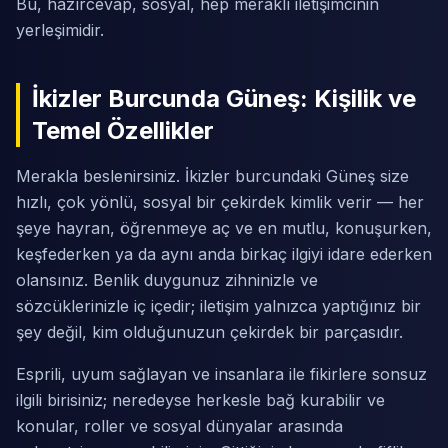
Bu, hazırcevap, sosyal, hep meraklı iletişimcinin
yerleşimidir.
İkizler Burcunda Güneş: Kişilik ve
Temel Özellikler
Merakla beslenirsiniz. İkizler burcundaki Güneş size
hızlı, çok yönlü, sosyal bir çekirdek kimlik verir — her
şeye hayran, öğrenmeye aç ve en mutlu, konuşurken,
keşfederken ya da aynı anda birkaç ilgiyi idare ederken
olansınız. Benlik duygunuz zihninizle ve
sözcüklerinizle iç içedir; iletişim yalnızca yaptığınız bir
şey değil, kim olduğunuzun çekirdek bir parçasıdır.
Esprili, uyum sağlayan ve insanlara ile fikirlere sonsuz
ilgili birisiniz; neredeyse herkesle bağ kurabilir ve
konular, roller ve sosyal dünyalar arasında