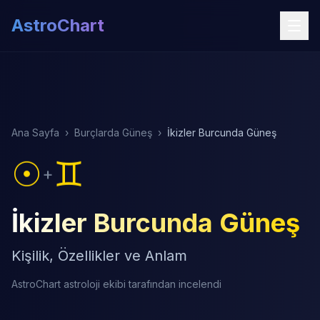
AstroChart
Ana Sayfa
›
Burçlarda Güneş
›
İkizler Burcunda Güneş
☉
♊
+
İkizler Burcunda Güneş
Kişilik, Özellikler ve Anlam
AstroChart astroloji ekibi tarafından incelendi