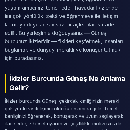
yaşam amacınızı temsil eder; havadar İkizler’de
ise çok yönlülük, zekâ ve öğrenmeye ile iletişim
kurmaya duyulan sonsuz bir açlık olarak ifade
edilir. Bu yerleşimle doğduysanız — Güneş
burcunuz İkizler’dir — fikirleri keşfetmek, insanları
bağlamak ve dünyayı meraklı ve konuşur tutmak
için buradasınız.
İkizler Burcunda Güneş Ne Anlama
Gelir?
İkizler burcunda Güneş, çekirdek kimliğinizin meraklı,
çok yönlü ve iletişimci olduğu anlamına gelir. Temel
benliğinizi öğrenerek, konuşarak ve uyum sağlayarak
ifade eder, zihinsel uyarım ve çeşitlilikle motivesinizdir.