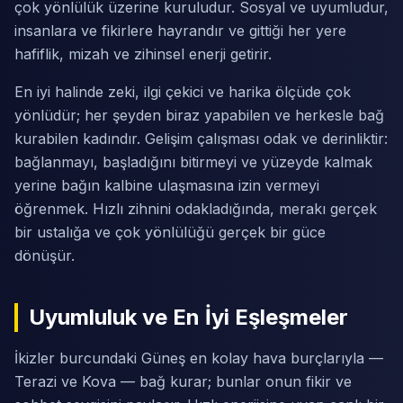
çok yönlülük üzerine kuruludur. Sosyal ve uyumludur,
insanlara ve fikirlere hayrandır ve gittiği her yere
hafiflik, mizah ve zihinsel enerji getirir.
En iyi halinde zeki, ilgi çekici ve harika ölçüde çok
yönlüdür; her şeyden biraz yapabilen ve herkesle bağ
kurabilen kadındır. Gelişim çalışması odak ve derinliktir:
bağlanmayı, başladığını bitirmeyi ve yüzeyde kalmak
yerine bağın kalbine ulaşmasına izin vermeyi
öğrenmek. Hızlı zihnini odakladığında, merakı gerçek
bir ustalığa ve çok yönlülüğü gerçek bir güce
dönüşür.
Uyumluluk ve En İyi Eşleşmeler
İkizler burcundaki Güneş en kolay hava burçlarıyla —
Terazi ve Kova — bağ kurar; bunlar onun fikir ve