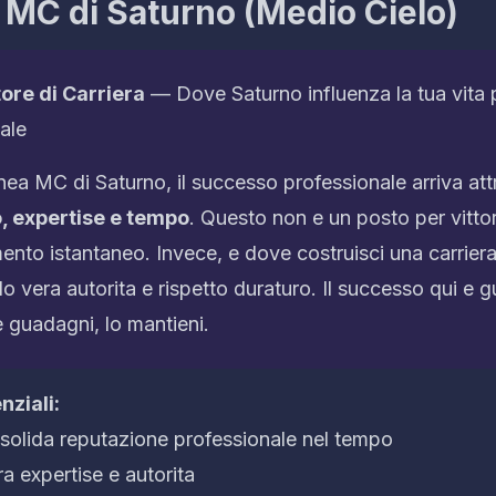
 MC di Saturno (Medio Cielo)
tore di Carriera
— Dove Saturno influenza la tua vita 
ale
linea MC di Saturno, il successo professionale arriva at
, expertise e tempo
. Questo non e un posto per vittor
ento istantaneo. Invece, e dove costruisci una carrie
o vera autorita e rispetto duraturo. Il successo qui e 
 guadagni, lo mantieni.
nziali:
 solida reputazione professionale nel tempo
a expertise e autorita