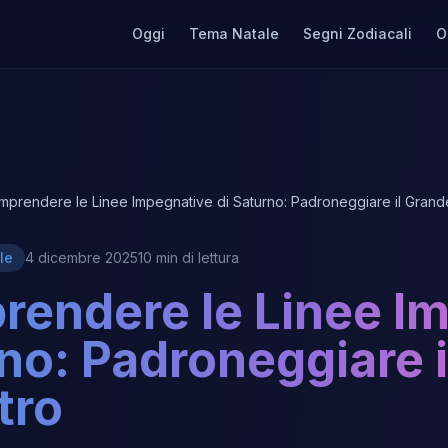
Oggi
Tema Natale
Segni Zodiacali
O
mprendere le Linee Impegnative di Saturno: Padroneggiare il Gran
le
4 dicembre 2025
10 min di lettura
endere le Linee Im
no: Padroneggiare 
tro