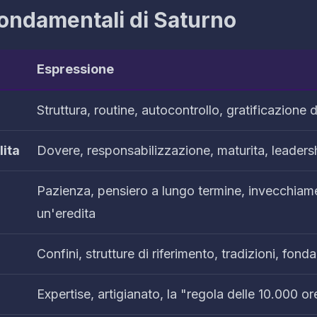
Fondamentali di Saturno
Espressione
Struttura, routine, autocontrollo, gratificazione di
ita
Dovere, responsabilizzazione, maturita, leadershi
Pazienza, pensiero a lungo termine, invecchiame
un'eredita
Confini, strutture di riferimento, tradizioni, fon
Expertise, artigianato, la "regola delle 10.000 or