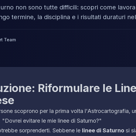
turno non sono tutte difficili: scopri come lavora
go termine, la disciplina e i risultati duraturi n
rt Team
uzione: Riformulare le Line
ese
sone scoprono per la prima volta l'Astrocartografia,
:
"Dovrei evitare le mie linee di Saturno?"
otrebbe sorprenderti. Sebbene le
linee di Saturno
si s