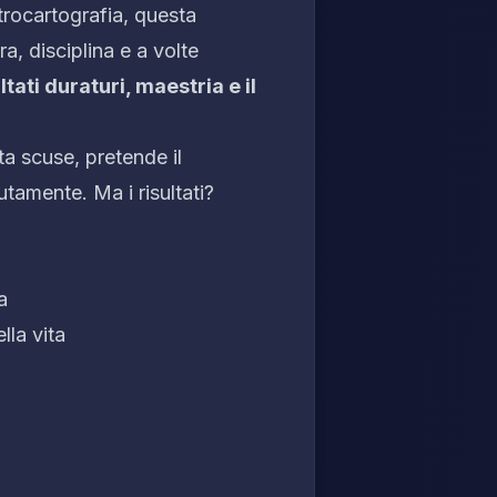
trocartografia, questa
a, disciplina e a volte
ltati duraturi, maestria e il
a scuse, pretende il
tamente. Ma i risultati?
a
lla vita