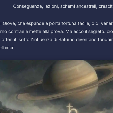
Conseguenze, lezioni, schemi ancestrali, crescit
i Giove, che espande e porta fortuna facile, o di Vener
urno
contrae
e
mette alla prova
. Ma ecco il segreto: ci
ati ottenuti sotto l'influenza di Saturno diventano fond
ffimeri.