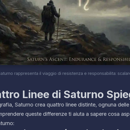
aturno rappresenta il viaggio di resistenza e responsabilita: scala
ttro Linee di Saturno Spi
rafia, Saturno crea quattro linee distinte, ognuna delle
omprendere queste differenze ti aiuta a sapere cosa asp
aturno: