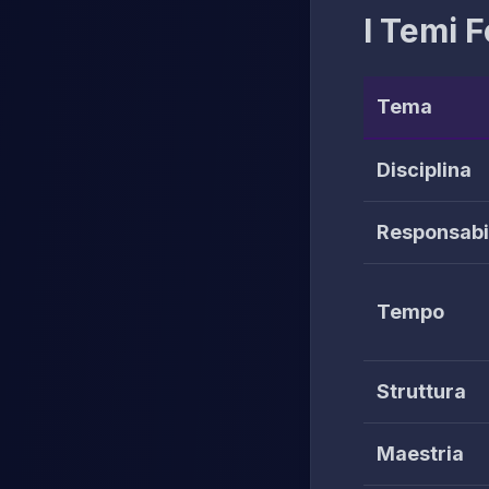
I Temi 
Tema
Disciplina
Responsabil
Tempo
Struttura
Maestria