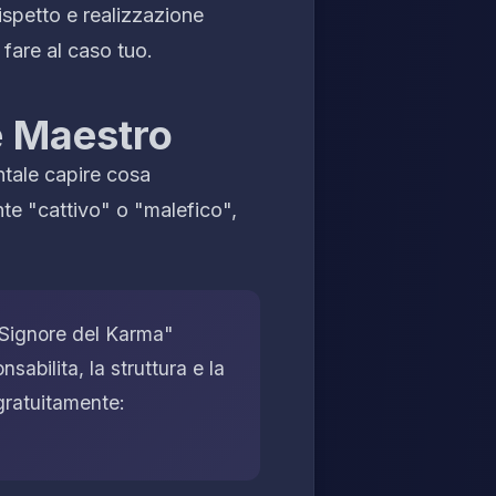
ispetto e realizzazione
 fare al caso tuo.
e Maestro
ntale capire cosa
te "cattivo" o "malefico",
"Signore del Karma"
nsabilita, la struttura e la
gratuitamente: