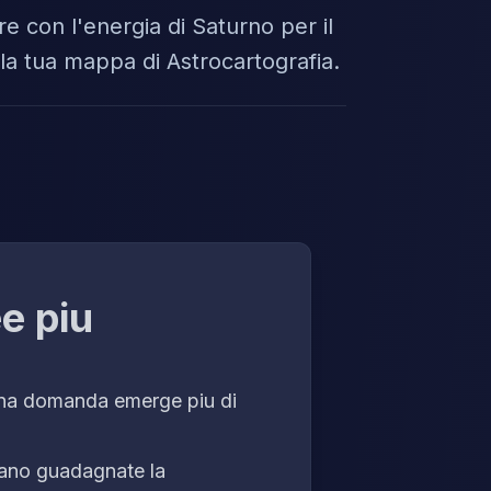
re con l'energia di Saturno per il
ella tua mappa di Astrocartografia.
e piu
 una domanda emerge piu di
iano guadagnate la