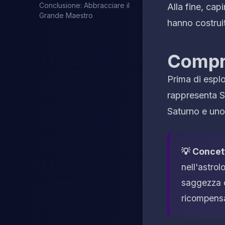
Conclusione: Abbracciare il
Alla fine, cap
Grande Maestro
hanno costruit
Compre
Prima di esplo
rappresenta S
Saturno e uno 
💡 Concet
nell'astrol
saggezza c
ricompensa