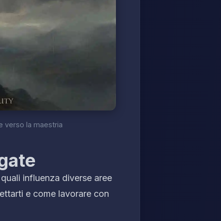
re verso la maestria
egate
 quali influenza diverse aree
ettarti e come lavorare con