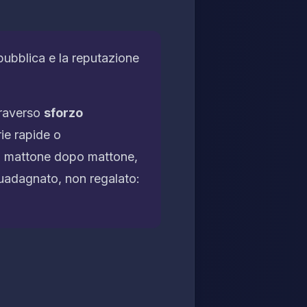
pubblica e la reputazione
traverso
sforzo
ie rapide o
ra mattone dopo mattone,
guadagnato, non regalato: