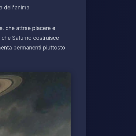
a dell'anima
e, che attrae piacere e
o che Saturno costruisce
amenta permanenti piuttosto