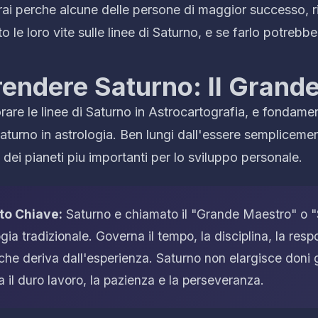
irai perche alcune delle persone di maggior successo, r
o le loro vite sulle linee di Saturno, e se farlo potrebbe
ndere Saturno: Il Grand
rare le linee di Saturno in Astrocartografia, e fondame
aturno in astrologia. Ben lungi dall'essere semplicemen
dei pianeti piu importanti per lo sviluppo personale.
to Chiave:
Saturno e chiamato il "Grande Maestro" o 
ogia tradizionale. Governa il tempo, la disciplina, la respo
he deriva dall'esperienza. Saturno non elargisce doni 
 il duro lavoro, la pazienza e la perseveranza.