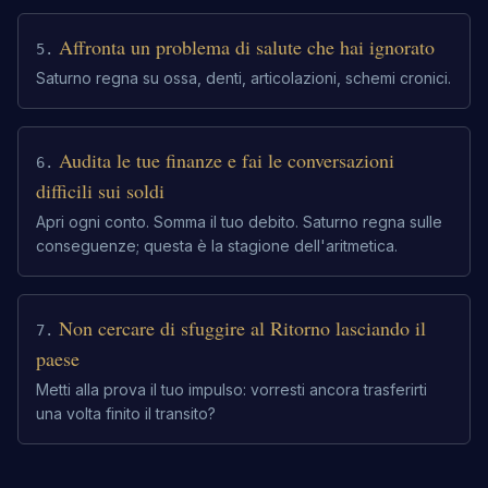
Affronta un problema di salute che hai ignorato
5
.
Saturno regna su ossa, denti, articolazioni, schemi cronici.
Audita le tue finanze e fai le conversazioni
6
.
difficili sui soldi
Apri ogni conto. Somma il tuo debito. Saturno regna sulle
conseguenze; questa è la stagione dell'aritmetica.
Non cercare di sfuggire al Ritorno lasciando il
7
.
paese
Metti alla prova il tuo impulso: vorresti ancora trasferirti
una volta finito il transito?