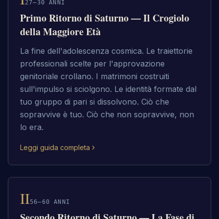
27–30 ANNI
Primo Ritorno di Saturno — Il Crogiolo
della Maggiore Età
La fine dell'adolescenza cosmica. Le traiettorie
professionali scelte per l'approvazione
genitoriale crollano. I matrimoni costruiti
sull'impulso si sciolgono. Le identità formate dal
tuo gruppo di pari si dissolvono. Ciò che
sopravvive è tuo. Ciò che non sopravvive, non
lo era.
Leggi guida completa
II
56–60 ANNI
Secondo Ritorno di Saturno — La Fase di