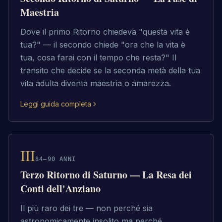
Maestria
Dove il primo Ritorno chiedeva "questa vita è
tua?" — il secondo chiede "ora che la vita è
tua, cosa farai con il tempo che resta?" Il
transito che decide se la seconda metà della tua
vita adulta diventa maestria o amarezza.
Leggi guida completa
III
84–90 ANNI
Terzo Ritorno di Saturno — La Resa dei
Conti dell'Anziano
Il più raro dei tre — non perché sia
astronomicamente insolito ma perché