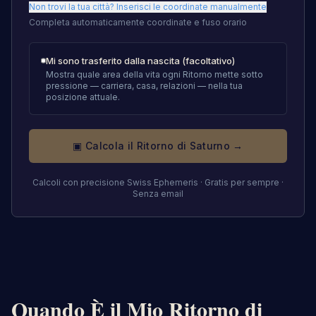
Non trovi la tua città? Inserisci le coordinate manualmente
Completa automaticamente coordinate e fuso orario
Mi sono trasferito dalla nascita (facoltativo)
Mostra quale area della vita ogni Ritorno mette sotto
pressione — carriera, casa, relazioni — nella tua
posizione attuale.
▣ Calcola il Ritorno di Saturno →
Calcoli con precisione Swiss Ephemeris · Gratis per sempre ·
Senza email
Quando È il Mio Ritorno di