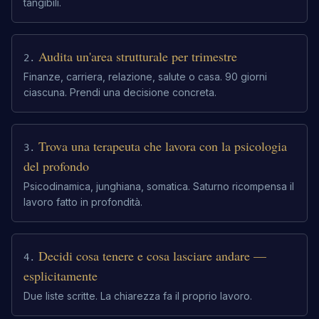
tangibili.
Audita un'area strutturale per trimestre
2
.
Finanze, carriera, relazione, salute o casa. 90 giorni
ciascuna. Prendi una decisione concreta.
Trova una terapeuta che lavora con la psicologia
3
.
del profondo
Psicodinamica, junghiana, somatica. Saturno ricompensa il
lavoro fatto in profondità.
Decidi cosa tenere e cosa lasciare andare —
4
.
esplicitamente
Due liste scritte. La chiarezza fa il proprio lavoro.