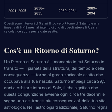
2030–
2089–
2001–2005
2059–2064
2035
2094
Questi sono intervalli di 5 anni. Il tuo vero Ritorno di Saturno è una
finestra di 14-18 mesi all'interno di uno di quegli intervalli. Usa la
calcolatrice sopra per le date esatte.
Cos'è un Ritorno di Saturno?
Un Ritorno di Saturno è il momento in cui Saturno in
transito — il pianeta della struttura, del tempo e della
conseguenza — torna al grado zodiacale esatto che
occupava alla tua nascita. Saturno impiega circa 29,5
anni a orbitare intorno al Sole, il che significa che
questa congiunzione avviene ogni circa tre decenni e
segna uno dei transiti più consequenziali della tua vita
astrologica. Nell'astrologia tradizionale, Saturno regna