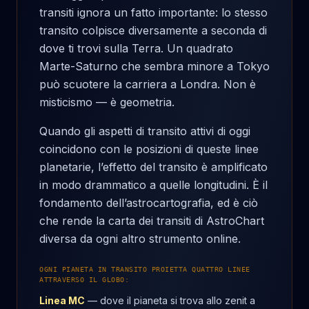
transiti ignora un fatto importante: lo stesso
transito colpisce diversamente a seconda di
dove ti trovi sulla Terra. Un quadrato
Marte-Saturno che sembra minore a Tokyo
può scuotere la carriera a Londra. Non è
misticismo — è geometria.
Quando gli aspetti di transito attivi di oggi
coincidono con le posizioni di queste linee
planetarie, l’effetto del transito è amplificato
in modo drammatico a quelle longitudini. È il
fondamento dell’astrocartografia, ed è ciò
che rende la carta dei transiti di AstroChart
diversa da ogni altro strumento online.
OGNI PIANETA IN TRANSITO PROIETTA QUATTRO LINEE
ATTRAVERSO IL GLOBO:
Linea MC
— dove il pianeta si trova allo zenit a