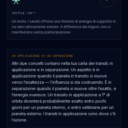
SESTILE (60°)
Un invito. I sestili offrono una finestra di energia di supporto in
cui devi attivamente entrare. A differenza dei trigoni, non si
manifestano senza partecipazione.
IN APPLICAZIONE VS IN SEPARAZIONE
Altri due concetti contano nella tua carta dei transiti: in
applicazione e in separazione. Un aspetto è in
applicazione quando il pianeta in transito si muove
verso l’esattezza — l’influenza si sta costruendo. È in
separazione quando il pianeta si muove oltre l’esatto, e
l’energia svanisce. Un transito in applicazione a 1° di
orbita diventerà probabilmente esatto entro pochi
giorni per un pianeta interno, o entro settimane per un
pianeta esterno. I transiti in applicazione sono dove c’è
l’azione.