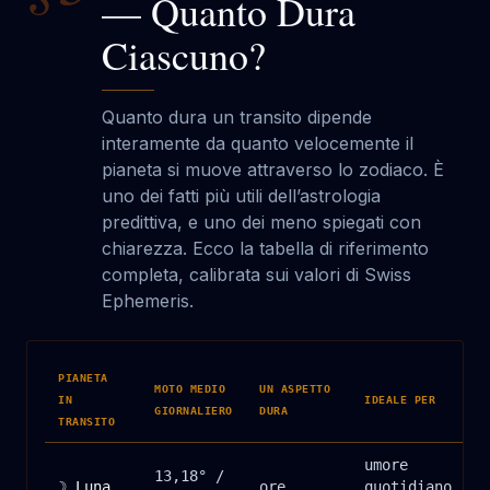
— Quanto Dura
Ciascuno?
Quanto dura un transito dipende
interamente da quanto velocemente il
pianeta si muove attraverso lo zodiaco. È
uno dei fatti più utili dell’astrologia
predittiva, e uno dei meno spiegati con
chiarezza. Ecco la tabella di riferimento
completa, calibrata sui valori di Swiss
Ephemeris.
PIANETA
MOTO MEDIO
UN ASPETTO
IN
IDEALE PER
GIORNALIERO
DURA
TRANSITO
umore
13,18° /
☽ Luna
ore
quotidiano,