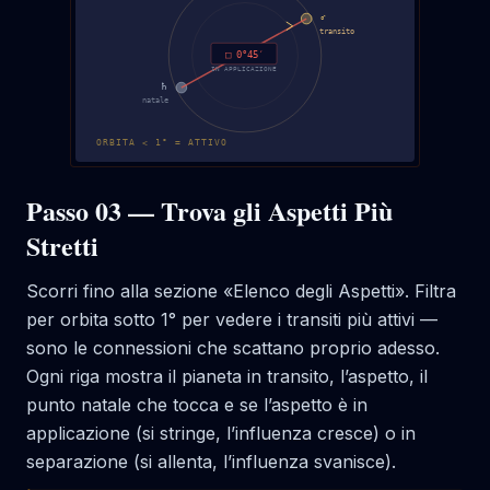
♂
transito
□ 0°45′
IN APPLICAZIONE
♄
natale
ORBITA < 1° = ATTIVO
Passo 03 — Trova gli Aspetti Più
Stretti
Scorri fino alla sezione «Elenco degli Aspetti». Filtra
per orbita sotto 1° per vedere i transiti più attivi —
sono le connessioni che scattano proprio adesso.
Ogni riga mostra il pianeta in transito, l’aspetto, il
punto natale che tocca e se l’aspetto è in
applicazione (si stringe, l’influenza cresce) o in
separazione (si allenta, l’influenza svanisce).