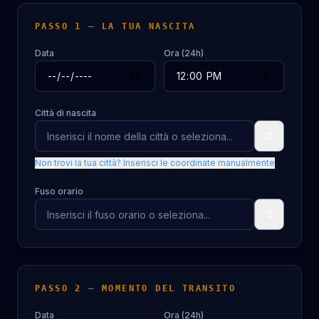
PASSO 1 — LA TUA NASCITA
Data
Ora (24h)
Città di nascita
Non trovi la tua città? Inserisci le coordinate manualmente
Fuso orario
PASSO 2 — MOMENTO DEL TRANSITO
Data
Ora (24h)