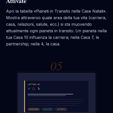
Attivate
Apri la tabella «Pianeti in Transito nelle Case Natali».
Mostra attraverso quale area della tua vita (carriera,
casa, relazioni, salute, ecc.) si sta muovendo
attualmente ogni pianeta in transito. Un pianeta nella
tua Casa 10 influenza la carriera; nella Casa 7, le
partnership; nella 4, la casa.
0
5
LETTURA #1
♂
□
♄
CARRIERA
SALUTE
POTERE