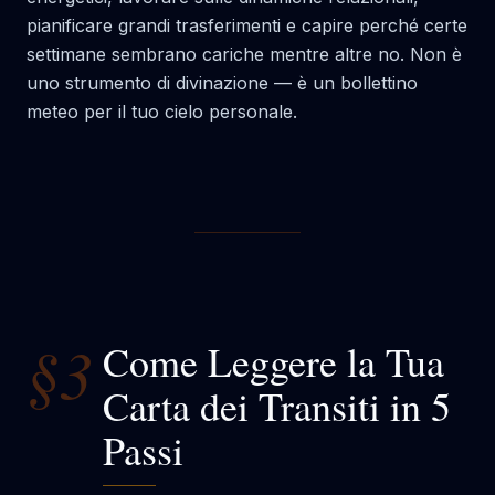
pianificare grandi trasferimenti e capire perché certe
settimane sembrano cariche mentre altre no. Non è
uno strumento di divinazione — è un bollettino
meteo per il tuo cielo personale.
§3
Come Leggere la Tua
Carta dei Transiti in 5
Passi