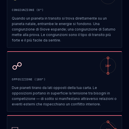
CONGIUNZIONE (0°)
Quando un pianeta in transito si trova direttamente su un
pianeta natale, entrambe le energie si fondono. Una
congiunzione di Giove espande; una congiunzione di Saturno
mette alla prova. Le congiunzioni sono il tipo di transito più
forte e il più facile da sentire.
☍
180
°
OPPOSIZIONE (180°)
Due pianeti tirano da lati opposti della tua carta. Le
opposizioni portano in superficie la tensione tra bisogni in
competizione — di solito si manifestano attraverso relazioni o
eventi esterni che rispecchiano un conflitto interiore.