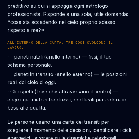
predittivo su cui si appoggia ogni astrologo
professionista. Risponde a una sola, utile domanda:
*cosa sta accadendo nel cielo proprio adesso
rispetto a me?*
ALL’INTERNO DELLA CARTA, TRE COSE SVOLGONO IL
LAVORO:
·
I pianeti natali (anello interno) — fissi, il tuo
schema personale.
·
I pianeti in transito (anello esterno) — le posizioni
reali del cielo di oggi.
·
Gli aspetti (linee che attraversano il centro) —
angoli geometrici tra di essi, codificati per colore in
base alla qualità.
Le persone usano una carta dei transiti per
scegliere il momento delle decisioni, identificare i cicli
energetici, lavorare sulle dinamiche relazionali,