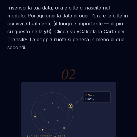
Inserisci la tua data, ora e città di nascita nel
modulo. Poi aggiungi la data di oggi, l’ora e la città in
cui vivi attualmente (il luogo è importante — di più
su questo nella §6). Clicca su «Calcola la Carta dei
Transiti». La doppia ruota si genera in meno di due
secondi.
0
2
♂ Mars
♈ 26°41′
ANELLO ESTERNO = OGGI