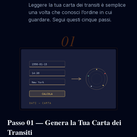
Leggere la tua carta dei transiti è semplice
una volta che conosci l’ordine in cui
guardare. Segui questi cinque passi.
0
1
1990-01-15
14:30
New York
CALCOLA
DATI → CARTA
Passo 01 — Genera la Tua Carta dei
Transiti