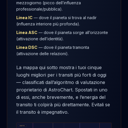
mezzogiorno (picco dell’influenza
professionale/pubblica).
Linea IC
— dove il pianeta si trova al nadir
(influenza interiore più profonda).
Linea ASC
— dove il pianeta sorge all’orizzonte
(attivazione dell’identità).
Linea DSC
— dove il pianeta tramonta
(attivazione delle relazioni).
La mappa qui sotto mostra i tuoi cinque
luoghi migliori per i transiti più forti di oggi
— classificati dall’algoritmo di valutazione
proprietario di AstroChart. Spostati in uno
di essi, anche brevemente, e l’energia del
transito ti colpirà più direttamente. Evitali se
il transito è impegnativo.
ESEMPIO