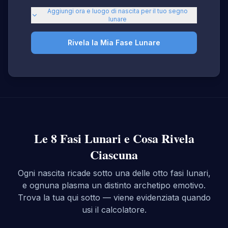
Aggiungi ora e luogo di nascita per il tuo segno
lunare
Rivela la Mia Fase Lunare
Le 8 Fasi Lunari e Cosa Rivela
Ciascuna
Ogni nascita ricade sotto una delle otto fasi lunari,
e ognuna plasma un distinto archetipo emotivo.
Trova la tua qui sotto — viene evidenziata quando
usi il calcolatore.