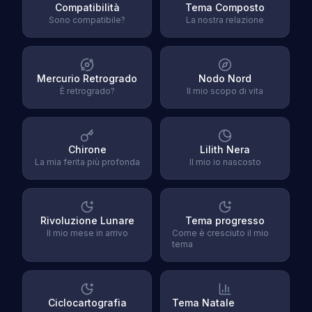
Compatibilità
Tema Composto
Sono compatibile?
La nostra relazione
Mercurio Retrogrado
Nodo Nord
È retrogrado?
Il mio scopo di vita
Chirone
Lilith Nera
La mia ferita più profonda
Il mio io nascosto
Rivoluzione Lunare
Tema progresso
Il mio mese in arrivo
Come è cresciuto il mio
tema
Ciclocartografia
Tema Natale