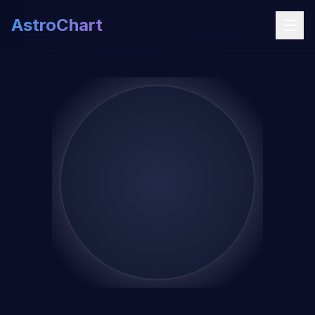
AstroChart