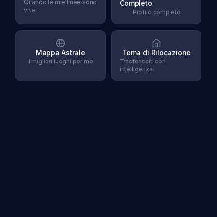
Quando le mie linee sono
Completo
vive
Profilo completo
Mappa Astrale
Tema di Rilocazione
I migliori luoghi per me
Trasferisciti con
intelligenza