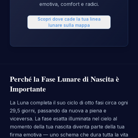
emotiva, comfort e radici.
Scopri dove cade la tua linea
lunare sulla mappa
Perché la Fase Lunare di Nascita è
Importante
La Luna completa il suo ciclo di otto fasi circa ogni
29,5 giorni, passando da nuova a piena e
viceversa. La fase esatta illuminata nel cielo al
momento della tua nascita diventa parte della tua
firma emotiva — uno schema che dura tutta la vita