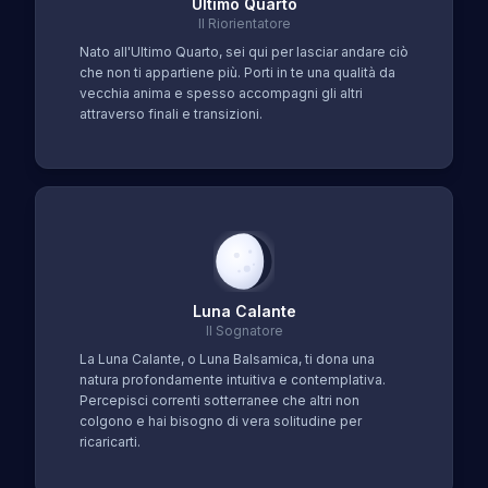
Ultimo Quarto
Il Riorientatore
Nato all'Ultimo Quarto, sei qui per lasciar andare ciò
che non ti appartiene più. Porti in te una qualità da
vecchia anima e spesso accompagni gli altri
attraverso finali e transizioni.
Luna Calante
Il Sognatore
La Luna Calante, o Luna Balsamica, ti dona una
natura profondamente intuitiva e contemplativa.
Percepisci correnti sotterranee che altri non
colgono e hai bisogno di vera solitudine per
ricaricarti.