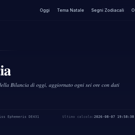
Oggi
Tema Natale
Segni Zodiacali
O
ia
della Bilancia di oggi, aggiornato ogni sei ore con dati
iss Ephemeris DE431
Ultimo calcolo
:
2026-08-07 19:58:38