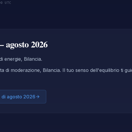
00 UTC
— agosto 2026
di energie, Bilancia.
a di moderazione, Bilancia. Il tuo senso dell'equilibrio ti gu
a di agosto 2026