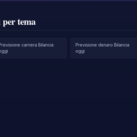
i per tema
Previsione carriera Bilancia
Previsione denaro Bilancia
oggi
oggi