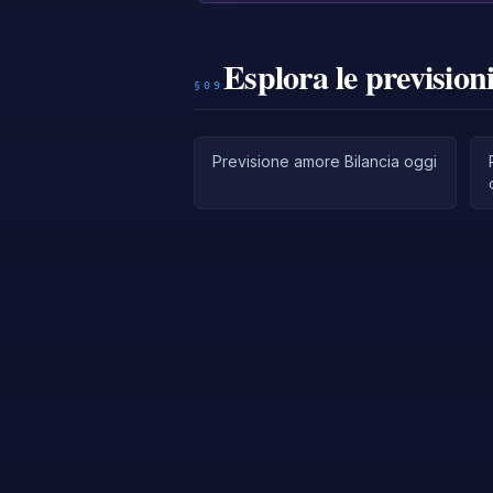
Esplora le prevision
§09
Previsione amore Bilancia oggi