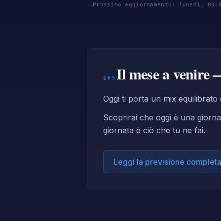
Prossimo aggiornamento: lunedì, 00:
Il mese a venire 
§05
Oggi ti porta un mix equilibrato 
Scoprirai che oggi è una giornat
giornata è ciò che tu ne fai.
Leggi la previsione complet