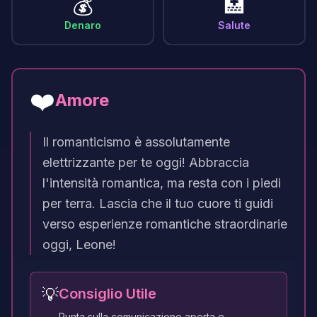
💰
🏥
Denaro
Salute
❤️
Amore
Il romanticismo è assolutamente
elettrizzante per te oggi! Abbraccia
l'intensità romantica, ma resta con i piedi
per terra. Lascia che il tuo cuore ti guidi
verso esperienze romantiche straordinarie
oggi, Leone!
💡
Consiglio Utile
Punta sulla comunicazione aperta e