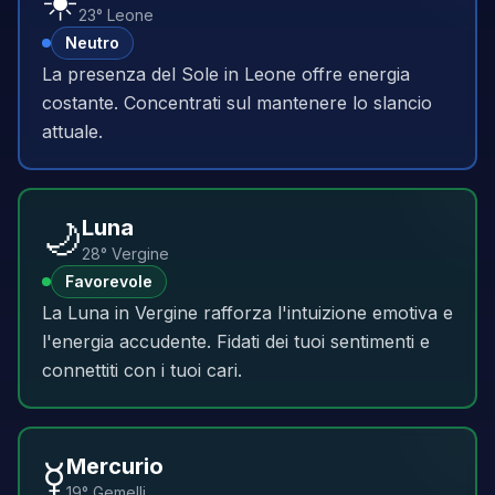
☀️
23° Leone
Neutro
La presenza del Sole in Leone offre energia
costante. Concentrati sul mantenere lo slancio
attuale.
🌙
Luna
28° Vergine
Favorevole
La Luna in Vergine rafforza l'intuizione emotiva e
l'energia accudente. Fidati dei tuoi sentimenti e
connettiti con i tuoi cari.
☿️
Mercurio
19° Gemelli