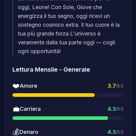
oggi, Leone! Con Sole, Giove che
energizza il tuo segno, oggi ricevi un
sostegno cosmico extra. Il tuo cuore è la
tua più grande forza L'universo è
veramente dalla tua parte oggi — cogli
ogni opportunità!
Lettura Mensile
-
Generale
❤️
Amore
3.7
/5.0
💼
Carriera
4.3
/5.0
💰
Denaro
4.3
/5.0