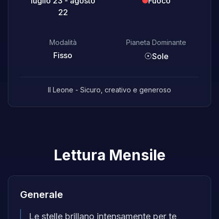
luglio 23 - agosto
Fuoco
22
Modalità
Pianeta Dominante
Fisso
☉
Sole
Il Leone - Sicuro, creativo e generoso
Lettura Mensile
Generale
Le stelle brillano intensamente per te