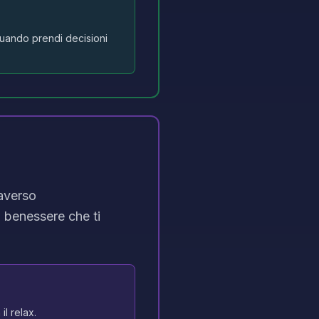
 quando prendi decisioni
raverso
l benessere che ti
il relax.