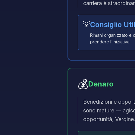
carriera è straordina
💡
Consiglio Uti
Rimani organizzato e d
prendere l'iniziativa.
💰
Denaro
Benedizioni e opportu
sono mature — agisci
opportunità, Vergine