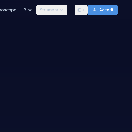
roscopo
Blog
Strumenti
Accedi
IT