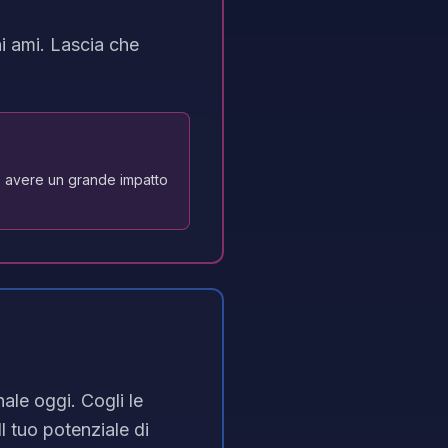
hi ami. Lascia che
no avere un grande impatto
ale oggi. Cogli le
l tuo potenziale di