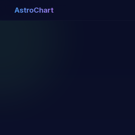
AstroChart