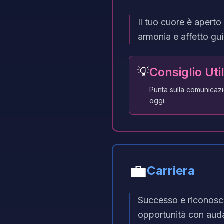
Il tuo cuore è aperto
armonia e affetto gui
💡
Consiglio Uti
Punta sulla comunicazi
oggi.
💼
Carriera
Successo e riconosci
opportunità con audac