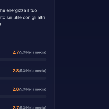
he energizza il tuo
 sei utile con gli altri
!
2.7
/5.0
(
Nella media
)
2.8
/5.0
(
Nella media
)
2.8
/5.0
(
Nella media
)
2.7
/5.0
(
Nella media
)