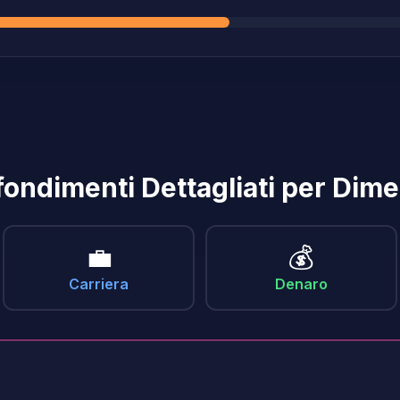
ondimenti Dettagliati per Dim
💼
💰
Carriera
Denaro