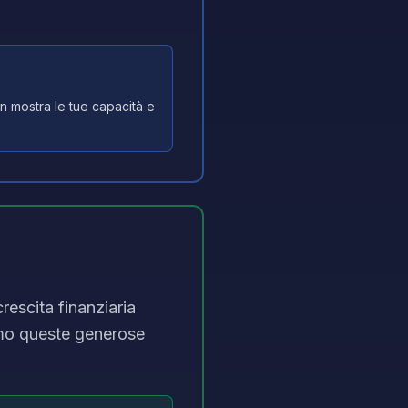
in mostra le tue capacità e
rescita finanziaria
imo queste generose