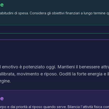
le
 abitudini di spesa. Considera gli obiettivi finanziari a lungo termine
d emotivo è potenziato oggi. Mantieni il benessere att
librata, movimento e riposo. Goditi la forte energia e i
rgine.
le
rpo e dai priorità al riposo quando serve. Bilancia l'attività fisica con 