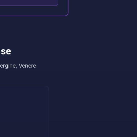
ese
Vergine, Venere