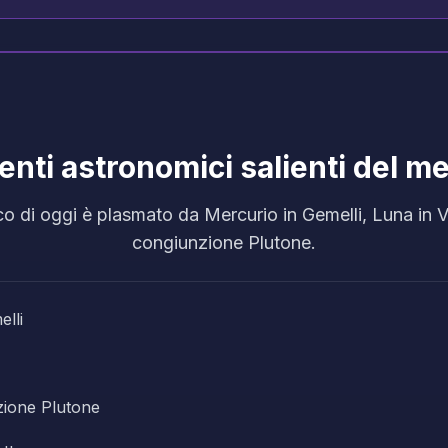
enti astronomici salienti del m
co di oggi è plasmato da Mercurio in Gemelli, Luna in 
congiunzione Plutone.
lli
ione Plutone