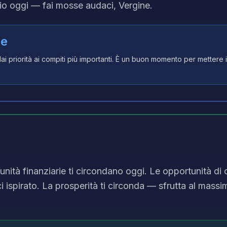
rio oggi — fai mosse audaci, Vergine.
le
ai priorità ai compiti più importanti. È un buon momento per mettere 
nità finanziarie ti circondano oggi. Le opportunità di c
 ispirato. La prosperità ti circonda — sfrutta al mass
.