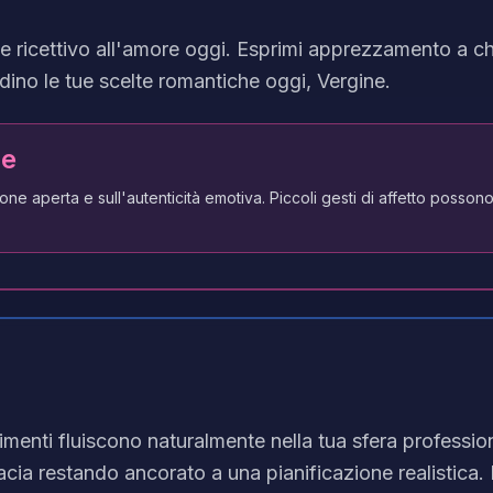
 e ricettivo all'amore oggi. Esprimi apprezzamento a c
dino le tue scelte romantiche oggi, Vergine.
le
one aperta e sull'autenticità emotiva. Piccoli gesti di affetto posso
menti fluiscono naturalmente nella tua sfera profession
ia restando ancorato a una pianificazione realistica. I