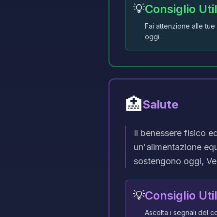
💡
Consiglio Uti
Fai attenzione alle tue
oggi.
🏥
Salute
Il benessere fisico e
un'alimentazione equi
sostengono oggi, Ve
💡
Consiglio Uti
Ascolta i segnali del co