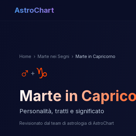
AstroChart
Home
›
Marte nei Segni
›
Marte in Capricorno
♂
♑
+
Marte in Capric
Personalità, tratti e significato
Revisionato dal team di astrologia di AstroChart