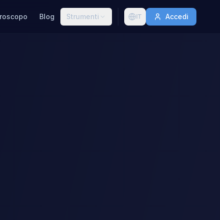
roscopo
Blog
Strumenti
Accedi
IT