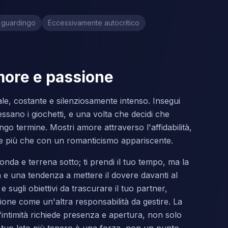
 guardingo
Eccessivamente autocritico
more e passione
ale, costante e silenziosamente intenso. Insegui
essano i giochetti, e una volta che decidi che
ungo termine. Mostri amore attraverso l'affidabilità,
eme più che con un romanticismo appariscente.
onda e terrena sotto; ti prendi il tuo tempo, ma la
a e una tendenza a mettere il dovere davanti al
sugli obiettivi da trascurare il tuo partner,
azione come un'altra responsabilità da gestire. La
'intimità richiede presenza e apertura, non solo