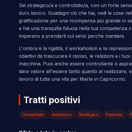
Sei strategico/a e controllato/a, con un forte senso
duro lavoro. Guadagni ciò che hai, vedi le cose ne
gratificazione per una ricompensa più grande in seg
e hai una tranquilla fiducia nella tua competenza
imparano a prenderti sul serio perché mantieni.
L'ombra è la rigidità, il workaholism e la repressio
obiettivi da trascurare il riposo, le relazioni e i tu
macchina. Puoi anche essere controllante o aspram
dare valore all'essere tanto quanto al realizzare, e 
lavoro di tutta una vita per Marte in Capricorno.
Tratti positivi
Disciplinato
Ambizioso
Strategico
Paziente