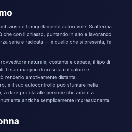
omo
mbizioso e tranquillamente autorevole. Si afferma
ù che con il chiasso, puntando in alto e lavorando
forza seria e radicata — è quello che si presenta, fa
ovveditore naturale, costante e capace, il tipo di
. Il suo margine di crescita è il calore e
 può renderlo emotivamente distante,
oro, e il suo autocontrollo può sfumare nella
 a dare priorità alle persone che ama e a
a nutriente anziché semplicemente impressionante.
donna