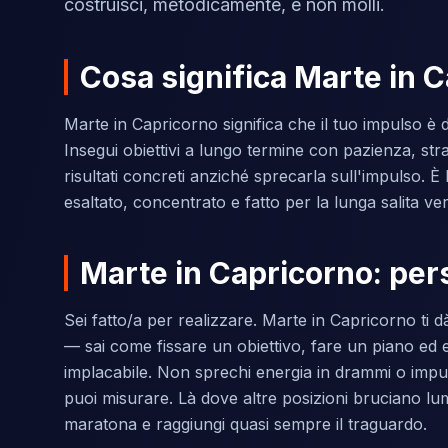
costruisci, metodicamente, e non molli.
Cosa significa Marte in 
Marte in Capricorno significa che il tuo impulso è d
Insegui obiettivi a lungo termine con pazienza, str
risultati concreti anziché sprecarla sull'impulso. È
esaltato, concentrato e fatto per la lunga salita ver
Marte in Capricorno: perso
Sei fatto/a per realizzare. Marte in Capricorno ti d
— sai come fissare un obiettivo, fare un piano ed
implacabile. Non sprechi energia in drammi o impulsi
puoi misurare. Là dove altre posizioni bruciano lu
maratona e raggiungi quasi sempre il traguardo.