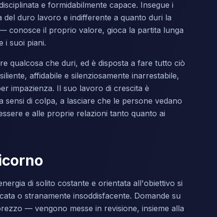
sciplinata e formidabilmente capace. Insegue i
 del duro lavoro e indifferente a quanto duri la
 — conosce il proprio valore, gioca la partita lunga
i suoi piani.
ire qualcosa che duri, ed è disposta a fare tutto ciò
iliente, affidabile e silenziosamente inarrestabile,
er impazienza. Il suo lavoro di crescita è
za sensi di colpa, a lasciare che le persone vedano
essere e alle proprie relazioni tanto quanto ai
icorno
rgia di solito costante e orientata all'obiettivo si
occata o stranamente insoddisfacente. Domande su
prezzo — vengono messe in revisione, insieme alla