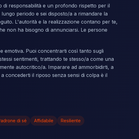
 di responsabilità e un profondo rispetto per il
l lungo periodo e sei disposto/a a rimandare la
uito. L'autorità e la realizzazione contano per te,
 che non ha bisogno di annunciarsi. Le persone
ne emotiva. Puoi concentrarti così tanto sugli
oi stessi sentimenti, trattando te stesso/a come una
ente autocritico/a. Imparare ad ammorbidirti, a
a concederti il riposo senza sensi di colpa è il
Padrone di sé
Affidabile
Resiliente