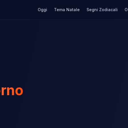
Oggi
Tema Natale
Segni Zodiacali
O
orno