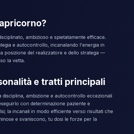
Capricorno?
isciplinato, ambizioso e spietatamente efficace.
ategia e autocontrollo, incanalando l'energia in
 la posizione del realizzatore e dello stratega —
so la vetta.
nalità e tratti principali
à disciplina, ambizione e autocontrollo eccezionali
 eseguirlo con determinazione paziente e
; la incanali in modo efficiente verso risultati che
minose e svaniscono, tu dosi le forze per la