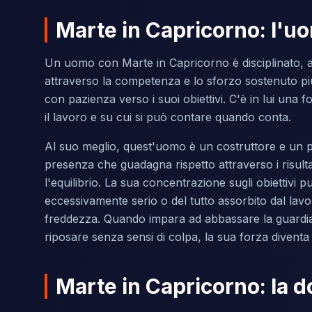
Marte in Capricorno: l'u
Un uomo con Marte in Capricorno è disciplinato, a
attraverso la competenza e lo sforzo sostenuto pi
con pazienza verso i suoi obiettivi. C'è in lui una 
il lavoro e su cui si può contare quando conta.
Al suo meglio, quest'uomo è un costruttore e un pr
presenza che guadagna rispetto attraverso i risultati
l'equilibrio. La sua concentrazione sugli obiettivi
eccessivamente serio o del tutto assorbito dal lav
freddezza. Quando impara ad abbassare la guardia,
riposare senza sensi di colpa, la sua forza divent
Marte in Capricorno: la 