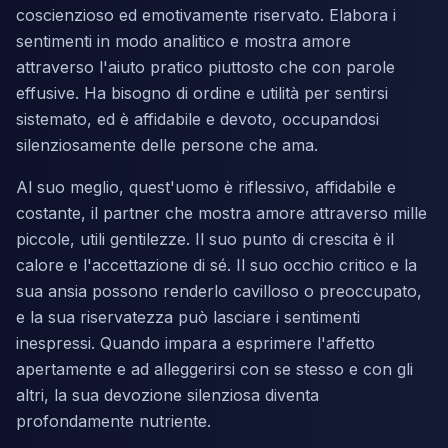
coscienzioso ed emotivamente riservato. Elabora i
sentimenti in modo analitico e mostra amore
attraverso l'aiuto pratico piuttosto che con parole
effusive. Ha bisogno di ordine e utilità per sentirsi
sistemato, ed è affidabile e devoto, occupandosi
silenziosamente delle persone che ama.
Al suo meglio, quest'uomo è riflessivo, affidabile e
costante, il partner che mostra amore attraverso mille
piccole, utili gentilezze. Il suo punto di crescita è il
calore e l'accettazione di sé. Il suo occhio critico e la
sua ansia possono renderlo cavilloso o preoccupato,
e la sua riservatezza può lasciare i sentimenti
inespressi. Quando impara a esprimere l'affetto
apertamente e ad alleggerirsi con se stesso e con gli
altri, la sua devozione silenziosa diventa
profondamente nutriente.