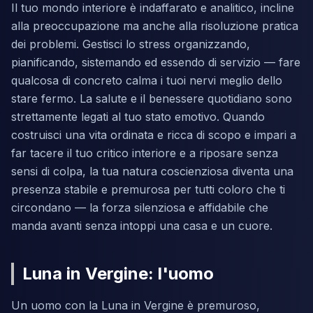
Il tuo mondo interiore è indaffarato e analitico, incline
alla preoccupazione ma anche alla risoluzione pratica
dei problemi. Gestisci lo stress organizzando,
pianificando, sistemando ed essendo di servizio — fare
qualcosa di concreto calma i tuoi nervi meglio dello
stare fermo. La salute e il benessere quotidiano sono
strettamente legati al tuo stato emotivo. Quando
costruisci una vita ordinata e ricca di scopo e impari a
far tacere il tuo critico interiore e a riposare senza
sensi di colpa, la tua natura coscienziosa diventa una
presenza stabile e premurosa per tutti coloro che ti
circondano — la forza silenziosa e affidabile che
manda avanti senza intoppi una casa e un cuore.
Luna in Vergine: l'uomo
Un uomo con la Luna in Vergine è premuroso,