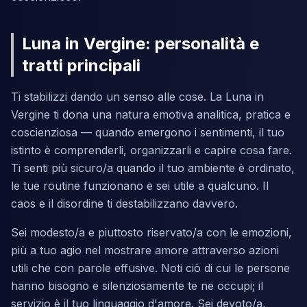
Luna in Vergine: personalità e
tratti principali
Ti stabilizzi dando un senso alle cose. La Luna in
Vergine ti dona una natura emotiva analitica, pratica e
coscienziosa — quando emergono i sentimenti, il tuo
istinto è comprenderli, organizzarli e capire cosa fare.
Ti senti più sicuro/a quando il tuo ambiente è ordinato,
le tue routine funzionano e sei utile a qualcuno. Il
caos e il disordine ti destabilizzano davvero.
Sei modesto/a e piuttosto riservato/a con le emozioni,
più a tuo agio nel mostrare amore attraverso azioni
utili che con parole effusive. Noti ciò di cui le persone
hanno bisogno e silenziosamente te ne occupi; il
servizio è il tuo linguaggio d'amore. Sei devoto/a,