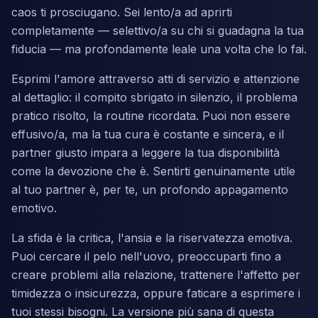
caos ti prosciugano. Sei lento/a ad aprirti
completamente — selettivo/a su chi si guadagna la tua
fiducia — ma profondamente leale una volta che lo fai.
Esprimi l'amore attraverso atti di servizio e attenzione
al dettaglio: il compito sbrigato in silenzio, il problema
pratico risolto, la routine ricordata. Puoi non essere
effusivo/a, ma la tua cura è costante e sincera, e il
partner giusto impara a leggere la tua disponibilità
come la devozione che è. Sentirti genuinamente utile
al tuo partner è, per te, un profondo appagamento
emotivo.
La sfida è la critica, l'ansia e la riservatezza emotiva.
Puoi cercare il pelo nell'uovo, preoccuparti fino a
creare problemi alla relazione, trattenere l'affetto per
timidezza o insicurezza, oppure faticare a esprimere i
tuoi stessi bisogni. La versione più sana di questa