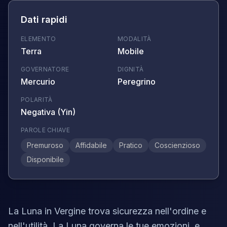
Dati rapidi
ELEMENTO
MODALITÀ
Terra
Mobile
GOVERNATORE
DIGNITÀ
Mercurio
Peregrino
POLARITÀ
Negativa (Yin)
PAROLE CHIAVE
Premuroso
Affidabile
Pratico
Coscienzioso
Disponibile
La Luna in Vergine trova sicurezza nell'ordine e
nell'utilità. La Luna governa le tue emozioni, e