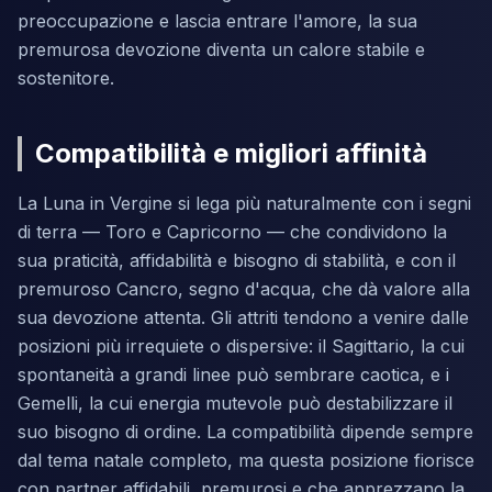
preoccupazione e lascia entrare l'amore, la sua
premurosa devozione diventa un calore stabile e
sostenitore.
Compatibilità e migliori affinità
La Luna in Vergine si lega più naturalmente con i segni
di terra — Toro e Capricorno — che condividono la
sua praticità, affidabilità e bisogno di stabilità, e con il
premuroso Cancro, segno d'acqua, che dà valore alla
sua devozione attenta. Gli attriti tendono a venire dalle
posizioni più irrequiete o dispersive: il Sagittario, la cui
spontaneità a grandi linee può sembrare caotica, e i
Gemelli, la cui energia mutevole può destabilizzare il
suo bisogno di ordine. La compatibilità dipende sempre
dal tema natale completo, ma questa posizione fiorisce
con partner affidabili, premurosi e che apprezzano la