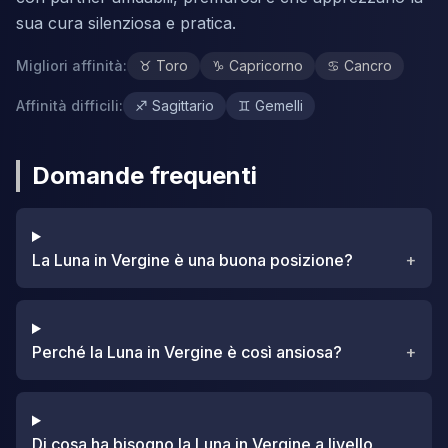
sua cura silenziosa e pratica.
Migliori affinità
:
♉
Toro
♑
Capricorno
♋
Cancro
Affinità difficili
:
♐
Sagittario
♊
Gemelli
Domande frequenti
La Luna in Vergine è una buona posizione?
+
Perché la Luna in Vergine è così ansiosa?
+
Di cosa ha bisogno la Luna in Vergine a livello