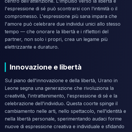
centro dell'attenzione. L'impulso verso la libertà e
l'espressione di sé può scontrarsi con l'intimità o il
compromesso. L'espressione più sana impara che
l'amore può celebrare due individui unici allo stesso
tempo — che onorare la libertà e i riflettori del
partner, non solo i propri, crea un legame più
elettrizzante e duraturo.
Innovazione e libertà
Sul piano dell'innovazione e della libertà, Urano in
Leone segna una generazione che rivoluziona la
creatività, l'intrattenimento, l'espressione di sé e la
celebrazione dell'individuo. Questa coorte spinge il
cambiamento nelle arti, nello spettacolo, nell'identità e
nella libertà personale, sperimentando audaci forme
nuove di espressione creativa e individuale e sfidando