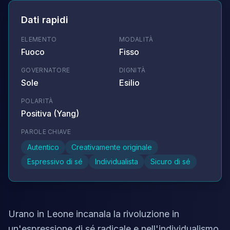
Dati rapidi
ELEMENTO
MODALITÀ
Fuoco
Fisso
GOVERNATORE
DIGNITÀ
Sole
Esilio
POLARITÀ
Positiva (Yang)
PAROLE CHIAVE
Autentico
Creativamente originale
Espressivo di sé
Individualista
Sicuro di sé
Urano in Leone incanala la rivoluzione in
un'espressione di sé radicale e nell'individualismo.