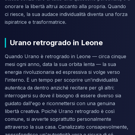
onorare la libertà altrui accanto alla propria. Quando
ci riesce, la sua audace individualità diventa una forza
ispiratrice e trasformatrice.
Urano retrogrado in Leone
Quando Urano è retrogrado in Leone — circa cinque
mesi ogni anno, data la sua orbita lenta — la sua
energia rivoluzionaria ed espressiva si volge verso
l'interno. È un tempo per scoprire un'individualità
autentica da dentro anziché recitare per gli altri:
interrogarsi su dove il bisogno di essere diverso sia
guidato dall'ego e riconnettersi con una genuina
libertà creativa. Poiché Urano retrogrado è così
comune, si avverte soprattutto personalmente
attraverso la sua casa. Canalizzato consapevolmente,
approfondisce un'autenticità vera e sicura di sé