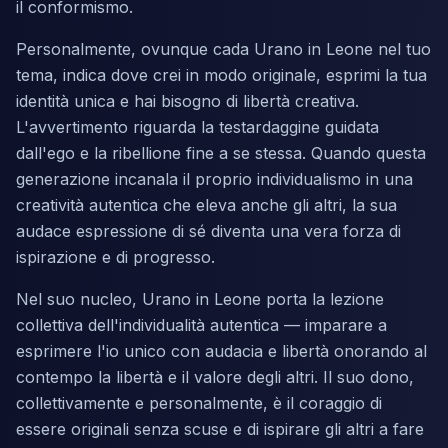
il conformismo.
Personalmente, ovunque cada Urano in Leone nel tuo
tema, indica dove crei in modo originale, esprimi la tua
identità unica e hai bisogno di libertà creativa.
L'avvertimento riguarda la testardaggine guidata
dall'ego e la ribellione fine a se stessa. Quando questa
generazione incanala il proprio individualismo in una
creatività autentica che eleva anche gli altri, la sua
audace espressione di sé diventa una vera forza di
ispirazione e di progresso.
Nel suo nucleo, Urano in Leone porta la lezione
collettiva dell'individualità autentica — imparare a
esprimere l'io unico con audacia e libertà onorando al
contempo la libertà e il valore degli altri. Il suo dono,
collettivamente e personalmente, è il coraggio di
essere originali senza scuse e di ispirare gli altri a fare