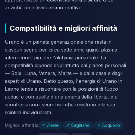
anziché un individualismo reattivo.
Compatibilità e migliori affinità
Urano è un pianeta generazionale che resta in
ciascun segno per circa sette anni, quindi plasma
intere coorti più che l'alchimia personale. La
compatibilità dipende soprattutto dai pianeti personali
— Sole, Luna, Venere, Marte — e dalla casa e dagli
aspetti di Urano. Detto questo, l'energia di Urano in
Leone tende a risuonare con le posizioni di fuoco
audaci e con quelle d'aria amanti della libertà, e a
scontrarsi con i segni fissi che resistono alla sua
scintilla individualista.
Migliori affinità
:
♈
Ariete
♐
Sagittario
♒
Acquario