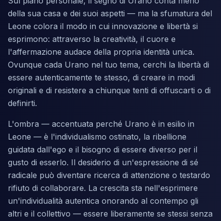
Sul piano personale, il segno di Urano conta meno
della sua casa e dei suoi aspetti — ma la sfumatura del
Leone colora il modo in cui innovazione e libertà si
esprimono: attraverso la creatività, il cuore e
l'affermazione audace della propria identità unica.
Ovunque cada Urano nel tuo tema, cerchi la libertà di
essere autenticamente te stesso, di creare in modi
originali e di resistere a chiunque tenti di offuscarti o di
definirti.
L'ombra — accentuata perché Urano è in esilio in
Leone — è l'individualismo ostinato, la ribellione
guidata dall'ego e il bisogno di essere diverso per il
gusto di esserlo. Il desiderio di un'espressione di sé
radicale può diventare ricerca di attenzione o testardo
rifiuto di collaborare. La crescita sta nell'esprimere
un'individualità autentica onorando al contempo gli
altri e il collettivo — essere liberamente se stessi senza