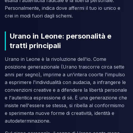
esalta l'autenticità radicale e la libertà personale.
Personalmente, indica dove affermi il tuo io unico e
crei in modi fuori dagli schemi.
Urano in Leone: personalità e
tratti principali
Urano in Leone è la rivoluzione dell'io. Come
posizione generazionale (Urano trascorre circa sette
anni per segno), imprime a un'intera coorte l'impulso
a esprimere l'individualità con audacia, a infrangere le
convenzioni creative e a difendere la libertà personale
e l'autentica espressione di sé. È una generazione che
insiste nell'essere se stessa, si ribella al conformismo
e sperimenta nuove forme di creatività, identità e
autodeterminazione.