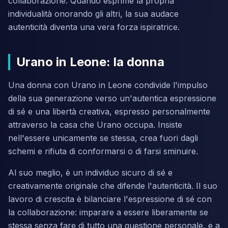
collaborazione. Quando esprime la propria
individualità onorando gli altri, la sua audace
autenticità diventa una vera forza ispiratrice.
Urano in Leone: la donna
Una donna con Urano in Leone condivide l'impulso
della sua generazione verso un'autentica espressione
di sé e una libertà creativa, espresso personalmente
attraverso la casa che Urano occupa. Insiste
nell'essere unicamente se stessa, crea fuori dagli
schemi e rifiuta di conformarsi o di farsi sminuire.
Al suo meglio, è un individuo sicuro di sé e
creativamente originale che difende l'autenticità. Il suo
lavoro di crescita è bilanciare l'espressione di sé con
la collaborazione: imparare a essere liberamente se
stessa senza fare di tutto una questione personale, e a