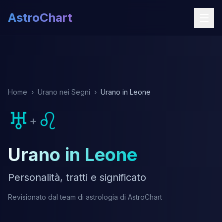
AstroChart
Home
›
Urano nei Segni
›
Urano in Leone
♅
♌
+
Urano in Leone
Personalità, tratti e significato
Revisionato dal team di astrologia di AstroChart