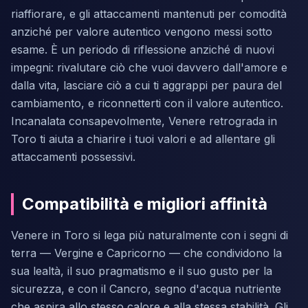
riaffiorare, e gli attaccamenti mantenuti per comodità
anziché per valore autentico vengono messi sotto
esame. È un periodo di riflessione anziché di nuovi
impegni: rivalutare ciò che vuoi davvero dall'amore e
dalla vita, lasciare ciò a cui ti aggrappi per paura del
cambiamento, e riconnetterti con il valore autentico.
Incanalata consapevolmente, Venere retrograda in
Toro ti aiuta a chiarire i tuoi valori e ad allentare gli
attaccamenti possessivi.
Compatibilità e migliori affinità
Venere in Toro si lega più naturalmente con i segni di
terra — Vergine e Capricorno — che condividono la
sua lealtà, il suo pragmatismo e il suo gusto per la
sicurezza, e con il Cancro, segno d'acqua nutriente
che aspira allo stesso calore e alla stessa stabilità. Gli