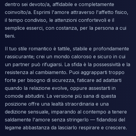
dentro sei devoto/a, affidabile e completamente
coinvolto/a. Esprimi l'amore attraverso l'affetto fisico,
il tempo condiviso, le attenzioni confortevoli e il
semplice esserci, con costanza, per la persona a cui
tieni.
Il tuo stile romantico è tattile, stabile e profondamente
rassicurante; crei un mondo caloroso e sicuro in cui
un partner può rifugiarsi. La sfida è la possessività e la
resistenza al cambiamento. Puoi aggrapparti troppo
forte per bisogno di sicurezza, faticare ad adattarti
quando la relazione evolve, oppure assestarti in
comode abitudini. La versione più sana di questa
posizione offre una lealtà straordinaria e una
dedizione sensuale, imparando al contempo a tenere
saldamente l'amore senza stringerlo — fidandosi del
legame abbastanza da lasciarlo respirare e crescere.