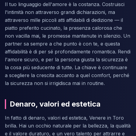
Il tuo linguaggio dell'amore è la costanza. Costruisci
l'intimità non attraverso grandi dichiarazioni, ma
attraverso mille piccoli atti affidabili di dedizione — il
piatto preferito cucinato, la presenza calorosa che
non vacilla mai, le promesse mantenute in silenzio. Un
partner sa sempre a che punto è con te, e questa
affidabilità è di per sé profondamente romantica. Rendi
l'amore sicuro, e per la persona giusta la sicurezza è
la cosa più seducente di tutte. La chiave è continuare
a scegliere la crescita accanto a quel comfort, perché
la sicurezza non si irrigidisca mai in routine.
Denaro, valori ed estetica
In fatto di denaro, valori ed estetica, Venere in Toro
brilla. Hai un occhio naturale per la bellezza, la qualità
e il valore duraturo, e un vero talento per attrarre e