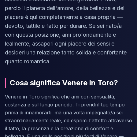
perciò il pianeta dell'amore, della bellezza e del
piacere è qui completamente a casa propria —
devoto, tattile e fatto per durare. Se sei nato/a
con questa posizione, ami profondamente e
lealmente, assapori ogni piacere dei sensi e
desideri una relazione tanto solida e confortante
quanto romantica.
Cosa significa Venere in Toro?
Venere in Toro significa che ami con sensualità,
costanza e sul lungo periodo. Ti prendi il tuo tempo
prima di innamorarti, ma una volta impegnato/a sei
straordinariamente leale, ed esprimi l'affetto attraverso
il tatto, la presenza e la creazione di comfort e
bellezza. È una delle posizioni più forti di Venere —