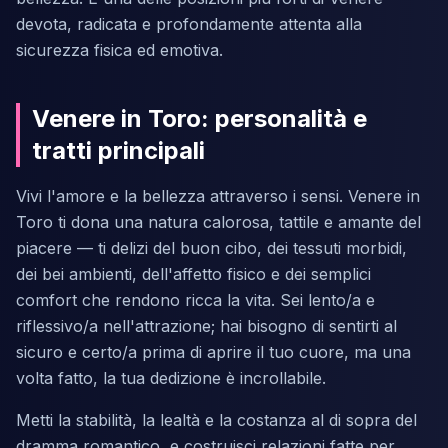
devota, radicata e profondamente attenta alla
sicurezza fisica ed emotiva.
Venere in Toro: personalità e
tratti principali
Vivi l'amore e la bellezza attraverso i sensi. Venere in
Toro ti dona una natura calorosa, tattile e amante del
piacere — ti delizi del buon cibo, dei tessuti morbidi,
dei bei ambienti, dell'affetto fisico e dei semplici
comfort che rendono ricca la vita. Sei lento/a e
riflessivo/a nell'attrazione; hai bisogno di sentirti al
sicuro e certo/a prima di aprire il tuo cuore, ma una
volta fatto, la tua dedizione è incrollabile.
Metti la stabilità, la lealtà e la costanza al di sopra del
dramma romantico, e costruisci relazioni fatte per