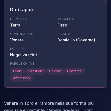
Dati rapidi
ELEMENTO
MODALITÀ
Terra
Fisso
GOVERNATORE
DIGNITÀ
Venere
Domicilio (Governo)
POLARITÀ
Negativa (Yin)
PAROLE CHIAVE
Leale
Sensuale
Devoto
Costante
Affettuoso
Venere in Toro è l'amore nella sua forma più
sensuale e costante. Venere governa il Toro,