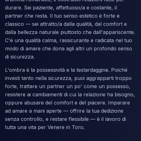
durare. Sei paziente, affettuoso/a e costante, il
partner che resta. Il tuo senso estetico è forte e
classico — sei attratto/a dalla qualità, dal comfort e
dalla bellezza naturale piuttosto che dall'appariscente.
C'è una qualità calma, rassicurante e radicata nel tuo
modo di amare che dona agli altri un profondo senso
di sicurezza.
L'ombra è la possessività e la testardaggine. Poiché
investi tanto nella sicurezza, puoi aggrapparti troppo
forte, trattare un partner un po' come un possesso,
resistere ai cambiamenti di cui la relazione ha bisogno,
oppure abusare del comfort e del piacere. Imparare
ad amare a mani aperte — offrire la tua dedizione
senza controllo, e restare flessibile — è il lavoro di
tutta una vita per Venere in Toro.