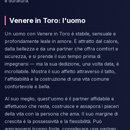
e duratura.
Venere in Toro: l'uomo
Un uomo con Venere in Toro è stabile, sensuale e
profondamente leale in amore. È attratto dal calore,
dalla bellezza e da una partner che offra comfort e
sicurezza, e si prende il suo tempo prima di
impegnarsi — ma la sua dedizione, una volta data, è
incrollabile. Mostra il suo affetto attraverso il tatto,
l'affidabilità e la costruzione di una vita comune
confortevole e bella.
Al suo meglio, quest'uomo è il partner affidabile e
affettuoso che resta, costruisce e assapora i piaceri
della vita con la persona che ama. Il suo margine di
crescita è la possessività e la flessibilità. Può
aggrapparsi troppo forte, considerare una partner