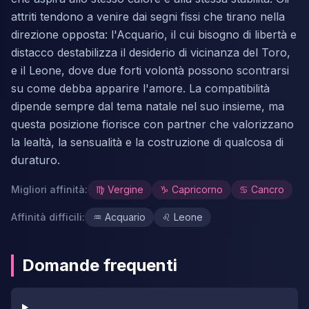
attriti tendono a venire dai segni fissi che tirano nella
direzione opposta: l'Acquario, il cui bisogno di libertà e
distacco destabilizza il desiderio di vicinanza del Toro,
e il Leone, dove due forti volontà possono scontrarsi
su come debba apparire l'amore. La compatibilità
dipende sempre dal tema natale nel suo insieme, ma
questa posizione fiorisce con partner che valorizzano
la lealtà, la sensualità e la costruzione di qualcosa di
duraturo.
Migliori affinità
:
♍
Vergine
♑
Capricorno
♋
Cancro
Affinità difficili
:
♒
Acquario
♌
Leone
Domande frequenti