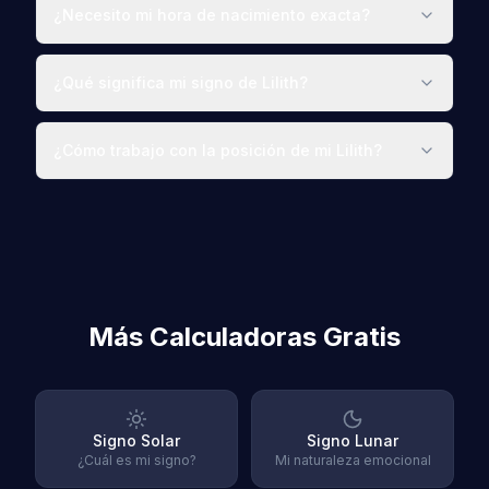
¿Necesito mi hora de nacimiento exacta?
¿Qué significa mi signo de Lilith?
¿Cómo trabajo con la posición de mi Lilith?
Más Calculadoras Gratis
Signo Solar
Signo Lunar
¿Cuál es mi signo?
Mi naturaleza emocional