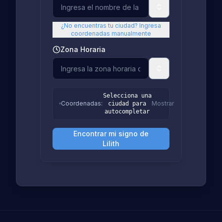
¿No encuentras tu ciudad? Ingresa
coordenadas manualmente
Zona Horaria
Selecciona una
Coordenadas
:
Mostrar
ciudad para
autocompletar
Encontrar mi signo de
Lilith