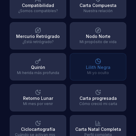
Compatibilidad
Carta Compuesta
¿Somos compatibles?
Nuestra relación
Mercurio Retrógrado
Nodo Norte
¿Está retrógrado?
Mi propósito de vida
Quirón
Lilith Negra
Mi herida más profunda
Mi yo oculto
Retorno Lunar
Carta progresada
Mi mes por venir
Cómo creció mi carta
Ciclocartografía
Carta Natal Completa
Cuándo se activan mis
Perfil completo