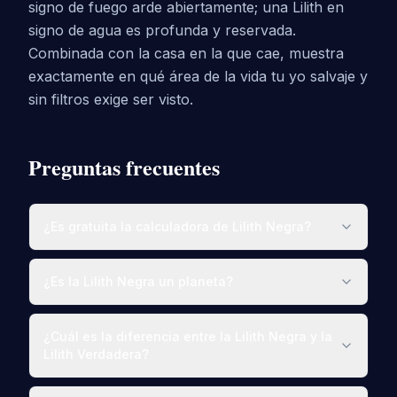
signo de fuego arde abiertamente; una Lilith en
signo de agua es profunda y reservada.
Combinada con la casa en la que cae, muestra
exactamente en qué área de la vida tu yo salvaje y
sin filtros exige ser visto.
Preguntas frecuentes
¿Es gratuita la calculadora de Lilith Negra?
¿Es la Lilith Negra un planeta?
¿Cuál es la diferencia entre la Lilith Negra y la
Lilith Verdadera?