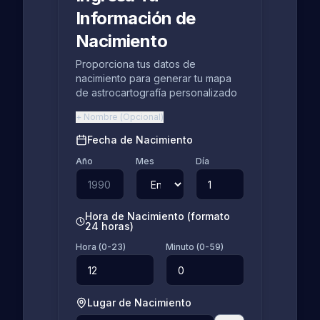
Información de
Nacimiento
Proporciona tus datos de
nacimiento para generar tu mapa
de astrocartografía personalizado
+
Nombre
(
Opcional
)
Fecha de Nacimiento
Año
Mes
Día
Hora de Nacimiento (formato
24 horas)
Hora (0-23)
Minuto (0-59)
Lugar de Nacimiento