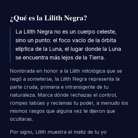
¿Qué es la Lilith Negra?
La Lilith Negra no es un cuerpo celeste,
sino un punto: el foco vacío de la órbita
elíptica de la Luna, el lugar donde la Luna
se encuentra más lejos de la Tierra.
Nombrada en honor a la Lilith mitológica que se
negó a someterse, la Lilith Negra representa la
parte cruda, primaria e intransigente de tu
naturaleza. Marca dónde rechazas el control,
rompes tabúes y reclamas tu poder, a menudo los
mismos rasgos que alguna vez te dijeron que
ocultaras.
Por signo, Lilith muestra el matiz de tu yo