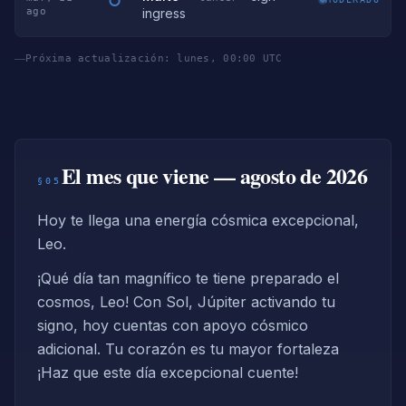
ago
ingress
Próxima actualización: lunes, 00:00 UTC
El mes que viene — agosto de 2026
§05
Hoy te llega una energía cósmica excepcional,
Leo.
¡Qué día tan magnífico te tiene preparado el
cosmos, Leo! Con Sol, Júpiter activando tu
signo, hoy cuentas con apoyo cósmico
adicional. Tu corazón es tu mayor fortaleza
¡Haz que este día excepcional cuente!