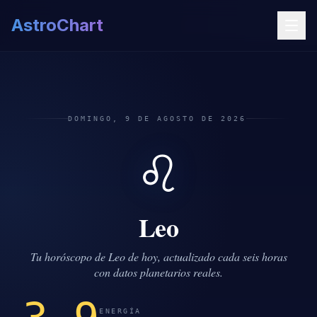
AstroChart
DOMINGO, 9 DE AGOSTO DE 2026
♌
Leo
Tu horóscopo de Leo de hoy, actualizado cada seis horas
con datos planetarios reales.
ENERGÍA