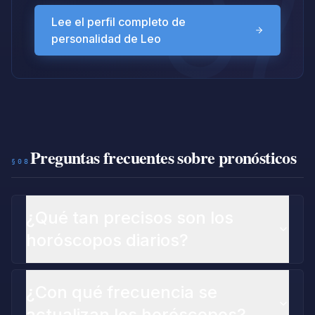
Lee el perfil completo de
personalidad de Leo
Preguntas frecuentes sobre pronósticos
§08
¿Qué tan precisos son los
horóscopos diarios?
¿Con qué frecuencia se
actualizan los horóscopos?