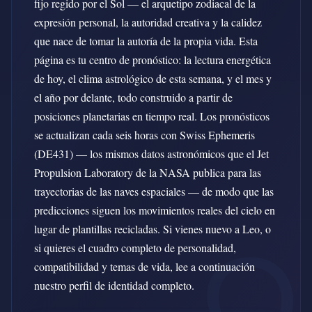
fijo regido por el Sol — el arquetipo zodiacal de la
expresión personal, la autoridad creativa y la calidez
que nace de tomar la autoría de la propia vida. Esta
página es tu centro de pronóstico: la lectura energética
de hoy, el clima astrológico de esta semana, y el mes y
el año por delante, todo construido a partir de
posiciones planetarias en tiempo real. Los pronósticos
se actualizan cada seis horas con Swiss Ephemeris
(DE431) — los mismos datos astronómicos que el Jet
Propulsion Laboratory de la NASA publica para las
trayectorias de las naves espaciales — de modo que las
predicciones siguen los movimientos reales del cielo en
lugar de plantillas recicladas. Si vienes nuevo a Leo, o
si quieres el cuadro completo de personalidad,
compatibilidad y temas de vida, lee a continuación
nuestro perfil de identidad completo.