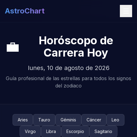
AstroChart
Horóscopo de
💼
Carrera Hoy
lunes, 10 de agosto de 2026
Guía profesional de las estrellas para todos los signos
del zodiaco
Aries
Tauro
Géminis
Cáncer
Leo
Virgo
Libra
Escorpio
Sagitario