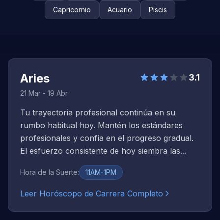
Capricornio
Acuario
Piscis
Aries
3.1
21 Mar - 19 Abr
Tu trayectoria profesional continúa en su
rumbo habitual hoy. Mantén los estándares
profesionales y confía en el progreso gradual.
El esfuerzo consistente de hoy siembra las...
Hora de la Suerte
:
11AM-1PM
Leer Horóscopo de Carrera Completo