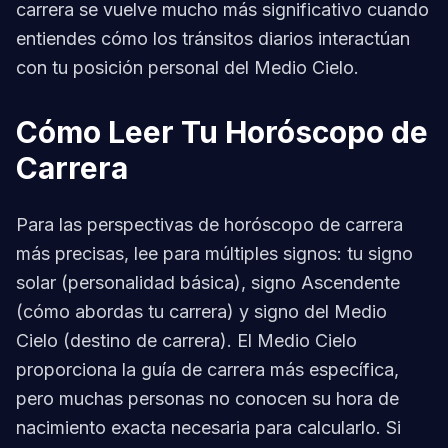
carrera se vuelve mucho más significativo cuando
entiendes cómo los tránsitos diarios interactúan
con tu posición personal del Medio Cielo.
Cómo Leer Tu Horóscopo de
Carrera
Para las perspectivas de horóscopo de carrera
más precisas, lee para múltiples signos: tu signo
solar (personalidad básica), signo Ascendente
(cómo abordas tu carrera) y signo del Medio
Cielo (destino de carrera). El Medio Cielo
proporciona la guía de carrera más específica,
pero muchas personas no conocen su hora de
nacimiento exacta necesaria para calcularlo. Si