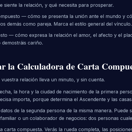
 siente la relación, y qué necesita para prosperar.
mpuesto — cómo se presenta la unión ante el mundo y c
os demás como pareja. Marca el estilo general del vínculo.
o — cómo expresa la relación el amor, el afecto y el pla
 demostráis cariño.
r la Calculadora de Carta Compue
 vuestra relación lleva un minuto, y sin cuenta.
fecha, la hora y la ciudad de nacimiento de la primera per
ecisa importa, porque determina el Ascendente y las casas
 datos de la segunda persona de la misma manera. Puede s
familiar o un colaborador de negocios: dos personas cuale
a carta compuesta. Verás la rueda completa, las posiciones