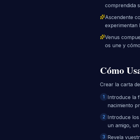
comprendida se
Ascendente co
experimentan l
Venus compuest
os une y cómo
Cómo Usa
Crear la carta de
1
Introduce la 
nacimiento pr
2
Introduce los
un amigo, un 
3
Revela vuestr