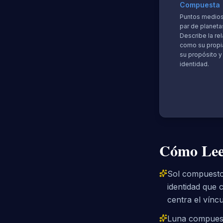
Compuesta
Puntos medios
par de planeta
Describe la re
como su propi
su propósito y
identidad.
Cómo Lee
Sol compuesto 
identidad que 
centra el víncu
Luna compuesta