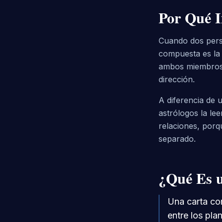
Por Qué 
Cuando dos perso
compuesta es la 
ambos miembros d
dirección.
A diferencia de 
astrólogos la le
relaciones, porq
separado.
¿Qué Es 
Una carta co
entre los pla