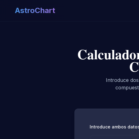
AstroChart
Calculado
C
Introduce dos
compuesta
Introduce ambos dato