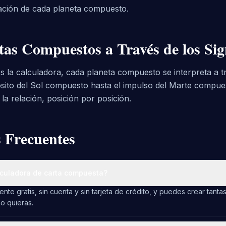
ación de cada planeta compuesto.
tas Compuestos a Través de los Si
 la calculadora, cada planeta compuesto se interpreta a t
sito del Sol compuesto hasta el impulso del Marte compu
la relación, posición por posición.
 Frecuentes
alculadora de carta compuesta?
nte gratis, sin cuenta y sin tarjeta de crédito, y puedes crear tanta
 quieras.