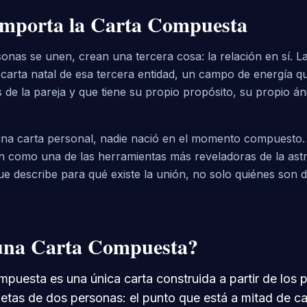
Importa la Carta Compuesta
nas se unen, crean una tercera cosa: la relación en sí. La
carta natal de esa tercera entidad, un campo de energía q
e la pareja y que tiene su propio propósito, su propio án
una carta personal, nadie nació en el momento compuesto. 
en como una de las herramientas más reveladoras de la astr
ue describe para qué existe la unión, no solo quiénes son
una Carta Compuesta?
mpuesta es una única carta construida a partir de los
netas de dos personas: el punto que está a mitad de c