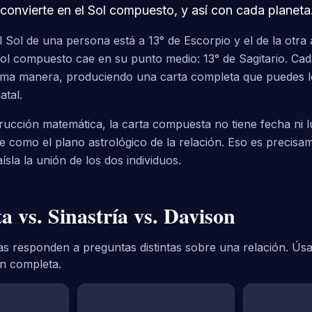
convierte en el Sol compuesto, y así con cada planeta
l Sol de una persona está a 13° de Escorpio y el de la otra 
Sol compuesto cae en su punto medio: 13° de Sagitario. Cad
isma manera, produciendo una carta completa que puedes 
atal.
rucción matemática, la carta compuesta no tiene fecha ni l
e como el plano astrológico de la relación. Eso es precisam
sla la unión de los dos individuos.
 vs. Sinastría vs. Davison
cas responden a preguntas distintas sobre una relación. Úsa
n completa.