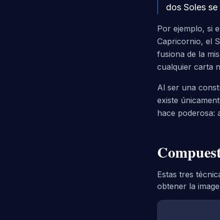
dos Soles se 
Por ejemplo, si e
Capricornio, el 
fusiona de la m
cualquier carta n
Al ser una const
existe únicament
hace poderosa: aí
Compuesta
Estas tres técni
obtener la image