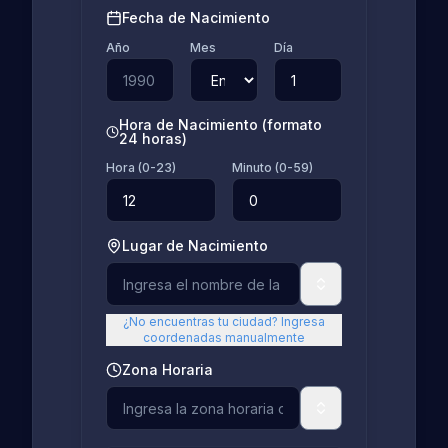
Fecha de Nacimiento
Año
Mes
Día
Hora de Nacimiento (formato
24 horas)
Hora (0-23)
Minuto (0-59)
Lugar de Nacimiento
¿No encuentras tu ciudad? Ingresa
coordenadas manualmente
Zona Horaria