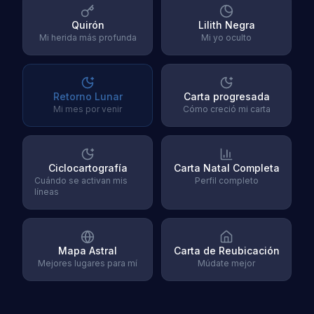
Quirón
Lilith Negra
Mi herida más profunda
Mi yo oculto
Retorno Lunar
Carta progresada
Mi mes por venir
Cómo creció mi carta
Ciclocartografía
Carta Natal Completa
Cuándo se activan mis
Perfil completo
líneas
Mapa Astral
Carta de Reubicación
Mejores lugares para mí
Múdate mejor