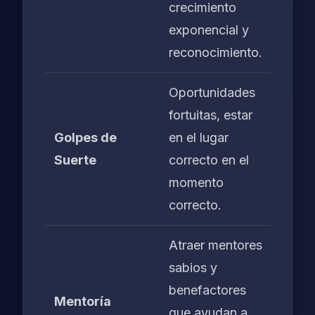
crecimiento
exponencial y
reconocimiento.
Oportunidades
fortuitas, estar
Golpes de
en el lugar
Suerte
correcto en el
momento
correcto.
Atraer mentores
sabios y
benefactores
Mentoría
que ayudan a