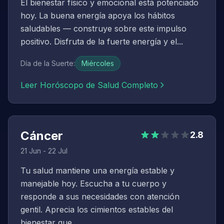
El bienestar físico y emocional está potenciado
hoy. La buena energía apoya los hábitos
saludables — construye sobre este impulso
positivo. Disfruta de la fuerte energía y el...
Día de la Suerte
:
Miércoles
Leer Horóscopo de Salud Completo
Cáncer
2.8
21 Jun - 22 Jul
Tu salud mantiene una energía estable y
manejable hoy. Escucha a tu cuerpo y
responde a sus necesidades con atención
gentil. Aprecia los cimientos estables del
bienestar que...