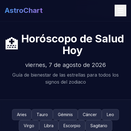
AstroChart
Horóscopo de Salud
🏥
Hoy
viernes, 7 de agosto de 2026
Guía de bienestar de las estrellas para todos los
signos del zodiaco
Aries
Tauro
Géminis
Cáncer
Leo
Virgo
Libra
Escorpio
Sagitario