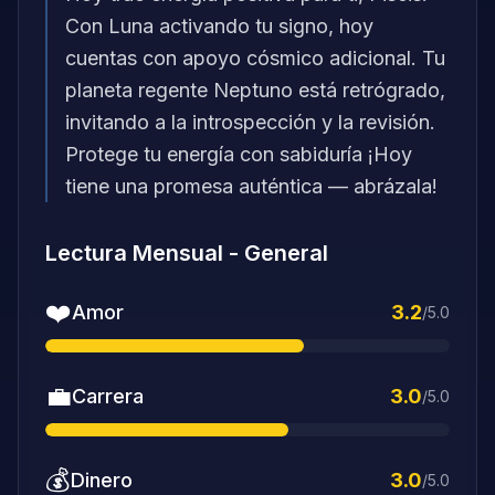
Con Luna activando tu signo, hoy
cuentas con apoyo cósmico adicional. Tu
planeta regente Neptuno está retrógrado,
invitando a la introspección y la revisión.
Protege tu energía con sabiduría ¡Hoy
tiene una promesa auténtica — abrázala!
Lectura Mensual
-
General
❤️
Amor
3.2
/5.0
💼
Carrera
3.0
/5.0
💰
Dinero
3.0
/5.0