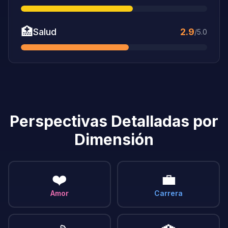
🏥
Salud
2.9
/5.0
Perspectivas Detalladas por
Dimensión
❤️
💼
Amor
Carrera