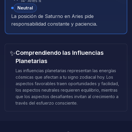
14° Aries ℞
Neutral
La posición de Saturno en Aries pide
responsabilidad constante y paciencia.
✨
Comprendiendo las Influencias
Planetarias
Las influencias planetarias representan las energías
cósmicas que afectan a tu signo zodiacal hoy. Los
aspectos favorables traen oportunidades y facilidad,
los aspectos neutrales requieren equilibrio, mientras
que los aspectos desafiantes invitan al crecimiento a
través del esfuerzo consciente.