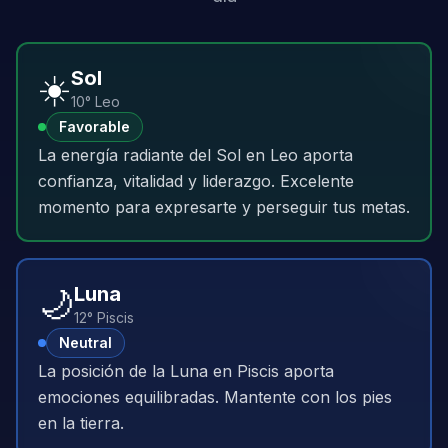
☀️
Sol
10° Leo
Favorable
La energía radiante del Sol en Leo aporta
confianza, vitalidad y liderazgo. Excelente
momento para expresarte y perseguir tus metas.
🌙
Luna
12° Piscis
Neutral
La posición de la Luna en Piscis aporta
emociones equilibradas. Mantente con los pies
en la tierra.