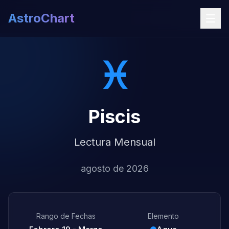
AstroChart
♓
Piscis
Lectura Mensual
agosto de 2026
Rango de Fechas
Elemento