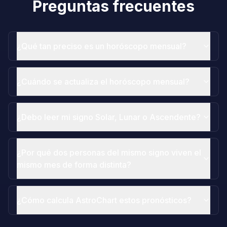
Preguntas frecuentes
¿Qué tan preciso es un horóscopo mensual?
¿Cuándo se actualiza el horóscopo mensual?
¿Debo leer mi signo Solar, Lunar o Ascendente?
¿Por qué dos personas del mismo signo viven el
mismo mes de forma distinta?
¿Cómo calcula AstroChart estos pronósticos?