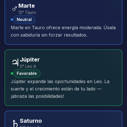
♂️
Marte
12° Tauro
Neutral
Marte en Tauro ofrece energía moderada. Úsala
con sabiduría sin forzar resultados.
♃
Júpiter
0° Leo ℞
Favorable
Júpiter expande las oportunidades en Leo. La
suerte y el crecimiento están de tu lado —
¡abraza las posibilidades!
♄
Saturno