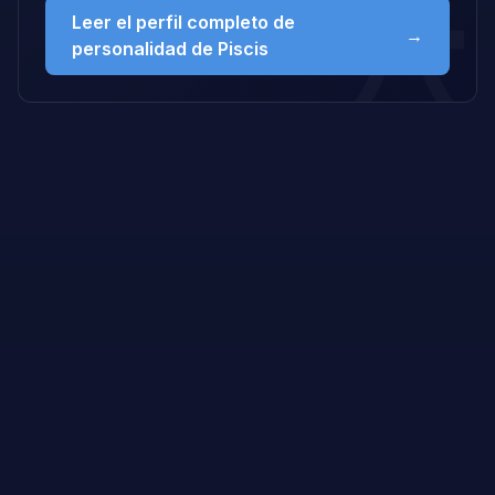
Leer el perfil completo de
→
personalidad de Piscis