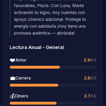
favorables, Piscis. Con Luna, Marte
activando tu signo, hoy cuentas con
apoyo cósmico adicional. Protege tu
energía con sabiduría ¡Hoy tiene una
promesa auténtica — abrázala!
Lectura Anual
-
General
❤️
Amor
2.9
/5.0
💼
Carrera
2.8
/5.0
💰
Dinero
2.7
/5.0