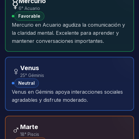
☿️
Mercurio
6° Acuario
Favorable
Mercurio en Acuario agudiza la comunicación y
la claridad mental. Excelente para aprender y
mantener conversaciones importantes.
♀️
Venus
25° Géminis
Neutral
Venus en Géminis apoya interacciones sociales
agradables y disfrute moderado.
♂️
Marte
18° Piscis