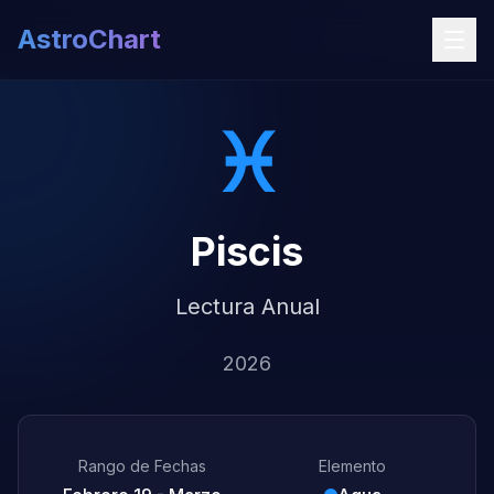
AstroChart
♓
Piscis
Lectura Anual
2026
Rango de Fechas
Elemento