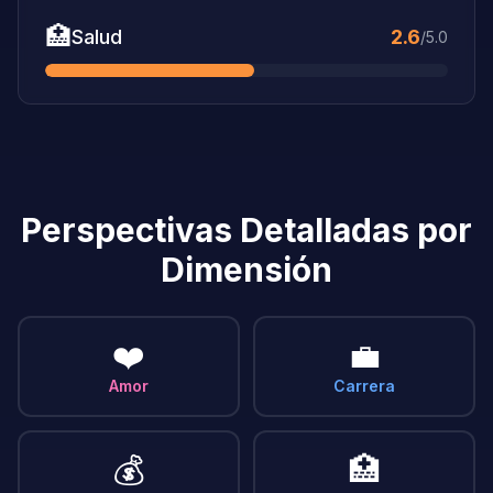
🏥
Salud
2.6
/5.0
Perspectivas Detalladas por
Dimensión
❤️
💼
Amor
Carrera
💰
🏥