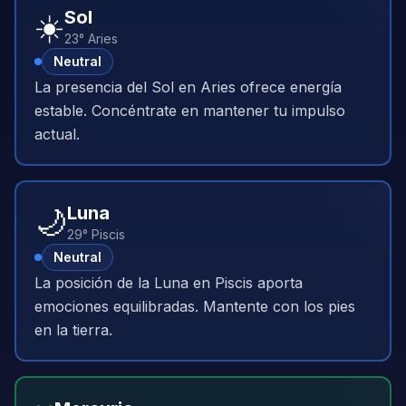
☀️
Sol
23° Aries
Neutral
La presencia del Sol en Aries ofrece energía
estable. Concéntrate en mantener tu impulso
actual.
🌙
Luna
29° Piscis
Neutral
La posición de la Luna en Piscis aporta
emociones equilibradas. Mantente con los pies
en la tierra.