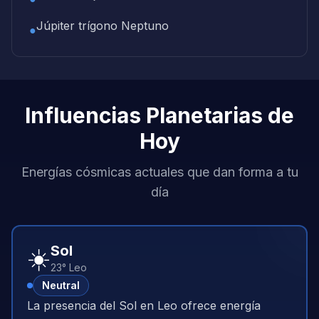
Júpiter trígono Neptuno
●
Influencias Planetarias de
Hoy
Energías cósmicas actuales que dan forma a tu
día
☀️
Sol
23° Leo
Neutral
La presencia del Sol en Leo ofrece energía