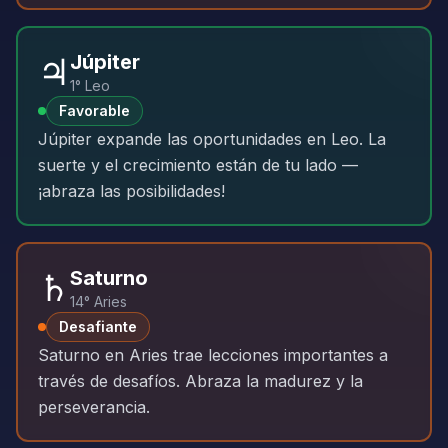
♃
Júpiter
1° Leo
Favorable
Júpiter expande las oportunidades en Leo. La
suerte y el crecimiento están de tu lado —
¡abraza las posibilidades!
♄
Saturno
14° Aries
Desafiante
Saturno en Aries trae lecciones importantes a
través de desafíos. Abraza la madurez y la
perseverancia.