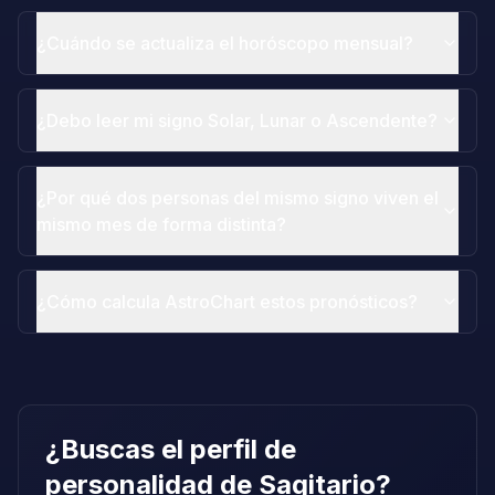
¿Cuándo se actualiza el horóscopo mensual?
¿Debo leer mi signo Solar, Lunar o Ascendente?
¿Por qué dos personas del mismo signo viven el
mismo mes de forma distinta?
¿Cómo calcula AstroChart estos pronósticos?
¿Buscas el perfil de
personalidad de Sagitario?