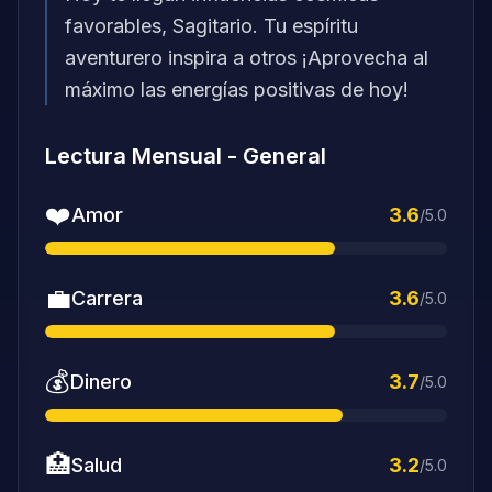
favorables, Sagitario. Tu espíritu
aventurero inspira a otros ¡Aprovecha al
máximo las energías positivas de hoy!
Lectura Mensual
-
General
❤️
Amor
3.6
/5.0
💼
Carrera
3.6
/5.0
💰
Dinero
3.7
/5.0
🏥
Salud
3.2
/5.0