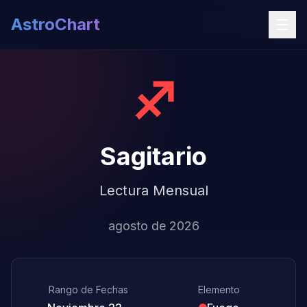
AstroChart
♐
Sagitario
Lectura Mensual
agosto de 2026
Rango de Fechas
Elemento