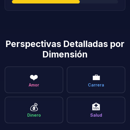
Perspectivas Detalladas por
Dimensión
❤️
💼
Amor
Carrera
💰
🏥
Dinero
Salud