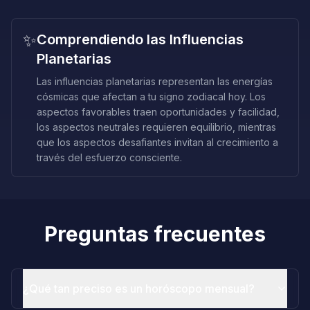
✨
Comprendiendo las Influencias
Planetarias
Las influencias planetarias representan las energías
cósmicas que afectan a tu signo zodiacal hoy. Los
aspectos favorables traen oportunidades y facilidad,
los aspectos neutrales requieren equilibrio, mientras
que los aspectos desafiantes invitan al crecimiento a
través del esfuerzo consciente.
Preguntas frecuentes
¿Qué tan preciso es un horóscopo mensual?