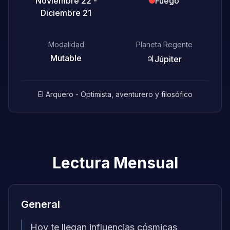
Noviembre 22 -
Fuego
Diciembre 21
Modalidad
Planeta Regente
Mutable
♃
Júpiter
El Arquero - Optimista, aventurero y filosófico
Lectura Mensual
General
Hoy te llegan influencias cósmicas