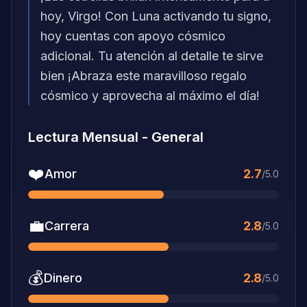
hoy, Virgo! Con Luna activando tu signo,
hoy cuentas con apoyo cósmico
adicional. Tu atención al detalle te sirve
bien ¡Abraza este maravilloso regalo
cósmico y aprovecha al máximo el día!
Lectura Mensual
-
General
❤️
Amor
2.7
/5.0
💼
Carrera
2.8
/5.0
💰
Dinero
2.8
/5.0