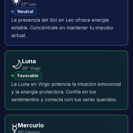
☀️
23° Leo
Neutral
La presencia del Sol en Leo ofrece energía
estable. Concéntrate en mantener tu impulso
actual.
🌙
Luna
28° Virgo
Favorable
La Luna en Virgo potencia la intuición emocional
y la energía protectora. Confía en tus
sentimientos y conecta con tus seres queridos.
☿️
Mercurio
19° Géminis