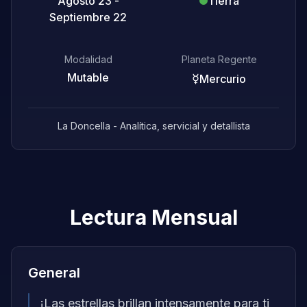
Agosto 23 -
Tierra
Septiembre 22
Modalidad
Planeta Regente
Mutable
☿
Mercurio
La Doncella - Analítica, servicial y detallista
Lectura Mensual
General
¡Las estrellas brillan intensamente para ti