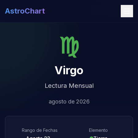
AstroChart
♍
Virgo
Lectura Mensual
agosto de 2026
Rango de Fechas
Elemento