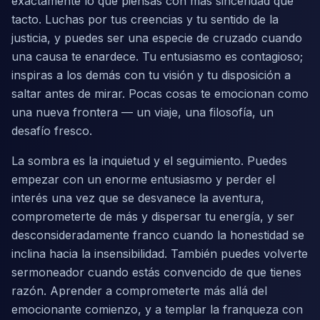
exactamente lo que piensas con más sinceridad que
tacto. Luchas por tus creencias y tu sentido de la
justicia, y puedes ser una especie de cruzado cuando
una causa te enardece. Tu entusiasmo es contagioso;
inspiras a los demás con tu visión y tu disposición a
saltar antes de mirar. Pocas cosas te emocionan como
una nueva frontera — un viaje, una filosofía, un
desafío fresco.
La sombra es la inquietud y el seguimiento. Puedes
empezar con un enorme entusiasmo y perder el
interés una vez que se desvanece la aventura,
comprometerte de más y dispersar tu energía, y ser
desconsideradamente franco cuando la honestidad se
inclina hacia la insensibilidad. También puedes volverte
sermoneador cuando estás convencido de que tienes
razón. Aprender a comprometerte más allá del
emocionante comienzo, y a templar la franqueza con