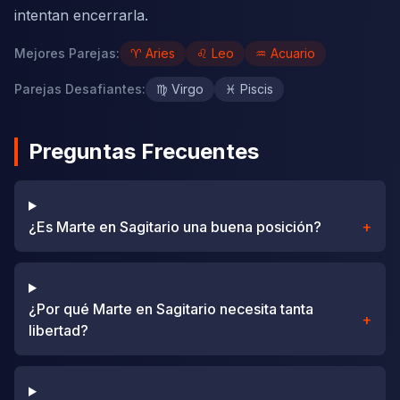
intentan encerrarla.
Mejores Parejas
:
♈
Aries
♌
Leo
♒
Acuario
Parejas Desafiantes
:
♍
Virgo
♓
Piscis
Preguntas Frecuentes
¿Es Marte en Sagitario una buena posición?
+
¿Por qué Marte en Sagitario necesita tanta
+
libertad?