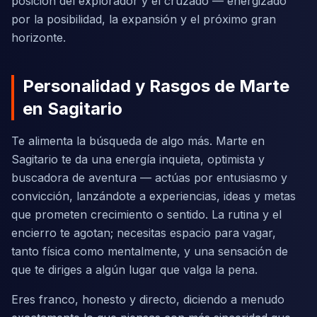
posición del explorador y el cruzado — energizado
por la posibilidad, la expansión y el próximo gran
horizonte.
Personalidad y Rasgos de Marte
en Sagitario
Te alimenta la búsqueda de algo más. Marte en
Sagitario te da una energía inquieta, optimista y
buscadora de aventura — actúas por entusiasmo y
convicción, lanzándote a experiencias, ideas y metas
que prometen crecimiento o sentido. La rutina y el
encierro te agotan; necesitas espacio para vagar,
tanto física como mentalmente, y una sensación de
que te diriges a algún lugar que valga la pena.
Eres franco, honesto y directo, diciendo a menudo