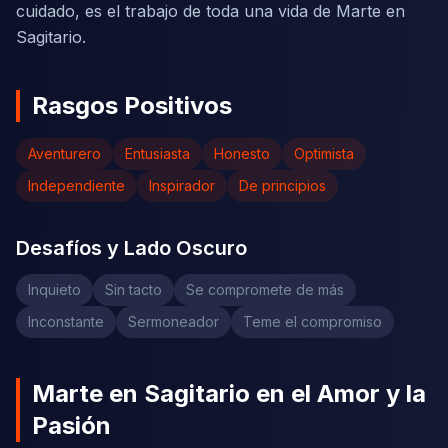
cuidado, es el trabajo de toda una vida de Marte en
Sagitario.
Rasgos Positivos
Aventurero
Entusiasta
Honesto
Optimista
Independiente
Inspirador
De principios
Desafíos y Lado Oscuro
Inquieto
Sin tacto
Se compromete de más
Inconstante
Sermoneador
Teme el compromiso
Marte en Sagitario en el Amor y la
Pasión