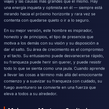
viajes y las causas más grandes que él mismo. Hay
una energía inquieta y optimista en él — siempre está
mirando hacia el próximo horizonte y rara vez se
contenta con quedarse quieto o ir a lo seguro.
En su mejor versión, este hombre es inspirador,
honesto y de principios, el tipo de presencia que
motiva a los demás con su visión y su disposición a
dar el salto. Su área de crecimiento es el compromiso
y el tacto. Su entusiasmo puede desvanecerse rápido,
su franqueza puede herir sin querer, y puede resistir
todo lo que se sienta como una jaula. Cuando aprende
a llevar las cosas a término más allá del emocionante
comienzo y a suavizar su franqueza con cuidado, su
fuego aventurero se convierte en una fuerza que
eleva a todos a su alrededor.