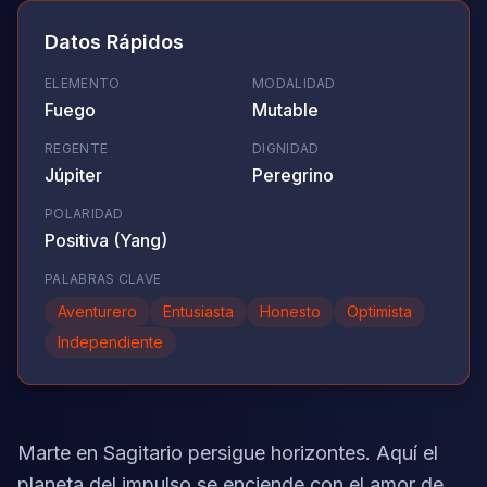
Datos Rápidos
ELEMENTO
MODALIDAD
Fuego
Mutable
REGENTE
DIGNIDAD
Júpiter
Peregrino
POLARIDAD
Positiva (Yang)
PALABRAS CLAVE
Aventurero
Entusiasta
Honesto
Optimista
Independiente
Marte en Sagitario persigue horizontes. Aquí el
planeta del impulso se enciende con el amor de