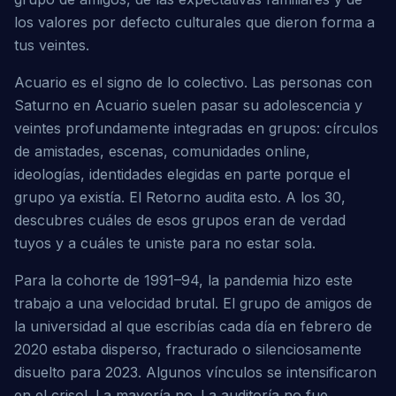
los valores por defecto culturales que dieron forma a 
tus veintes.
Acuario es el signo de lo colectivo. Las personas con 
Saturno en Acuario suelen pasar su adolescencia y 
veintes profundamente integradas en grupos: círculos 
de amistades, escenas, comunidades online, 
ideologías, identidades elegidas en parte porque el 
grupo ya existía. El Retorno audita esto. A los 30, 
descubres cuáles de esos grupos eran de verdad 
tuyos y a cuáles te uniste para no estar sola.
Para la cohorte de 1991–94, la pandemia hizo este 
trabajo a una velocidad brutal. El grupo de amigos de 
la universidad al que escribías cada día en febrero de 
2020 estaba disperso, fracturado o silenciosamente 
disuelto para 2023. Algunos vínculos se intensificaron 
en el crisol. La mayoría no. La auditoría no fue 