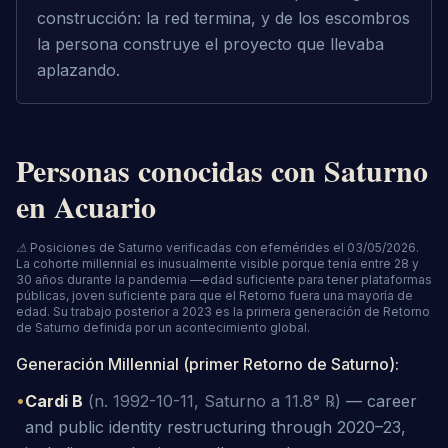
construcción: la red termina, y de los escombros 
la persona construye el proyecto que llevaba 
aplazando.
Personas conocidas con Saturno
en Acuario
⚠
Posiciones de Saturno verificadas con efemérides el 03/05/2026.
La cohorte millennial es inusualmente visible porque tenía entre 28 y
30 años durante la pandemia —edad suficiente para tener plataformas
públicas, joven suficiente para que el Retorno fuera una mayoría de
edad. Su trabajo posterior a 2023 es la primera generación de Retorno
de Saturno definida por un acontecimiento global.
Generación Millennial (primer Retorno de Saturno)
:
•
Cardi B
(n. 1992-10-11, Saturno a 11.8° ℞)
—
career
and public identity restructuring through 2020–23,