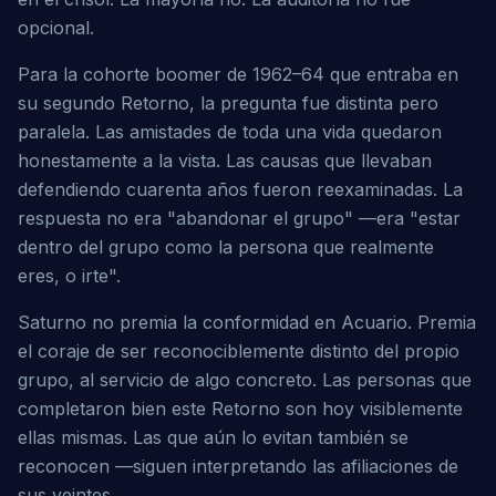
opcional.
Para la cohorte boomer de 1962–64 que entraba en 
su segundo Retorno, la pregunta fue distinta pero 
paralela. Las amistades de toda una vida quedaron 
honestamente a la vista. Las causas que llevaban 
defendiendo cuarenta años fueron reexaminadas. La 
respuesta no era "abandonar el grupo" —era "estar 
dentro del grupo como la persona que realmente 
eres, o irte".
Saturno no premia la conformidad en Acuario. Premia 
el coraje de ser reconociblemente distinto del propio 
grupo, al servicio de algo concreto. Las personas que 
completaron bien este Retorno son hoy visiblemente 
ellas mismas. Las que aún lo evitan también se 
reconocen —siguen interpretando las afiliaciones de 
sus veintes.