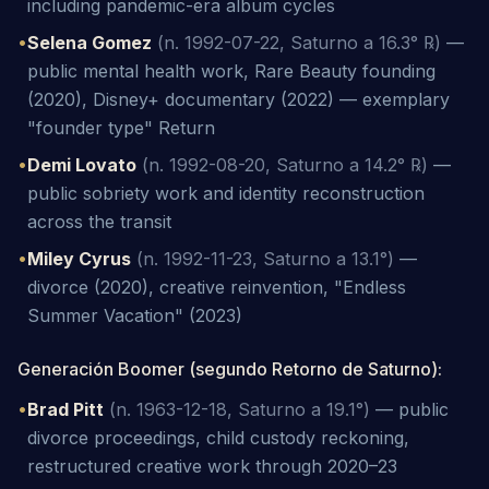
including pandemic-era album cycles
•
Selena Gomez
(n. 1992-07-22, Saturno a 16.3° ℞)
—
public mental health work, Rare Beauty founding
(2020), Disney+ documentary (2022) — exemplary
"founder type" Return
•
Demi Lovato
(n. 1992-08-20, Saturno a 14.2° ℞)
—
public sobriety work and identity reconstruction
across the transit
•
Miley Cyrus
(n. 1992-11-23, Saturno a 13.1°)
—
divorce (2020), creative reinvention, "Endless
Summer Vacation" (2023)
Generación Boomer (segundo Retorno de Saturno)
:
•
Brad Pitt
(n. 1963-12-18, Saturno a 19.1°)
—
public
divorce proceedings, child custody reckoning,
restructured creative work through 2020–23