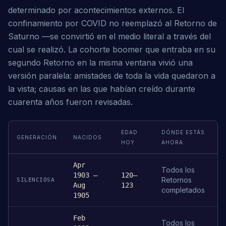
determinado por acontecimientos externos. El
confinamiento por COVID no reemplazó al Retorno de
Saturno —se convirtió en el medio literal a través del
cual se realizó. La cohorte boomer que entraba en su
segundo Retorno en la misma ventana vivió una
versión paralela: amistades de toda la vida quedaron a
la vista; causas en las que habían creído durante
cuarenta años fueron revisadas.
EDAD
DÓNDE ESTÁS
GENERACIÓN
NACIDOS
HOY
AHORA
Apr
Todos los
1903 –
120–
Retornos
SILENCIOSA
Aug
123
completados
1905
Feb
Todos los