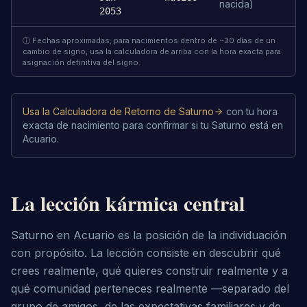
nacida)
2053
ⓘ Fechas aproximadas; para nacimientos dentro de ~30 días de un
cambio de signo, usa la calculadora de arriba con la hora exacta para
asignación definitiva del signo.
Usa la Calculadora de Retorno de Saturno
con tu hora
exacta de nacimiento para confirmar si tu Saturno está en
Acuario.
La lección kármica central
Saturno en Acuario es la posición de la individuación 
con propósito. La lección consiste en descubrir qué 
crees realmente, qué quieres construir realmente y a 
qué comunidad perteneces realmente —separado del 
grupo de amigos, de las expectativas familiares y de 