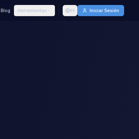
Blog
Herramientas
Iniciar Sesión
ES