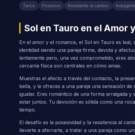
Terco
Posesivo
Resistente al cambio
Indulgent
Sol en Tauro en el Amor 
En el amor y el romance, el Sol en Tauro es leal, 
identidad siendo una pareja firme, devota y afect
lentamente pero, una vez comprometido, eres abso
cercanía física son centrales en cómo amas.
Muestras el afecto a través del contacto, la prese
bella, y le ofreces a una pareja una sensación d
igualar. Eres romántico de una forma arraigada y 
estar juntos. Tu devoción es sólida como una roca
tiempo.
El desafío es la posesividad y la resistencia al c
llevarte a aferrarte, a tratar a una pareja como un