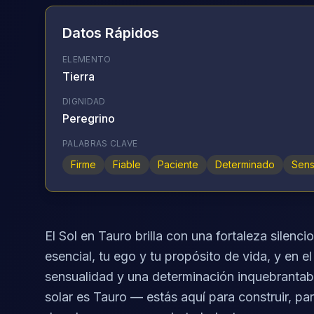
Datos Rápidos
ELEMENTO
Tierra
DIGNIDAD
Peregrino
PALABRAS CLAVE
Firme
Fiable
Paciente
Determinado
Sens
El Sol en Tauro brilla con una fortaleza silenci
esencial, tu ego y tu propósito de vida, y en 
sensualidad y una determinación inquebrantabl
solar es Tauro — estás aquí para construir, par