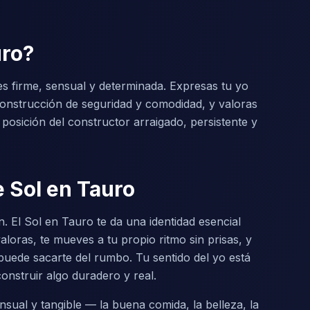
uro?
 es firme, sensual y determinada. Expresas tu yo
la construcción de seguridad y comodidad, y valoras
a posición del constructor arraigado, persistente y
 Sol en Tauro
. El Sol en Tauro te da una identidad esencial
loras, te mueves a tu propio ritmo sin prisas, y
uede sacarte del rumbo. Tu sentido del yo está
 construir algo duradero y real.
ual y tangible — la buena comida, la belleza, la