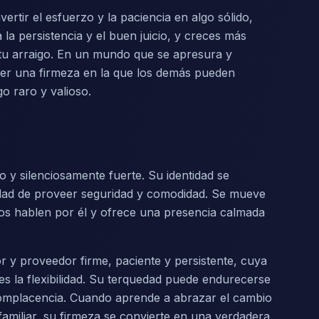
ertir el esfuerzo y la paciencia en algo sólido,
la persistencia y el buen juicio, y creces más
 tu arraigo. En un mundo que se apresura y
cer una firmeza en la que los demás pueden
go raro y valioso.
 y silenciosamente fuerte. Su identidad se
acidad de proveer seguridad y comodidad. Se mueve
ados hablen por él y ofrece una presencia calmada
r y proveedor firme, paciente y persistente, cuya
s la flexibilidad. Su terquedad puede endurecerse
 complacencia. Cuando aprende a abrazar el cambio
familiar, su firmeza se convierte en una verdadera