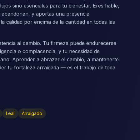
ujos sino esenciales para tu bienestar. Eres fiable,
os abandonan, y aportas una presencia
la calidad por encima de la cantidad en todas las
sistencia al cambio. Tu firmeza puede endurecerse
ulgencia o complacencia, y tu necesidad de
o sano. Aprender a abrazar el cambio, a mantenerte
er tu fortaleza arraigada — es el trabajo de toda
Leal
Arraigado