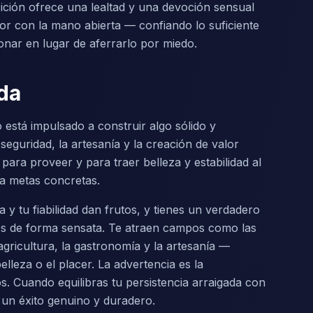
sición ofrece una lealtad y una devoción sensual
or con la mano abierta — confiando lo suficiente
onar en lugar de aferrarlo por miedo.
da
o está impulsado a construir algo sólido y
 seguridad, la artesanía y la creación de valor
para proveer y para traer belleza y estabilidad al
ia metas concretas.
y tu fiabilidad dan frutos, y tienes un verdadero
sos de forma sensata. Te atraen campos como las
a agricultura, la gastronomía y la artesanía —
lleza o el placer. La advertencia es la
s. Cuando equilibras tu persistencia arraigada con
 un éxito genuino y duradero.