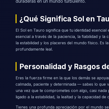
duraderas en un mundo turbulento.
¿Qué Significa Sol en Ta
El Sol en Tauro significa que tu identidad esencial
esencial a través de la paciencia, la fiabilidad y 
la estabilidad y los placeres del mundo físico. Es l
profundamente leal.
Personalidad y Rasgos de
Eres la fuerza firme en la que los demás se apoyan
calmada, paciente y determinada — sabes lo que va
una vez que te comprometes con algo, casi nada p
ligado a la estabilidad, la lealtad y la capacidad de
Tienes una profunda apreciación por el mundo sens