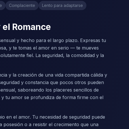
e
Complaciente
Lento para adaptarse
y el Romance
sensual y hecho para el largo plazo. Expresas tu
uosa, y te tomas el amor en serio — te mueves
lutamente fiel. La seguridad, la comodidad y la
ncia y la creación de una vida compartida cálida y
e seguridad y constancia que pocos otros pueden
sensual, saboreando los placeres sencillos de
 y tu amor se profundiza de forma firme con el
ambio en el amor. Tu necesidad de seguridad puede
a posesión o a resistir el crecimiento que una