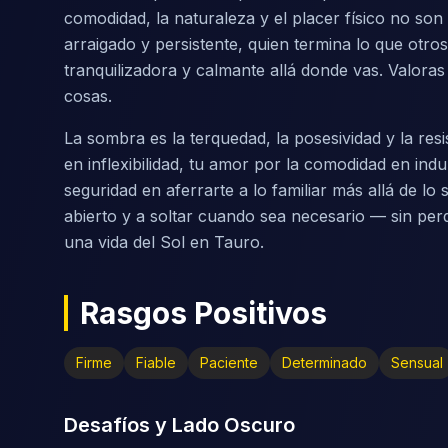
comodidad, la naturaleza y el placer físico no son l
arraigado y persistente, quien termina lo que otr
tranquilizadora y calmante allá donde vas. Valoras 
cosas.
La sombra es la terquedad, la posesividad y la re
en inflexibilidad, tu amor por la comodidad en ind
seguridad en aferrarte a lo familiar más allá de l
abierto y a soltar cuando sea necesario — sin perd
una vida del Sol en Tauro.
Rasgos Positivos
Firme
Fiable
Paciente
Determinado
Sensual
Desafíos y Lado Oscuro