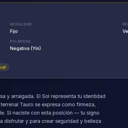
MODALIDAD
RE
Fijo
Ve
POLARIDAD
Negativa (Yin)
ual
osa y arraigada. El Sol representa tu identidad
el terrenal Tauro se expresa como firmeza,
e. Si naciste con esta posición — tu signo
a disfrutar y para crear seguridad y belleza