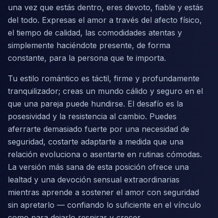
una vez que estás dentro, eres devoto, fiable y estás
del todo. Expresas el amor a través del afecto físico,
el tiempo de calidad, las comodidades atentas y
simplemente haciéndote presente, de forma
constante, para la persona que te importa.
Tu estilo romántico es táctil, firme y profundamente
tranquilizador; creas un mundo cálido y seguro en el
que una pareja puede hundirse. El desafío es la
posesividad y la resistencia al cambio. Puedes
aferrarte demasiado fuerte por una necesidad de
seguridad, costarte adaptarte a medida que una
relación evoluciona o asentarte en rutinas cómodas.
La versión más sana de esta posición ofrece una
lealtad y una devoción sensual extraordinarias
mientras aprende a sostener el amor con seguridad
sin apretarlo — confiando lo suficiente en el vínculo
como para dejarlo respirar y crecer.