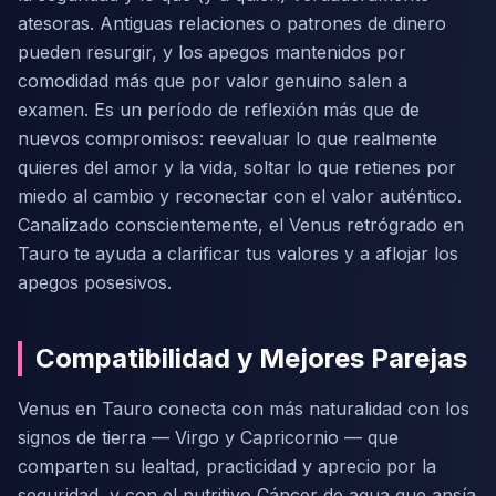
atesoras. Antiguas relaciones o patrones de dinero
pueden resurgir, y los apegos mantenidos por
comodidad más que por valor genuino salen a
examen. Es un período de reflexión más que de
nuevos compromisos: reevaluar lo que realmente
quieres del amor y la vida, soltar lo que retienes por
miedo al cambio y reconectar con el valor auténtico.
Canalizado conscientemente, el Venus retrógrado en
Tauro te ayuda a clarificar tus valores y a aflojar los
apegos posesivos.
Compatibilidad y Mejores Parejas
Venus en Tauro conecta con más naturalidad con los
signos de tierra — Virgo y Capricornio — que
comparten su lealtad, practicidad y aprecio por la
seguridad, y con el nutritivo Cáncer de agua que ansía