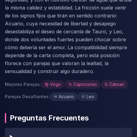
la misma calidez y estabilidad. La fricción suele venir
de los signos fijos que tiran en sentido contrario:
Acuario, cuya necesidad de libertad y desapego
desestabiliza el deseo de cercanía de Tauro, y Leo,
donde dos voluntades fuertes pueden chocar sobre
cómo debería ser el amor. La compatibilidad siempre
depende de la carta completa, pero esta posición
florece con parejas que valoran la lealtad, la
sensualidad y construir algo duradero.
Mejores Parejas
:
♍
Virgo
♑
Capricornio
♋
Cáncer
Parejas Desafiantes
:
♒
Acuario
♌
Leo
Preguntas Frecuentes