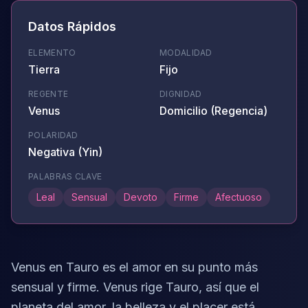
Datos Rápidos
ELEMENTO
MODALIDAD
Tierra
Fijo
REGENTE
DIGNIDAD
Venus
Domicilio (Regencia)
POLARIDAD
Negativa (Yin)
PALABRAS CLAVE
Leal
Sensual
Devoto
Firme
Afectuoso
Venus en Tauro es el amor en su punto más
sensual y firme. Venus rige Tauro, así que el
planeta del amor, la belleza y el placer está