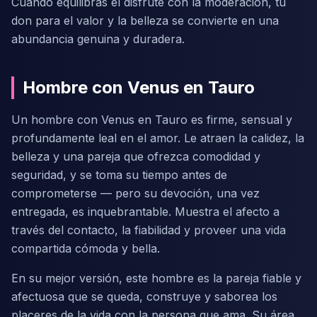
Cuando equilibras el disfrute con la moderación, tu
don para el valor y la belleza se convierte en una
abundancia genuina y duradera.
Hombre con Venus en Tauro
Un hombre con Venus en Tauro es firme, sensual y
profundamente leal en el amor. Le atraen la calidez, la
belleza y una pareja que ofrezca comodidad y
seguridad, y se toma su tiempo antes de
comprometerse — pero su devoción, una vez
entregada, es inquebrantable. Muestra el afecto a
través del contacto, la fiabilidad y proveer una vida
compartida cómoda y bella.
En su mejor versión, este hombre es la pareja fiable y
afectuosa que se queda, construye y saborea los
placeres de la vida con la persona que ama. Su área