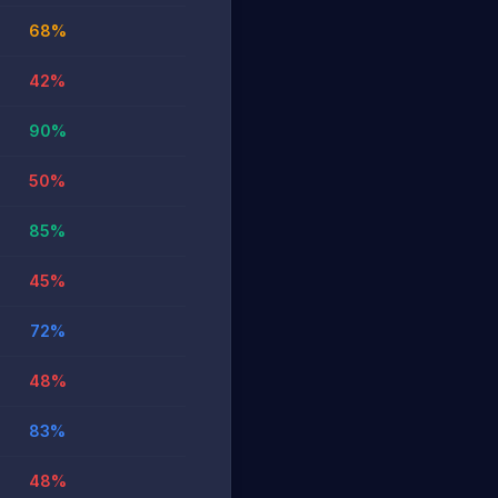
68
%
42
%
90
%
50
%
85
%
45
%
72
%
48
%
83
%
48
%