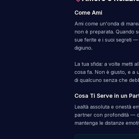
Come Ami
Ami come un'onda di marea:
non è preparata. Quando sce
sue ferite e i suoi segreti 
digiuno.
La tua sfida: a volte metti a
cosa fa. Non è giusto, e a u
di qualcuno senza che deb
Cosa Ti Serve in un Par
Lealtà assoluta e onestà emo
partner con profondità — q
mantenga le distanze emotive