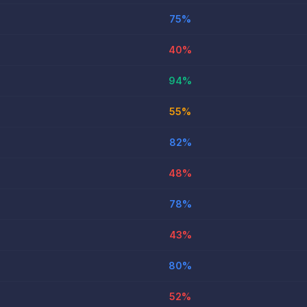
75
%
40
%
94
%
55
%
82
%
48
%
78
%
43
%
80
%
52
%