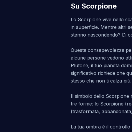
Su Scorpione
Lo Scorpione vive nello sca
in superficie. Mentre altri 
stanno nascondendo? Di co
Questa consapevolezza penet
alcune persone vedono attr
Plutone, il tuo pianeta dom
significativo richiede che 
stesso che non ti calza più.
Il simbolo dello Scorpione 
tre forme: lo Scorpione (rea
(trasformata, abbandonata, ri
La tua ombra è il controllo 