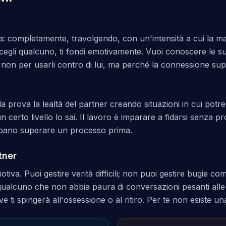
 completamente, travolgendo, con un'intensità a cui la ma
gli qualcuno, ti fondi emotivamente. Vuoi conoscere le sue
— non per usarli contro di lui, ma perché la connessione sup
lla prova la lealtà del partner creando situazioni in cui potre
n certo livello lo sai. Il lavoro è imparare a fidarsi senza 
bano superare un processo prima.
tner
tiva. Puoi gestire verità difficili; non puoi gestire bugie c
ualcuno che non abbia paura di conversazioni pesanti alle 
 ti spingerà all'ossessione o al ritiro. Per te non esiste un