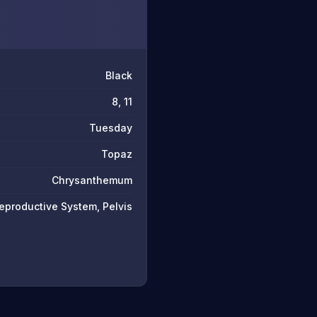
Black
8, 11
Tuesday
Topaz
Chrysanthemum
eproductive System, Pelvis