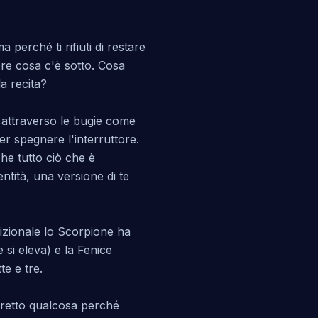
erché ti rifiuti di restare
ere cosa c'è sotto. Cosa
a recita?
i attraverso le bugie come
r spegnere l'interruttore.
he tutto ciò che è
ntità, una versione di te
dizionale lo Scorpione ha
 si eleva) e la Fenice
te e tre.
stretto qualcosa perché