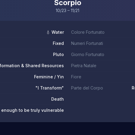
Scorpio
10/23 – 11/21
💧 Water
Colore Fortunato
Fixed
Numeri Fortunati
Pluto
Giorno Fortunato
formation & Shared Resources
Pietra Natale
Feminine / Yin
Fiore
"I Transform"
Parte del Corpo
R
Death
 enough to be truly vulnerable