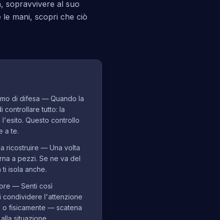
, sopravvivere al suo
 le mani, scopri che ciò
smo di difesa — Quando la
 controllare tutto: la
 l'esito. Questo controllo
 a te.
da ricostruire — Una volta
torna a pezzi. Se ne va del
 ti isola anche.
ore — Senti così
 condividere l'attenzione
 o fisicamente — scatena
alla situazione.