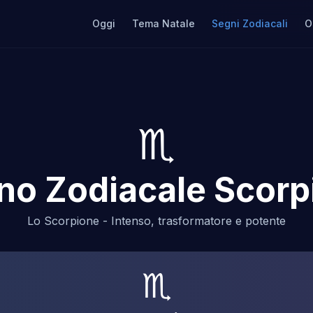
Oggi
Tema Natale
Segni Zodiacali
O
♏
no Zodiacale Scorp
Lo Scorpione - Intenso, trasformatore e potente
♏