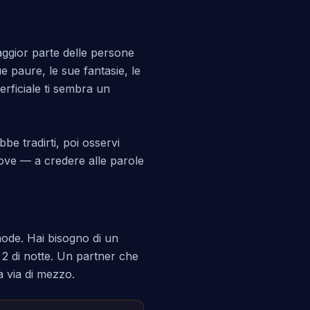
ggior parte delle persone
 paure, le sue fantasie, le
erficiale ti sembra un
bbe tradirti, poi osservi
prove — a credere alle parole
omode. Hai bisogno di un
2 di notte. Un partner che
a via di mezzo.