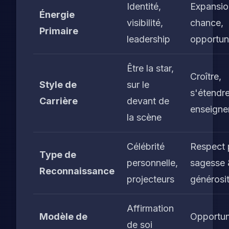
Identité,
Expansio
Énergie
visibilité,
chance,
Primaire
leadership
opportun
Être la star,
Croître,
Style de
sur le
s'étendre
Carrière
devant de
enseigne
la scène
Célébrité
Respect 
Type de
personnelle,
sagesse 
Reconnaissance
projecteurs
générosi
Affirmation
Modèle de
Opportun
de soi