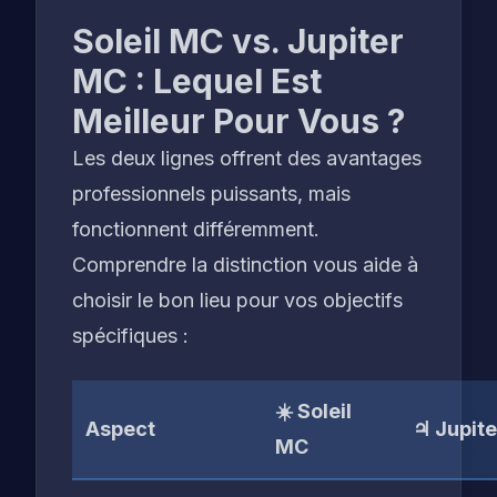
Soleil MC vs. Jupiter
MC : Lequel Est
Meilleur Pour Vous ?
Les deux lignes offrent des avantages
professionnels puissants, mais
fonctionnent différemment.
Comprendre la distinction vous aide à
choisir le bon lieu pour vos objectifs
spécifiques :
☀️ Soleil
Aspect
♃ Jupit
MC