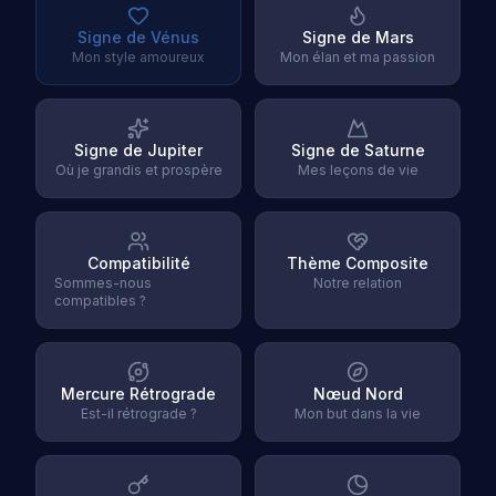
Signe de Vénus
Signe de Mars
Mon style amoureux
Mon élan et ma passion
Signe de Jupiter
Signe de Saturne
Où je grandis et prospère
Mes leçons de vie
Compatibilité
Thème Composite
Sommes-nous
Notre relation
compatibles ?
Mercure Rétrograde
Nœud Nord
Est-il rétrograde ?
Mon but dans la vie