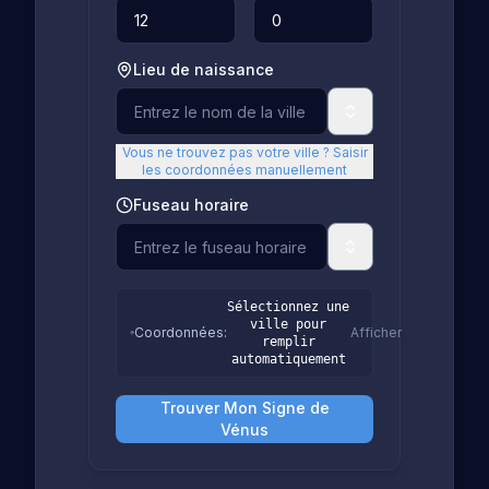
Lieu de naissance
Vous ne trouvez pas votre ville ? Saisir
les coordonnées manuellement
Fuseau horaire
Sélectionnez une
ville pour
Coordonnées
:
Afficher
remplir
automatiquement
Trouver Mon Signe de
Vénus