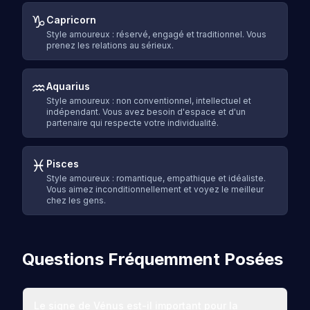
♑
Capricorn
Style amoureux : réservé, engagé et traditionnel. Vous
prenez les relations au sérieux.
♒
Aquarius
Style amoureux : non conventionnel, intellectuel et
indépendant. Vous avez besoin d'espace et d'un
partenaire qui respecte votre individualité.
♓
Pisces
Style amoureux : romantique, empathique et idéaliste.
Vous aimez inconditionnellement et voyez le meilleur
chez les gens.
Questions Fréquemment Posées
Le signe de Vénus est-il important pour la