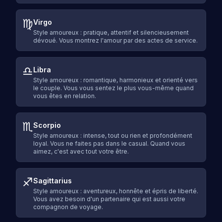
♍
Virgo
Style amoureux : pratique, attentif et silencieusement
dévoué. Vous montrez l'amour par des actes de service.
♎
Libra
Style amoureux : romantique, harmonieux et orienté vers
le couple. Vous vous sentez le plus vous-même quand
vous êtes en relation.
♏
Scorpio
Style amoureux : intense, tout ou rien et profondément
loyal. Vous ne faites pas dans le casual. Quand vous
aimez, c'est avec tout votre être.
♐
Sagittarius
Style amoureux : aventureux, honnête et épris de liberté.
Vous avez besoin d'un partenaire qui est aussi votre
compagnon de voyage.