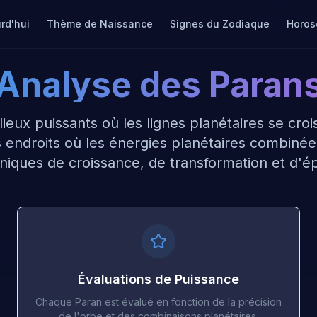
rd'hui
Thème de Naissance
Signes du Zodiaque
Horos
Analyse des Paran
ieux puissants où les lignes planétaires se croi
 endroits où les énergies planétaires combiné
niques de croissance, de transformation et d'
Évaluations de Puissance
Chaque Paran est évalué en fonction de la précision
de l'orbe et des combinaisons planétaires.