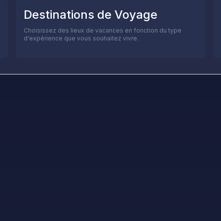
Destinations de Voyage
Choisissez des lieux de vacances en fonction du type
d'expérience que vous souhaitez vivre.