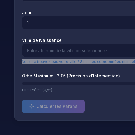
Jour
Ville de Naissance
Vous ne trouvez pas votre ville ? Saisir les coordonnées manue
Orbe Maximum : 3.0° (Précision d'Intersection)
Plus Précis (0,5°)
Calculer les Parans