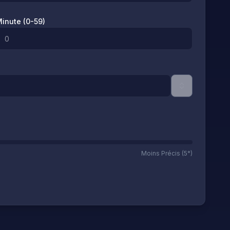
inute (0-59)
Moins Précis (5°)