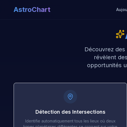
AstroChart
Aujou
Découvrez des l
révèlent des
opportunités u
Détection des Intersections
Identifie automatiquement tous les lieux où deux
lignes planétaires différentes se croisent sur votre