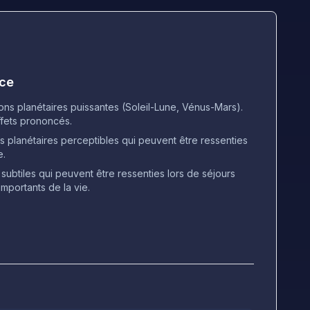
nce
ons planétaires puissantes (Soleil-Lune, Vénus-Mars).
effets prononcés.
es planétaires perceptibles qui peuvent être ressenties
e.
 subtiles qui peuvent être ressenties lors de séjours
portants de la vie.