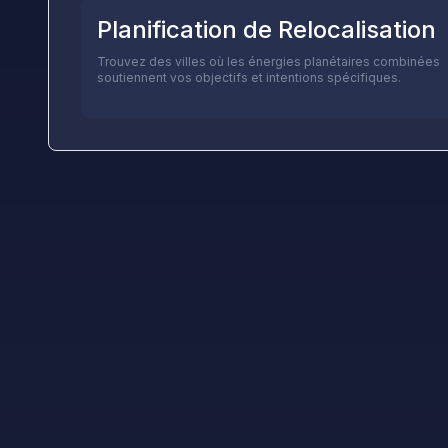
Planification de Relocalisation
Trouvez des villes où les énergies planétaires combinées
soutiennent vos objectifs et intentions spécifiques.