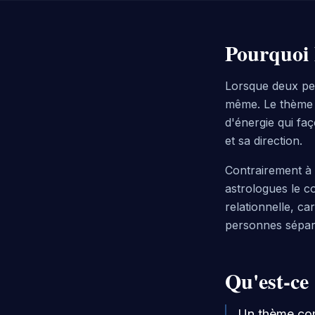
Pourquoi
Lorsque deux per
même. Le thème c
d'énergie qui fa
et sa direction.
Contrairement à 
astrologues le co
relationnelle, ca
personnes sépa
Qu'est-ce
Un thème com