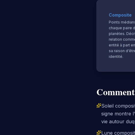
Composite
Points médian
chaque paire 
planètes. Décri
relation comm
entité à part e
sa raison d'êtr
identité.
Comment 
Soleil composi
signe montre l
vie autour duque
Lune composite