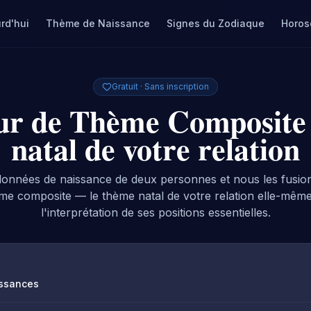
rd'hui
Thème de Naissance
Signes du Zodiaque
Horos
Gratuit · Sans inscription
ur de Thème Composite 
natal de votre relation
 données de naissance de deux personnes et nous les fusi
ème composite — le thème natal de votre relation elle-mêm
l'interprétation de ses positions essentielles.
issances