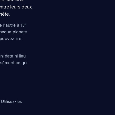
ntre leurs deux
nète.
 l'autre à 13°
Chaque planète
pouvez lire
i date ni lieu
cisément ce qui
Utilisez-les