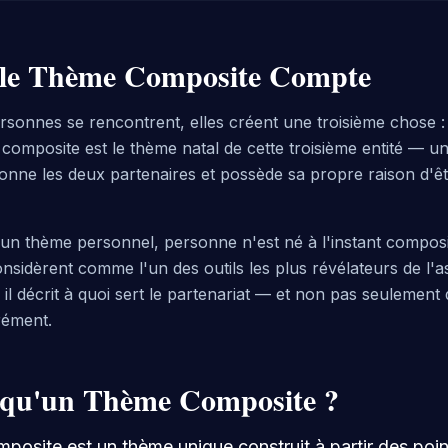
 le Thème Composite Compte
sonnes se rencontrent, elles créent une troisième chose : l
omposite est le thème natal de cette troisième entité — 
çonne les deux partenaires et possède sa propre raison d'
un thème personnel, personne n'est né à l'instant composit
nsidèrent comme l'un des outils les plus révélateurs de l'a
r il décrit à quoi sert le partenariat — et non pas seulement
rément.
 qu'un Thème Composite ?
posite est un thème unique construit à partir des poi