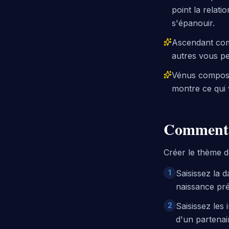
point la relati
s'épanouir.
Ascendant comp
autres vous per
Vénus composite
montre ce qui
Comment U
Créer le thème d
1
Saisissez la 
naissance pré
2
Saisissez les
d'un partenai