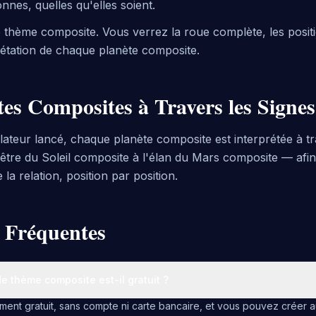
nes, quelles qu'elles soient.
 thème composite. Vous verrez la roue complète, les positi
rétation de chaque planète composite.
tes Composites à Travers les Signes
ulateur lancé, chaque planète composite est interprétée à t
'être du Soleil composite à l'élan du Mars composite — afi
e la relation, position par position.
 Fréquentes
de thème composite est-il gratuit ?
èrement gratuit, sans compte ni carte bancaire, et vous pouvez créer 