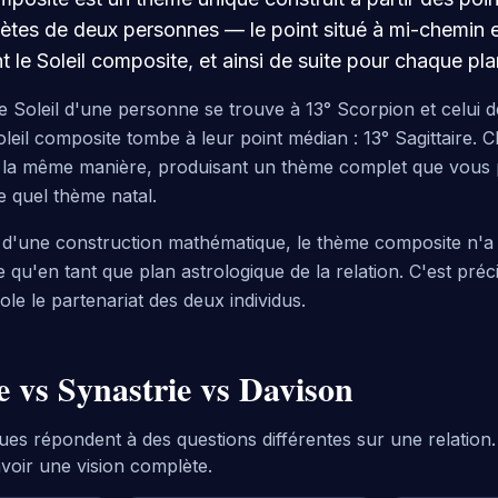
nètes de deux personnes — le point situé à mi-chemin e
nt le Soleil composite, et ainsi de suite pour chaque pla
e Soleil d'une personne se trouve à 13° Scorpion et celui de
oleil composite tombe à leur point médian : 13° Sagittaire. 
e la même manière, produisant un thème complet que vous 
 quel thème natal.
t d'une construction mathématique, le thème composite n'a n
te qu'en tant que plan astrologique de la relation. C'est pré
 isole le partenariat des deux individus.
 vs Synastrie vs Davison
ues répondent à des questions différentes sur une relation. 
oir une vision complète.