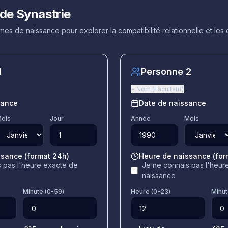
 de Synastrie
s de naissance pour explorer la compatibilité relationnelle et les
1
Personne 2
+
Nom
(
Facultatif
)
sance
Date de naissance
ois
Jour
Année
Mois
ssance (format 24h)
Heure de naissance (for
 pas l'heure exacte de
Je ne connais pas l'heur
naissance
Minute (0-59)
Heure (0-23)
Minut