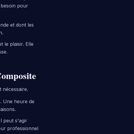
a besoin pour
nde et dont les
n.
le plaisir. Elle
sse.
Composite
 nécessaire.
ne. Une heure de
maisons.
 peut s'agir
eur professionnel