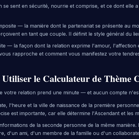
on se sent en sécurité, nourrie et comprise, et ce dont elle 
osite — la manière dont le partenariat se présente au mo
çoivent en tant que couple. Il définit le style général du lie
 — la façon dont la relation exprime l'amour, l'affection et 
 vous rapproche et comment vous manifestez votre tendre
tiliser le Calculateur de Thème 
e votre relation prend une minute — et aucun compte n'est
date, l'heure et la ville de naissance de la première person
cise est importante, car elle détermine l'Ascendant et les 
 informations de la seconde personne de la même manière. Il
re, d'un ami, d'un membre de la famille ou d'un collaborat