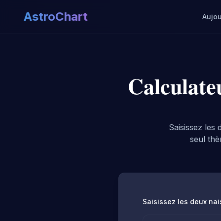
AstroChart
Aujou
Calculate
Saisissez les
seul th
Saisissez les deux na