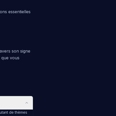
ons essentielles
ravers son signe
n que vous
autant de thèmes