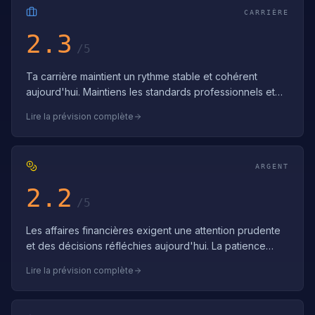
CARRIÈRE
2.3
/5
Ta carrière maintient un rythme stable et cohérent
aujourd'hui. Maintiens les standards professionnels et
fais confiance au progrès graduel…
Lire la prévision complète
ARGENT
2.2
/5
Les affaires financières exigent une attention prudente
et des décisions réfléchies aujourd'hui. La patience
dans les affaires d'argent pré…
Lire la prévision complète