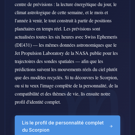
centre de prévisions : la lecture énergétique du jour, le
climat astrologique de cette semaine, et le mois et
l'année à venir, le tout construit à partir de positions
planétaires en temps réel. Les prévisions sont
actualisées toutes les six heures avec Swiss Ephemeris
(DE431) — les mêmes données astronomiques que le
Jet Propulsion Laboratory de la NASA publie pour les
trajectoires des sondes spatiales — afin que les
prédictions suivent les mouvements réels du ciel plutôt
que des modèles recyclés. Si tu découvres le Scorpion,
ou si tu veux l'image complète de la personnalité, de la
compatibilité et des thèmes de vie, lis ensuite notre
profil d'identité complet.
Lis le profil de personnalité complet
du Scorpion