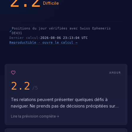
2.2
Difficile
Positions du jour vérifiées avec Swiss Ephemeris
✓
DE431
Dernier calcul
:
2026-08-06 23:13:04 UTC
Reproductible · ouvre le calcul →
AMOUR
2.2
/5
Tes relations peuvent présenter quelques défis à
naviguer. Ne prends pas de décisions précipitées sur
les relations aujourd'hui. Les défis …
Lire la prévision complète