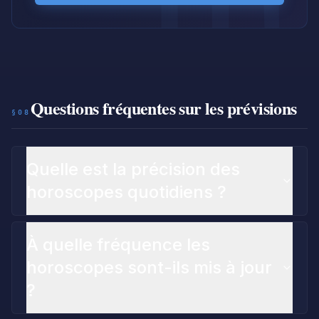
Questions fréquentes sur les prévisions
§08
Quelle est la précision des
horoscopes quotidiens ?
À quelle fréquence les
horoscopes sont-ils mis à jour
?