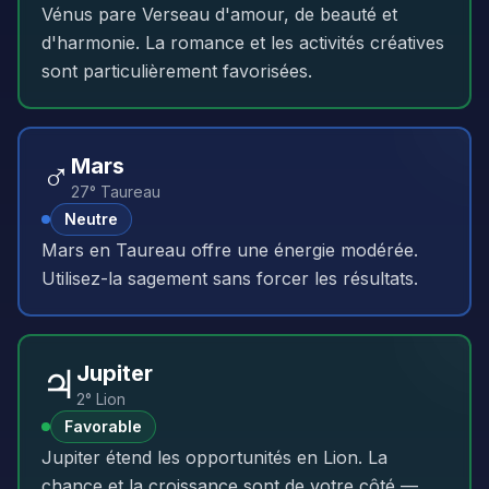
Vénus pare Verseau d'amour, de beauté et
d'harmonie. La romance et les activités créatives
sont particulièrement favorisées.
♂️
Mars
27° Taureau
Neutre
Mars en Taureau offre une énergie modérée.
Utilisez-la sagement sans forcer les résultats.
♃
Jupiter
2° Lion
Favorable
Jupiter étend les opportunités en Lion. La
chance et la croissance sont de votre côté —