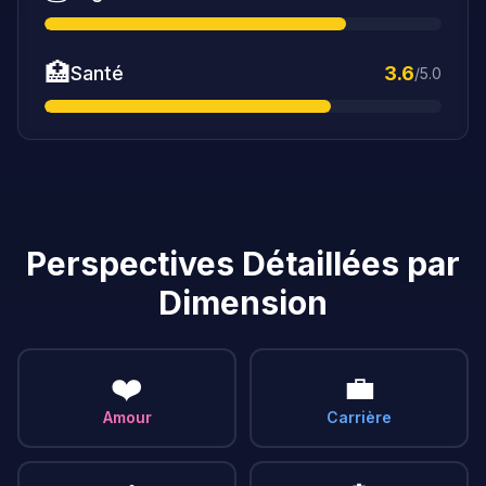
🏥
Santé
3.6
/5.0
Perspectives Détaillées par
Dimension
❤️
💼
Amour
Carrière