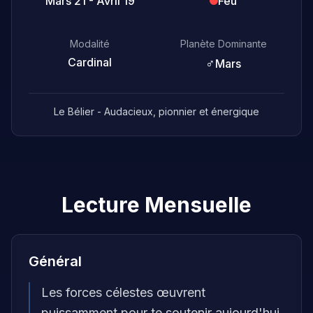
Mars 21 - Avril 19
Feu
Modalité
Planète Dominante
Cardinal
♂
Mars
Le Bélier - Audacieux, pionnier et énergique
Lecture Mensuelle
Général
Les forces célestes œuvrent
puissamment pour te soutenir aujourd'hui,