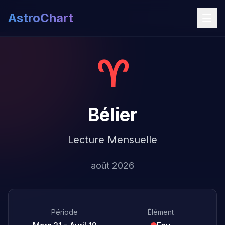
AstroChart
♈
Bélier
Lecture Mensuelle
août 2026
Période
Élément