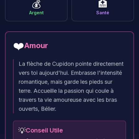
💰
🏥
Argent
Santé
❤️
Amour
La flèche de Cupidon pointe directement
vers toi aujourd'hui. Embrasse l'intensité
romantique, mais garde les pieds sur
terre. Accueille la passion qui coule à
travers ta vie amoureuse avec les bras
ouverts, Bélier.
💡
Conseil Utile