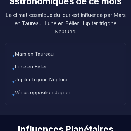
astronomiques de ce mois
Le climat cosmique du jour est influencé par Mars
en Taureau, Lune en Bélier, Jupiter trigone
Neptune.
Mars en Taureau
●
Lune en Bélier
●
Jupiter trigone Neptune
●
Vénus opposition Jupiter
●
Influences Planétaires