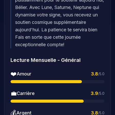
Bélier. Avec Lune, Saturne, Neptune qui
dynamise votre signe, vous recevez un
soutien cosmique supplémentaire
aujourd'hui. La patience te servira bien
Fais en sorte que cette journée
exceptionnelle compte!
Lecture Mensuelle
-
Général
❤️
Amour
3.8
/5.0
💼
Carrière
3.9
/5.0
💰
Argent
3.8
/5.0