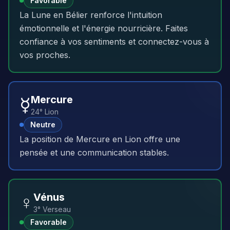
Favorable
La Lune en Bélier renforce l'intuition
émotionnelle et l'énergie nourricière. Faites
confiance à vos sentiments et connectez-vous à
vos proches.
☿️
Mercure
24° Lion
Neutre
La position de Mercure en Lion offre une
pensée et une communication stables.
♀️
Vénus
3° Verseau
Favorable